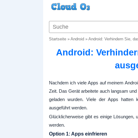
Startseite
»
Android
»
Android: Verhindern Sie, d
Android: Verhinder
ausg
Nachdem ich viele Apps auf meinem Android-G
Zeit. Das Gerät arbeitete auch langsam und 
geladen wurden. Viele der Apps hatten k
ausgeführt werden.
Glücklicherweise gibt es einige Lösungen, 
werden.
Option 1: Apps einfrieren