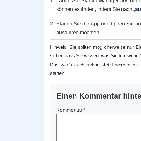
Laden Sie Startup Manager aus dem G
können es finden, indem Sie nach „
st
Starten Sie die App und tippen Sie au
ausführen möchten.
Hinweis: Sie sollten möglicherweise nur E
sicher, dass Sie wissen, was Sie tun, wenn 
Das war’s auch schon. Jetzt werden die 
starten.
Einen Kommentar hinte
Kommentar
*