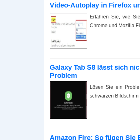
Video-Autoplay in Firefox 
Erfahren Sie, wie Si
Chrome und Mozilla Fir
Galaxy Tab S8 lässt sich ni
Problem
Lösen Sie ein Probl
schwarzen Bildschirm fe
Amazon Fire: So fügen Sie 