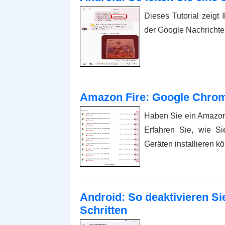
Dieses Tutorial zeigt
der Google Nachrichten
Amazon Fire: Google Chrome
Haben Sie ein Amazon
Erfahren Sie, wie S
Geräten installieren k
Android: So deaktivieren Si
Schritten