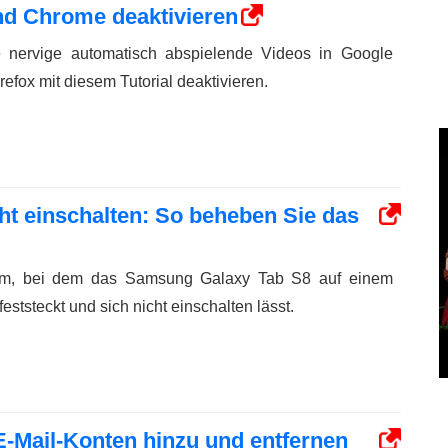
und Chrome deaktivieren
e nervige automatisch abspielende Videos in Google
efox mit diesem Tutorial deaktivieren.
cht einschalten: So beheben Sie das
em, bei dem das Samsung Galaxy Tab S8 auf einem
ststeckt und sich nicht einschalten lässt.
E-Mail-Konten hinzu und entfernen