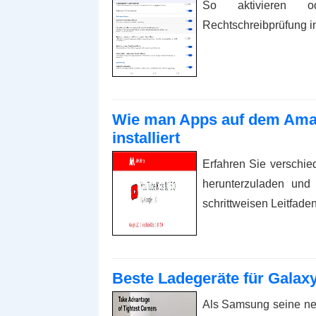
So aktivieren o
Rechtschreibprüfung i
Wie man Apps auf dem Amazo
installiert
Erfahren Sie verschi
herunterzuladen und
schrittweisen Leitfaden
Beste Ladegeräte für Galax
Als Samsung seine neue