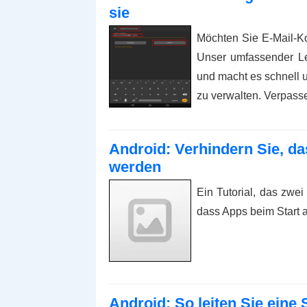
sie
Möchten Sie E-Mail-Ko
Unser umfassender Lei
und macht es schnell u
zu verwalten. Verpasse
Android: Verhindern Sie, da
werden
Ein Tutorial, das zwe
dass Apps beim Start a
Android: So leiten Sie eine