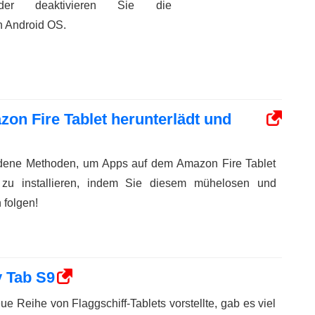
der deaktivieren Sie die
n Android OS.
n Fire Tablet herunterlädt und
edene Methoden, um Apps auf dem Amazon Fire Tablet
 zu installieren, indem Sie diesem mühelosen und
 folgen!
y Tab S9
 Reihe von Flaggschiff-Tablets vorstellte, gab es viel