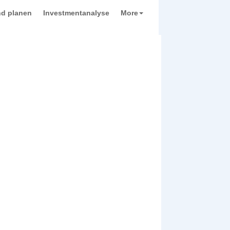
d planen
Investmentanalyse
More