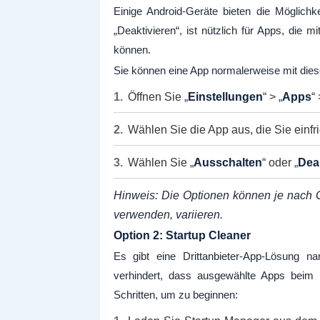
Einige Android-Geräte bieten die Möglichk
„Deaktivieren“, ist nützlich für Apps, die m
können.
Sie können eine App normalerweise mit diesen
Öffnen Sie „
Einstellungen
“ > „
Apps
“ 
Wählen Sie die App aus, die Sie einfr
Wählen Sie „
Ausschalten
“ oder „
Dea
Hinweis: Die Optionen können je nach G
verwenden, variieren.
Option 2: Startup Cleaner
Es gibt eine Drittanbieter-App-Lösung 
verhindert, dass ausgewählte Apps beim 
Schritten, um zu beginnen: