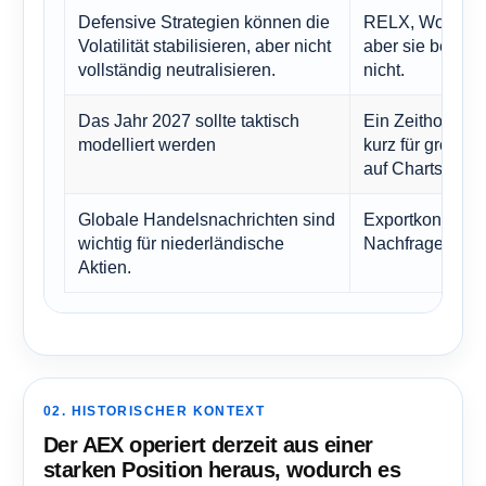
Defensive Strategien können die
RELX, Wolters 
Volatilität stabilisieren, aber nicht
aber sie beseit
vollständig neutralisieren.
nicht.
Das Jahr 2027 sollte taktisch
Ein Zeithorizont
modelliert werden
kurz für große E
auf Charts basi
Globale Handelsnachrichten sind
Exportkontrolle
wichtig für niederländische
Nachfrage könn
Aktien.
02. HISTORISCHER KONTEXT
Der AEX operiert derzeit aus einer
starken Position heraus, wodurch es