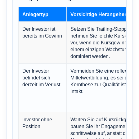
Anlegertyp
Vorsichtige Herangehenswei
Der Investor ist
Setzen Sie Trailing-Stopps ode
bereits im Gewinn
nehmen Sie leichte Kurskorrek
vor, wenn die Kursgewinne vo
einem einzigen Wachstumssek
dominiert werden.
Der Investor
Vermeiden Sie eine reflexartig
befindet sich
Mittelwertbildung, es sei denn, 
derzeit im Verlust
Kernthese zur Qualität ist noch
intakt.
Investor ohne
Warten Sie auf Kursrückgänge
Position
bauen Sie Ihr Engagement
schrittweise auf, anstatt dem