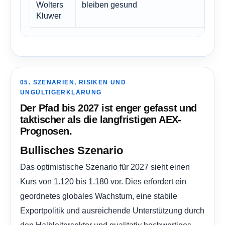
Wolters
bleiben gesund
Kluwer
05. SZENARIEN, RISIKEN UND
UNGÜLTIGERKLÄRUNG
Der Pfad bis 2027 ist enger gefasst und
taktischer als die langfristigen AEX-
Prognosen.
Bullisches Szenario
Das optimistische Szenario für 2027 sieht einen
Kurs von 1.120 bis 1.180 vor. Dies erfordert ein
geordnetes globales Wachstum, eine stabile
Exportpolitik und ausreichende Unterstützung durch
den Halbleitersektor und qualitativ hochwertiges