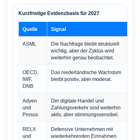
Kurzfristige Evidenzbasis für 2027
Quelle
Signal
ASML
Die Nachfrage bleibt strukturell
wichtig, aber der Zyklus wird
weiterhin genau beobachtet.
OECD,
Das niederländische Wachstum
IWF,
bleibt positiv, aber moderat.
DNB
Adyen
Der digitale Handel und
und
Zahlungsverkehr sind weiterhin
Prosus
aktiv, aber stimmungssensibel.
RELX
Defensive Unternehmen mit
und
wiederkehrenden Einnahmen