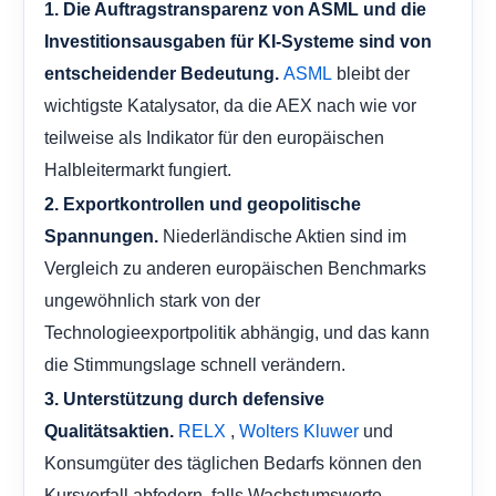
1. Die Auftragstransparenz von ASML und die
Investitionsausgaben für KI-Systeme sind von
bleibt der
entscheidender Bedeutung.
ASML
wichtigste Katalysator, da die AEX nach wie vor
teilweise als Indikator für den europäischen
Halbleitermarkt fungiert.
2. Exportkontrollen und geopolitische
Niederländische Aktien sind im
Spannungen.
Vergleich zu anderen europäischen Benchmarks
ungewöhnlich stark von der
Technologieexportpolitik abhängig, und das kann
die Stimmungslage schnell verändern.
3. Unterstützung durch defensive
,
und
Qualitätsaktien.
RELX
Wolters Kluwer
Konsumgüter des täglichen Bedarfs können den
Kursverfall abfedern, falls Wachstumswerte