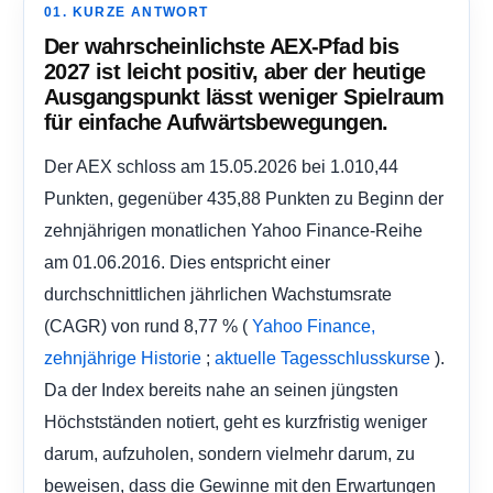
01. KURZE ANTWORT
Der wahrscheinlichste AEX-Pfad bis
2027 ist leicht positiv, aber der heutige
Ausgangspunkt lässt weniger Spielraum
für einfache Aufwärtsbewegungen.
Der AEX schloss am 15.05.2026 bei 1.010,44
Punkten, gegenüber 435,88 Punkten zu Beginn der
zehnjährigen monatlichen Yahoo Finance-Reihe
am 01.06.2016. Dies entspricht einer
durchschnittlichen jährlichen Wachstumsrate
(CAGR) von rund 8,77 % (
Yahoo Finance,
;
).
zehnjährige Historie
aktuelle Tagesschlusskurse
Da der Index bereits nahe an seinen jüngsten
Höchstständen notiert, geht es kurzfristig weniger
darum, aufzuholen, sondern vielmehr darum, zu
beweisen, dass die Gewinne mit den Erwartungen