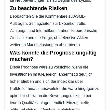
für Neubewertungen als zu Beginn des Zyklus.
Zu beachtende Risiken
Beobachten Sie die Kommentare zu ASML-
Aufträgen, Schlagzeilen zur Exportkontrolle,
Zahlungs- und Internetkonsumtrends, europäische
Zinssätze und die Frage, ob defensive Aktien
weiterhin Marktbelastungen absorbieren.
Was könnte die Prognose ungültig
machen?
Diese Prognose wäre zu vorsichtig, wenn die
Investitionen im KI-Bereich längerfristig deutlich
höher blieben und sich der Index klar über
Halbleiter hinaus ausweitete. Sie wäre hingegen zu
optimistisch, wenn die Bewertungsdisziplin bei
teuren Qualitätsanlagen endlich Einzug hielte,
während sich das Wachstum gleichzeitig