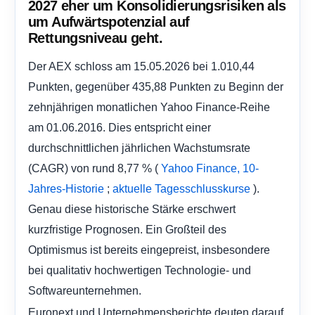
2027 eher um Konsolidierungsrisiken als
um Aufwärtspotenzial auf
Rettungsniveau geht.
Der AEX schloss am 15.05.2026 bei 1.010,44
Punkten, gegenüber 435,88 Punkten zu Beginn der
zehnjährigen monatlichen Yahoo Finance-Reihe
am 01.06.2016. Dies entspricht einer
durchschnittlichen jährlichen Wachstumsrate
(CAGR) von rund 8,77 % (
Yahoo Finance, 10-
;
).
Jahres-Historie
aktuelle Tagesschlusskurse
Genau diese historische Stärke erschwert
kurzfristige Prognosen. Ein Großteil des
Optimismus ist bereits eingepreist, insbesondere
bei qualitativ hochwertigen Technologie- und
Softwareunternehmen.
Euronext und Unternehmensberichte deuten darauf