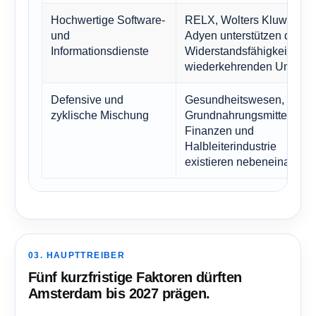
Hochwertige Software-
RELX, Wolters Kluwer un
und
Adyen unterstützen die
Informationsdienste
Widerstandsfähigkeit bei
wiederkehrenden Umsätz
Defensive und
Gesundheitswesen,
zyklische Mischung
Grundnahrungsmittel,
Finanzen und
Halbleiterindustrie
existieren nebeneinander.
03. HAUPTTREIBER
Fünf kurzfristige Faktoren dürften
Amsterdam bis 2027 prägen.