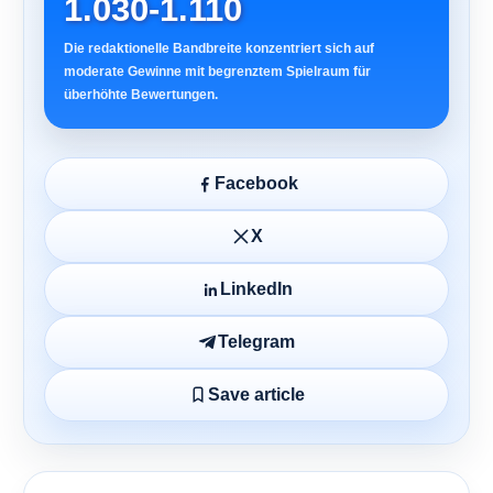
1.030-1.110
Die redaktionelle Bandbreite konzentriert sich auf
moderate Gewinne mit begrenztem Spielraum für
überhöhte Bewertungen.
Facebook
X
LinkedIn
Telegram
Save article