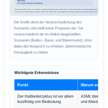
Die Grafik dient der Veranschaulichung des
Szenarios und stellt keine Prognose dar: Sie
veranschaulicht die im Artikel dargestellten
Szenarien (Bullen-, Basis- und Bärenmarkt), ohne
dabei den Anspruch zu erheben, deterministische
Genauigkeit zu bieten.
Wichtigste Erkenntnisse
Punkt
Warum es wicht
Der Halbleiterzyklus ist vor allem
ASML bleibt der
kurzfristig von Bedeutung.
und Abwärtspote