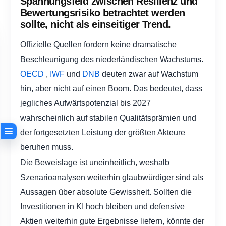
Spannungsfeld zwischen Resilienz und
Bewertungsrisiko betrachtet werden
sollte, nicht als einseitiger Trend.
Offizielle Quellen fordern keine dramatische
Beschleunigung des niederländischen Wachstums.
,
und
deuten zwar auf Wachstum
OECD
IWF
DNB
hin, aber nicht auf einen Boom. Das bedeutet, dass
jegliches Aufwärtspotenzial bis 2027
wahrscheinlich auf stabilen Qualitätsprämien und
der fortgesetzten Leistung der größten Akteure
beruhen muss.
Die Beweislage ist uneinheitlich, weshalb
Szenarioanalysen weiterhin glaubwürdiger sind als
Aussagen über absolute Gewissheit. Sollten die
Investitionen in KI hoch bleiben und defensive
Aktien weiterhin gute Ergebnisse liefern, könnte der