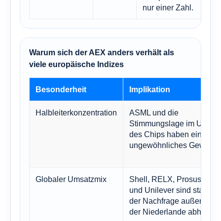
nur einer Zahl.
Warum sich der AEX anders verhält als
viele europäische Indizes
Besonderheit
Implikation
Halbleiterkonzentration
ASML und die
Stimmungslage im Umfel
des Chips haben ein
ungewöhnliches Gewicht.
Globaler Umsatzmix
Shell, RELX, Prosus, Ady
und Unilever sind stark vo
der Nachfrage außerhalb
der Niederlande abhängig