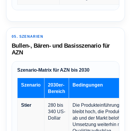
05. SZENARIEN
Bullen-, Bären- und Basisszenario für
AZN
Szenario-Matrix für AZN bis 2030
Szenario
2030er-
Bedingungen
Bereich
280 bis
Die Produkteinführungsfreq
Stier
340 US-
bleibt hoch, die Produktpipel
Dollar
ab und der Markt belohnt di
Umsetzung weiterhin mit ei
Qualitätsaufschlag.