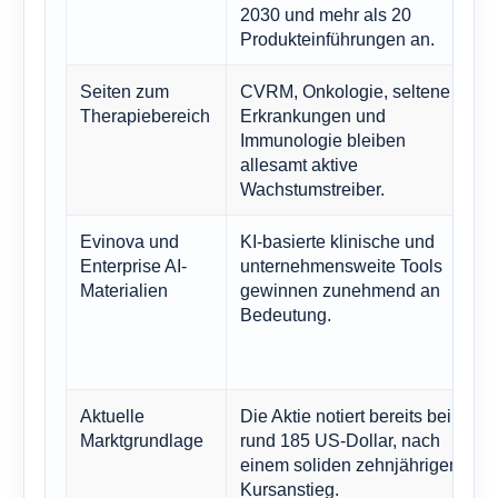
2030 und mehr als 20
Produkteinführungen an.
Seiten zum
CVRM, Onkologie, seltene
Therapiebereich
Erkrankungen und
Immunologie bleiben
allesamt aktive
Wachstumstreiber.
Evinova und
KI-basierte klinische und
Enterprise AI-
unternehmensweite Tools
Materialien
gewinnen zunehmend an
Bedeutung.
Aktuelle
Die Aktie notiert bereits bei
Marktgrundlage
rund 185 US-Dollar, nach
einem soliden zehnjährigen
Kursanstieg.