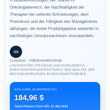
Produkteinführungen, der Stärke im
Onkologiebereich, der Nachhaltigkeit der
Therapien bei seltenen Erkrankungen, dem
Preisdruck und der Fähigkeit des Managements
abhängen, die breite Produktpipeline weiterhin in
nachhaltiges Umsatzwachstum umzuwandeln.
O3
CLOUDO3 – FORSCHUNGSTEAM:
LANGFRISTIGE STRATEGIE VON ASTRAZENECA,
MARKTEINFÜHRUNGSRHYTHMUS UND ANALYSE DER
WECHSELWIRKUNGEN IM GESUNDHEITSWESEN.
AZN-KURS (KURZFRISTIG)
184,96 $
Yahoo Finance Chart-API, 15. Mai 2026