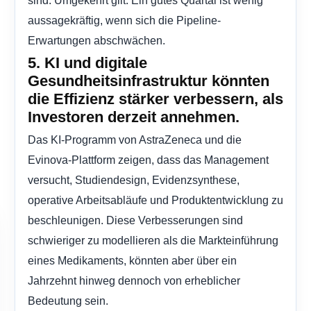
sind. Umgekehrt gilt: Ein gutes Quartal ist wenig
aussagekräftig, wenn sich die Pipeline-
Erwartungen abschwächen.
5. KI und digitale
Gesundheitsinfrastruktur könnten
die Effizienz stärker verbessern, als
Investoren derzeit annehmen.
Das KI-Programm von AstraZeneca und die
Evinova-Plattform zeigen, dass das Management
versucht, Studiendesign, Evidenzsynthese,
operative Arbeitsabläufe und Produktentwicklung zu
beschleunigen. Diese Verbesserungen sind
schwieriger zu modellieren als die Markteinführung
eines Medikaments, könnten aber über ein
Jahrzehnt hinweg dennoch von erheblicher
Bedeutung sein.