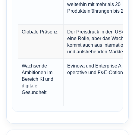
weiterhin mit mehr als 20
Produkteinführungen bis 2030.
Globale Präsenz
Der Preisdruck in den USA spie
eine Rolle, aber das Wachstum
kommt auch aus internationale
und aufstrebenden Märkten.
Wachsende
Evinova und Enterprise AI biete
Ambitionen im
operative und F&E-Optionen
Bereich KI und
digitale
Gesundheit