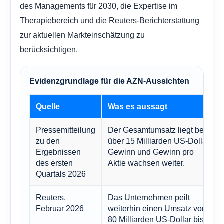
des Managements für 2030, die Expertise im
Therapiebereich und die Reuters-Berichterstattung
zur aktuellen Markteinschätzung zu
berücksichtigen.
Evidenzgrundlage für die AZN-Aussichten
Quelle
Was es aussagt
Pressemitteilung
Der Gesamtumsatz liegt bei
zu den
über 15 Milliarden US-Dollar,
Ergebnissen
Gewinn und Gewinn pro
des ersten
Aktie wachsen weiter.
Quartals 2026
Reuters,
Das Unternehmen peilt
Februar 2026
weiterhin einen Umsatz von
80 Milliarden US-Dollar bis