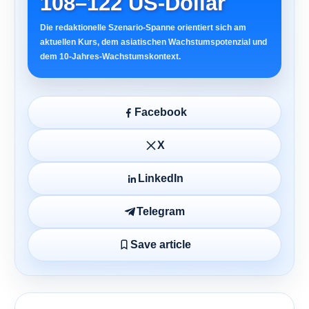
108–122 US-Dollar
Die redaktionelle Szenario-Spanne orientiert sich am
aktuellen Kurs, dem asiatischen Wachstumspotenzial und
dem 10-Jahres-Wachstumskontext.
Facebook
X
LinkedIn
Telegram
Save article