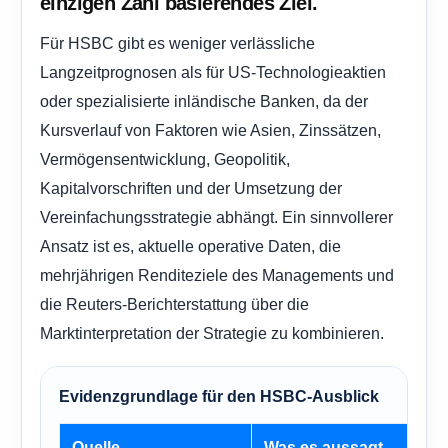
einzigen Zahl basierendes Ziel.
Für HSBC gibt es weniger verlässliche
Langzeitprognosen als für US-Technologieaktien
oder spezialisierte inländische Banken, da der
Kursverlauf von Faktoren wie Asien, Zinssätzen,
Vermögensentwicklung, Geopolitik,
Kapitalvorschriften und der Umsetzung der
Vereinfachungsstrategie abhängt. Ein sinnvollerer
Ansatz ist es, aktuelle operative Daten, die
mehrjährigen Renditeziele des Managements und
die Reuters-Berichterstattung über die
Marktinterpretation der Strategie zu kombinieren.
Evidenzgrundlage für den HSBC-Ausblick
Quelle
Was es aussagt