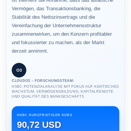
ist vielmehr die Annahme, dass das asiatische
Vermögen, das Transaktionsbanking, die
Stabilität des Nettozinsertrags und die
Vereinfachung der Unternehmensstruktur
zusammenwirken, um den Konzern profitabler
und fokussierter zu machen, als der Markt
derzeit annimmt.
O3
CLOUDO3 – FORSCHUNGSTEAM:
HSBC-POTENZIALANALYSE MIT FOKUS AUF ASIATISCHES
WACHSTUM, VERMÖGENSBILDUNG, KAPITALRENDITE
UND QUALITÄT DES BANKGESCHÄFTS
HSBC KURZFRISTIGER KURS
90,72 USD