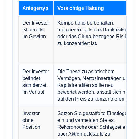
Anlegertyp
Vorsichtige Haltung
Der Investor
Kernportfolio beibehalten,
ist bereits
reduzieren, falls das Bankrisiko
im Gewinn
oder das China-bezogene Risiko
zu konzentriert ist.
Der Investor
Die These zu asiatischem
befindet
Vermögen, Nettozinserträgen und
sich derzeit
Kapitalrenditen sollte neu
im Verlust
bewertet werden, anstatt sich nur
auf den Preis zu konzentrieren.
Investor
Setzen Sie gestaffelte Einstiege
ohne
ein und vermeiden Sie es,
Position
Rekordhochs oder Schlagzeilen
über Aktienrückkäufe zu