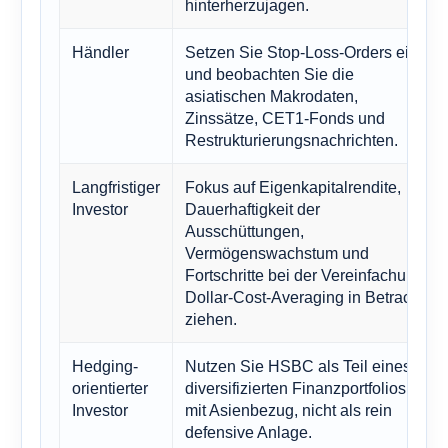
hinterherzujagen.
Händler
Setzen Sie Stop-Loss-Orders ein
und beobachten Sie die
asiatischen Makrodaten,
Zinssätze, CET1-Fonds und
Restrukturierungsnachrichten.
Langfristiger
Fokus auf Eigenkapitalrendite,
Investor
Dauerhaftigkeit der
Ausschüttungen,
Vermögenswachstum und
Fortschritte bei der Vereinfachung;
Dollar-Cost-Averaging in Betracht
ziehen.
Hedging-
Nutzen Sie HSBC als Teil eines
orientierter
diversifizierten Finanzportfolios
Investor
mit Asienbezug, nicht als rein
defensive Anlage.