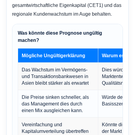
gesamtwirtschaftliche Eigenkapital (CET1) und das
regionale Kundenwachstum im Auge behalten.
Was könnte diese Prognose ungültig
machen?
Mögliche Ungültigerklärung
Warum es wicht
Das Wachstum im Vermögens-
Dies würde die 
und Transaktionsbankwesen in
Marktentwicklu
Asien bleibt stärker als erwartet
Qualitätsmultipl
Die Preise sinken schneller, als
Würde den NII 
das Management dies durch
Basisszenario 
einen Mix ausgleichen kann.
Vereinfachung und
Könnte die Rend
Kapitalumverteilung übertreffen
der Markt derze