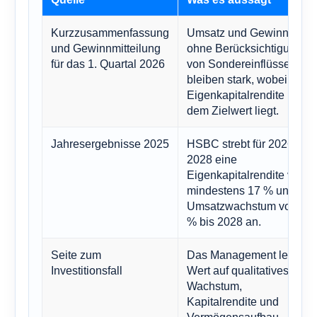
Kurzzusammenfassung
Umsatz und Gewinn
und Gewinnmitteilung
ohne Berücksichtigung
für das 1. Quartal 2026
von Sondereinflüssen
bleiben stark, wobei die
Eigenkapitalrendite über
dem Zielwert liegt.
Jahresergebnisse 2025
HSBC strebt für 2026-
2028 eine
Eigenkapitalrendite von
mindestens 17 % und ein
Umsatzwachstum von 5
% bis 2028 an.
Seite zum
Das Management legt
Investitionsfall
Wert auf qualitatives
Wachstum,
Kapitalrendite und