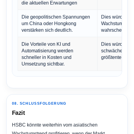
die aktuellen Erwartungen
Die geopolitischen Spannungen
Dies würde die
um China oder Hongkong
Wachstum in Fr
verstärken sich deutlich.
wahrscheinlich
Die Vorteile von KI und
Dies würde die
Automatisierung werden
schwächen, da
schneller in Kosten und
größtenteils ei
Umsetzung sichtbar.
08. SCHLUSSFOLGERUNG
Fazit
HSBC könnte weiterhin vom asiatischen
Wachstumstrend profitieren, wenn der Markt