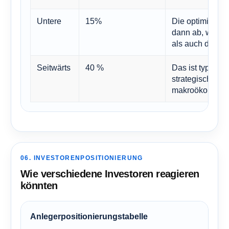
Untere
15%
Die optimistisc
dann ab, wenn 
als auch die Re
Seitwärts
40 %
Das ist typisch
strategische La
makroökonomisc
06. INVESTORENPOSITIONIERUNG
Wie verschiedene Investoren reagieren
könnten
Anlegerpositionierungstabelle