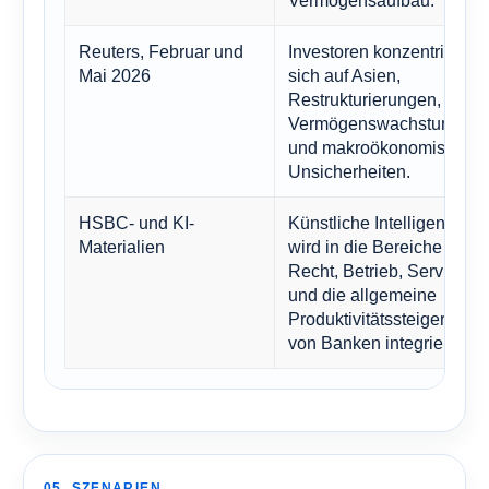
Vermögensaufbau.
Reuters, Februar und
Investoren konzentrieren
Mai 2026
sich auf Asien,
Restrukturierungen,
Vermögenswachstum
und makroökonomische
Unsicherheiten.
HSBC- und KI-
Künstliche Intelligenz
Materialien
wird in die Bereiche
Recht, Betrieb, Service
und die allgemeine
Produktivitätssteigerung
von Banken integriert.
05. SZENARIEN