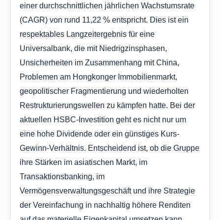
einer durchschnittlichen jährlichen Wachstumsrate
(CAGR) von rund 11,22 % entspricht. Dies ist ein
respektables Langzeitergebnis für eine
Universalbank, die mit Niedrigzinsphasen,
Unsicherheiten im Zusammenhang mit China,
Problemen am Hongkonger Immobilienmarkt,
geopolitischer Fragmentierung und wiederholten
Restrukturierungswellen zu kämpfen hatte. Bei der
aktuellen HSBC-Investition geht es nicht nur um
eine hohe Dividende oder ein günstiges Kurs-
Gewinn-Verhältnis. Entscheidend ist, ob die Gruppe
ihre Stärken im asiatischen Markt, im
Transaktionsbanking, im
Vermögensverwaltungsgeschäft und ihre Strategie
der Vereinfachung in nachhaltig höhere Renditen
auf das materielle Eigenkapital umsetzen kann.