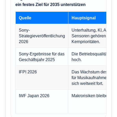
ein festes Ziel für 2035 unterstützen
Quelle
Hauptsignal
Sony-
Unterhaltung, KI, Anime
Strategieveröffentlichung
Sensoren gehören zu d
2026
Kernprioritäten.
Sony-Ergebnisse für das
Die Betriebsqualität blei
Geschäftsjahr 2025
hoch.
IFPI 2026
Das Wachstum des Mark
für Musikaufnahmen set
sich weltweit fort.
IWF Japan 2026
Makrorisiken bleiben rea