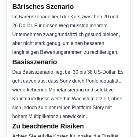
Bärisches Szenario
Im Bärenszenario liegt der Kurs zwischen 20 und
26 Dollar. Für diesen Weg müssten mehrere
Unternehmen zwar grundsätzlich gesund bleiben,
aber nicht stark genug, um einen besseren
langfristigen Bewertungsrahmen zu rechtfertigen.
Basisszenario
Das Basisszenario liegt bei 30 bis 38 US-Dollar. Es
geht davon aus, dass Sony durch Portfolioqualität,
wiederkehrende Monetarisierung und selektive
Kapitalrückflüsse weiterhin Wachstum erzielt, ohne
sich jedoch zu einer reinen Plattform-Story mit
hohem Multiplikator zu entwickeln.
Zu beachtende Risiken
Achten Sie auf die Kosten für Inhalte, die Qualität