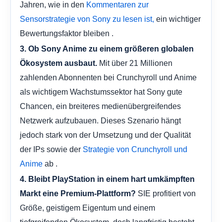
Jahren, wie in den
Kommentaren zur
ein wichtiger
Sensorstrategie von Sony zu lesen ist,
Bewertungsfaktor bleiben .
3. Ob Sony Anime zu einem größeren globalen
Mit über 21 Millionen
Ökosystem ausbaut.
zahlenden Abonnenten bei Crunchyroll und Anime
als wichtigem Wachstumssektor hat Sony gute
Chancen, ein breiteres medienübergreifendes
Netzwerk aufzubauen. Dieses Szenario hängt
jedoch stark von der Umsetzung und der Qualität
der IPs sowie der
Strategie von Crunchyroll und
ab .
Anime
4. Bleibt PlayStation in einem hart umkämpften
SIE profitiert von
Markt eine Premium-Plattform?
Größe, geistigem Eigentum und einem
tiefgreifenden Ökosystem, doch langfristig besteht