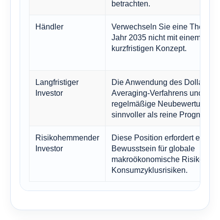
betrachten.
Händler
Verwechseln Sie eine These fü
Jahr 2035 nicht mit einem
kurzfristigen Konzept.
Langfristiger
Die Anwendung des Dollar-Cos
Investor
Averaging-Verfahrens und
regelmäßige Neubewertungen 
sinnvoller als reine Prognosen.
Risikohemmender
Diese Position erfordert ein
Investor
Bewusstsein für globale
makroökonomische Risiken un
Konsumzyklusrisiken.