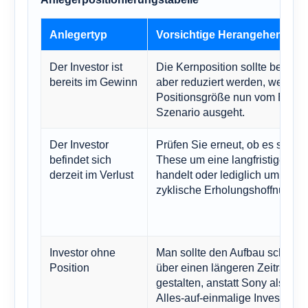
Anlegertyp
Vorsichtige Herangehenswei
Der Investor ist
Die Kernposition sollte beibeha
bereits im Gewinn
aber reduziert werden, wenn di
Positionsgröße nun vom Bullen
Szenario ausgeht.
Der Investor
Prüfen Sie erneut, ob es sich b
befindet sich
These um eine langfristige Th
derzeit im Verlust
handelt oder lediglich um eine
zyklische Erholungshoffnung.
Investor ohne
Man sollte den Aufbau schrittw
Position
über einen längeren Zeitraum
gestalten, anstatt Sony als eine
Alles-auf-einmalige Investition