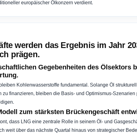
itioneller europäischer Ölkonzern verdient.
räfte werden das Ergebnis im Jahr 2
ch prägen.
rtschaftlichen Gegebenheiten des Ölsektors b
rtung.
bleiben Kohlenwasserstoffe fundamental. Solange Öl strukturell 
n zu finanzieren, bleiben die Basis- und Optimismus-Szenarien 
idigen.
Modell zum stärksten Brückengeschäft entwi
ont, dass LNG eine zentrale Rolle in seinem Öl- und Gasgeschäf
uch weit über das nächste Quartal hinaus von strategischer Bede