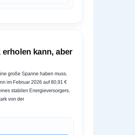
k erholen kann, aber
 eine große Spanne haben muss.
dann im Februar 2026 auf 80,91 €
 eines stabilen Energieversorgers.
tark von der