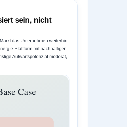
ert sein, nicht
r Markt das Unternehmen weiterhin
ergie-Plattform mit nachhaltigen
stige Aufwärtspotenzial moderat,