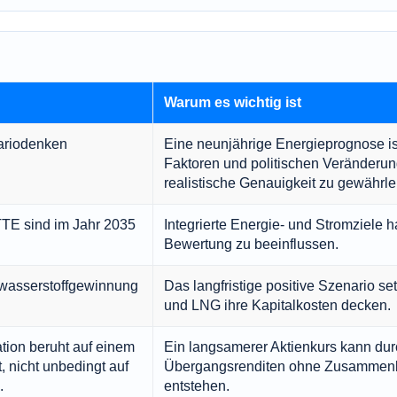
Warum es wichtig ist
ariodenken
Eine neunjährige Energieprognose ist
Faktoren und politischen Veränderu
realistische Genauigkeit zu gewährle
TE sind im Jahr 2035
Integrierte Energie- und Stromziele h
Bewertung zu beeinflussen.
wasserstoffgewinnung
Das langfristige positive Szenario se
.
und LNG ihre Kapitalkosten decken.
tion beruht auf einem
Ein langsamerer Aktienkurs kann durc
 nicht unbedingt auf
Übergangsrenditen ohne Zusammen
.
entstehen.