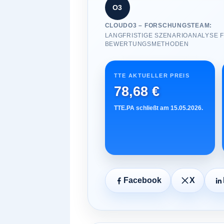
O3
CLOUDO3 – FORSCHUNGSTEAM:
LANGFRISTIGE SZENARIOANALYSE F
BEWERTUNGSMETHODEN
TTE AKTUELLER PREIS
78,68 €
TTE.PA schließt am 15.05.2026.
Facebook
X