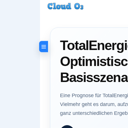
TotalEnerg
Optimistis
Basisszena
Eine Prognose für TotalEnergi
Vielmehr geht es darum, aufzu
ganz unterschiedlichen Ergeb