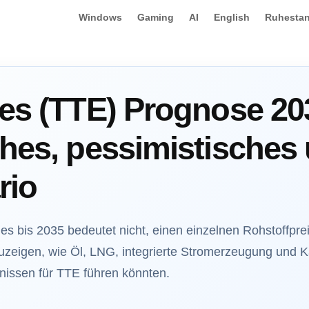
Windows
Gaming
AI
English
Ruhestan
ies (TTE) Prognose 20
ches, pessimistisches
rio
es bis 2035 bedeutet nicht, einen einzelnen Rohstoffpre
zeigen, wie Öl, LNG, integrierte Stromerzeugung und Kap
nissen für TTE führen könnten.