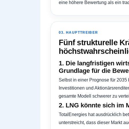
eine höhere Bewertung als ein trad
03. HAUPTTREIBER
Fünf strukturelle K
höchstwahrscheinli
1. Die langfristigen wi
Grundlage für die Bewe
Selbst in einer Prognose für 2035 
Investitionen und Aktionärsrendite
gesamte Modell schwerer zu verte
2. LNG könnte sich im 
TotalEnergies hat ausdrücklich bet
unterstreicht, dass dieser Markt a