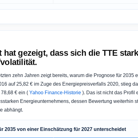
t hat gezeigt, dass sich die TTE star
olatilität.
etzten zehn Jahren zeigt bereits, warum die Prognose für 2035
2016 auf 25,82 € im Zuge des Energiepreisverfalls 2020, stieg 
 78,68 € ein (
Yahoo Finance-Historie
). Das ist nicht das Profil
tragsstarken Energieunternehmens, dessen Bewertung weiterhin s
ge abhängt.
ür 2035 von einer Einschätzung für 2027 unterscheidet