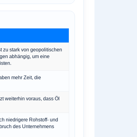
 zu stark von geopolitischen
ngen abhängig, um eine
isten.
aben mehr Zeit, die
tzt weiterhin voraus, dass Öl
h niedrigere Rohstoff- und
bruch des Unternehmens