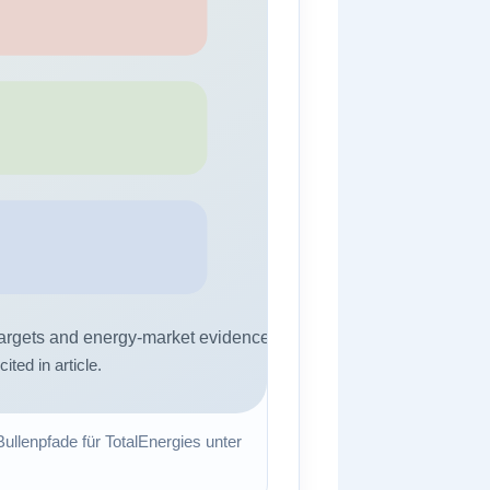
Bullenpfade für TotalEnergies unter