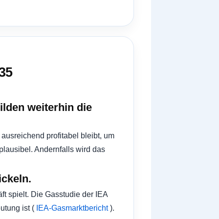
035
ilden weiterhin die
ausreichend profitabel bleibt, um
plausibel. Andernfalls wird das
ckeln.
t spielt. Die Gasstudie der IEA
utung ist (
IEA-Gasmarktbericht
).