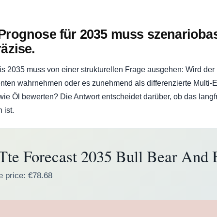
Prognose für 2035 muss szenariobasi
äzise.
is 2035 muss von einer strukturellen Frage ausgehen: Wird de
nten wahrnehmen oder es zunehmend als differenzierte Multi-En
 Öl bewerten? Die Antwort entscheidet darüber, ob das langfri
 ist.