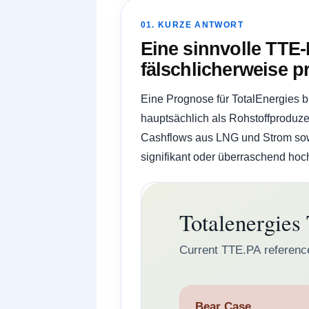
01. KURZE ANTWORT
Eine sinnvolle TTE-
fälschlicherweise pr
Eine Prognose für TotalEnergies b
hauptsächlich als Rohstoffproduze
Cashflows aus LNG und Strom sowie
signifikant oder überraschend hoch