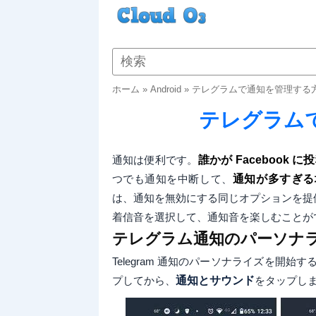
ホーム
»
Android
»
テレグラムで通知を管理する
テレグラム
通知は便利です。
誰かが Facebook 
つでも通知を中断して、
通知が多すぎる
は、通知を無効にする同じオプションを提
着信音を選択して、通知音を楽しむことが
テレグラム通知のパーソナ
Telegram 通知のパーソナライズを開始
プしてから、
通知とサウンド
をタップし