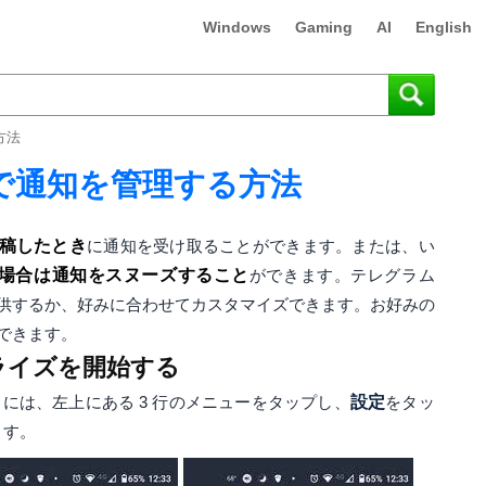
Windows
Gaming
AI
English
方法
で通知を管理する方法
に投稿したとき
に通知を受け取ることができます。または、い
場合は通知をスヌーズすること
ができます。テレグラム
供するか、好みに合わせてカスタマイズできます。お好みの
できます。
ライズを開始する
するには、左上にある 3 行のメニューをタップし、
設定
をタッ
ます。