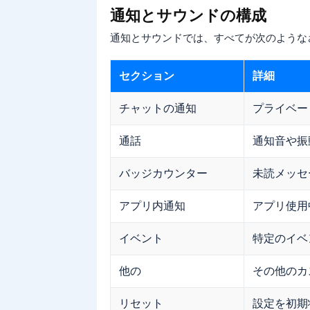
通知とサウンドの構成
通知とサウンドでは、すべてが次のような
セクション
詳細
チャットの通知
プライベー
通話
通知音や振
バッジカウンター
未読メッセ
アプリ内通知
アプリ使用
イベント
特定のイベ
他の
その他のカ
リセット
設定を初期