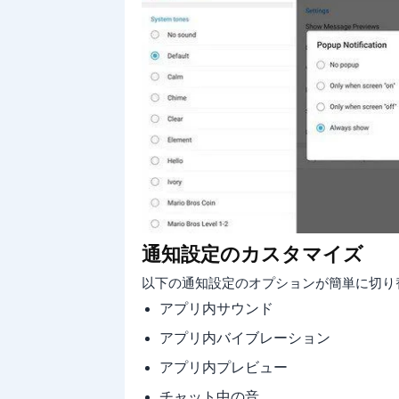
通知設定のカスタマイズ
以下の通知設定のオプションが簡単に切り
アプリ内サウンド
アプリ内バイブレーション
アプリ内プレビュー
チャット中の音