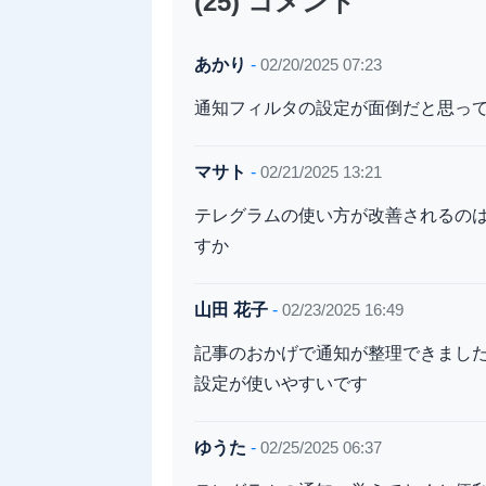
(25) コメント
あかり
-
02/20/2025 07:23
通知フィルタの設定が面倒だと思っ
マサト
-
02/21/2025 13:21
テレグラムの使い方が改善されるの
すか
山田 花子
-
02/23/2025 16:49
記事のおかげで通知が整理できまし
設定が使いやすいです
ゆうた
-
02/25/2025 06:37