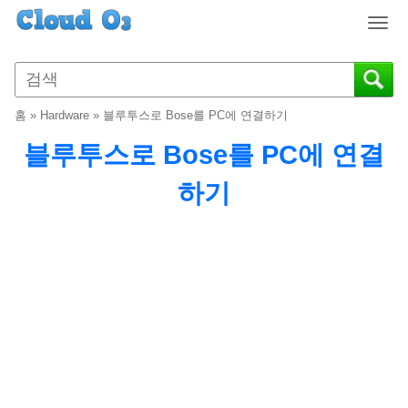
T
o
g
g
l
홈
»
Hardware
»
블루투스로 Bose를 PC에 연결하기
e
n
블루투스로 Bose를 PC에 연결
a
v
하기
i
g
a
t
i
o
n