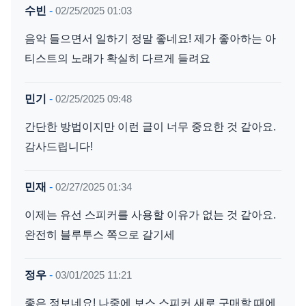
수빈
-
02/25/2025 01:03
음악 들으면서 일하기 정말 좋네요! 제가 좋아하는 아
티스트의 노래가 확실히 다르게 들려요
민기
-
02/25/2025 09:48
간단한 방법이지만 이런 글이 너무 중요한 것 같아요.
감사드립니다!
민재
-
02/27/2025 01:34
이제는 유선 스피커를 사용할 이유가 없는 것 같아요.
완전히 블루투스 쪽으로 갈기세
정우
-
03/01/2025 11:21
좋은 정보네요! 나중에 보스 스피커 새로 구매할 때에