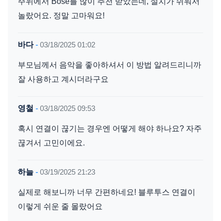
주위에서 Bose를 많이 추천 받았는데, 설치가 쉬워서
놀랐어요. 정말 고마워요!
바다
-
03/18/2025 01:02
부모님께서 음악을 좋아하셔서 이 방법 알려드리니까
잘 사용하고 계시더라구요
영철
-
03/18/2025 09:53
혹시 연결이 끊기는 경우엔 어떻게 해야 하나요? 자주
끊겨서 고민이에요.
하늘
-
03/19/2025 21:23
실제로 해보니까 너무 간편하네요! 블루투스 연결이
이렇게 쉬운 줄 몰랐어요