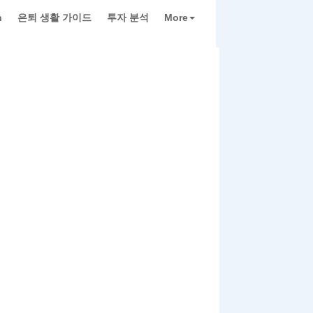
h
은퇴 생활 가이드
투자 분석
More