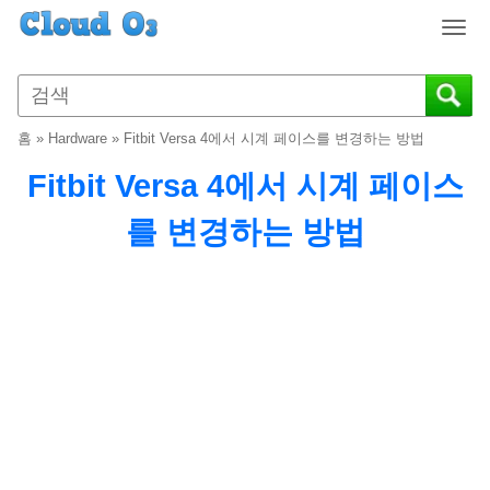
T
o
g
g
l
홈
»
Hardware
»
Fitbit Versa 4에서 시계 페이스를 변경하는 방법
e
n
Fitbit Versa 4에서 시계 페이스
a
v
를 변경하는 방법
i
g
a
t
i
o
n