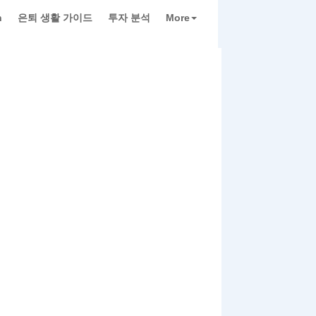
h
은퇴 생활 가이드
투자 분석
More