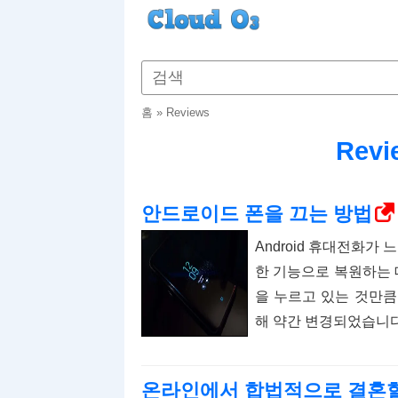
홈
»
Reviews
Revi
안드로이드 폰을 끄는 방법
Android 휴대전화
한 기능으로 복원하는 
을 누르고 있는 것만큼 
해 약간 변경되었습니다
온라인에서 합법적으로 결혼할