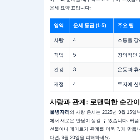
운세 요약 표입니다:
영역
운세 등급 (1-5)
주요 팁
사랑
4
소통을 강
직업
5
창의적인 
건강
3
운동과 휴
재정
4
투자에 신
사랑과 관계: 로맨틱한 순간
물병자리
의 사랑 운세는 2025년 9월 15
에서 새로운 만남이 생길 수 있습니다. 커플
선물이나 데이트가 관계를 더욱 깊게 만듭니다
다면, 9월 20일을 피해하세요.