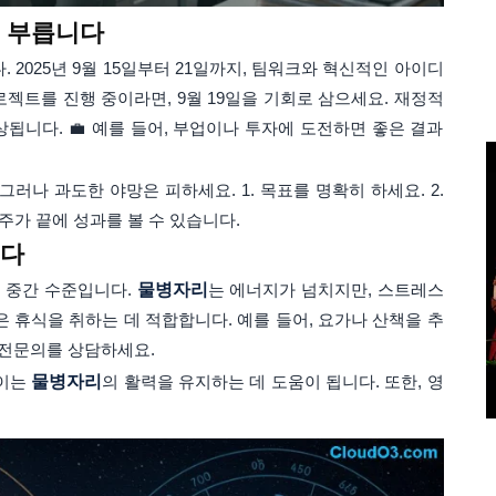
을 부릅니다
 2025년 9월 15일부터 21일까지, 팀워크와 혁신적인 아이디
젝트를 진행 중이라면, 9월 19일을 기회로 삼으세요. 재정적
됩니다. 💼 예를 들어, 부업이나 투자에 도전하면 좋은 결과
그러나 과도한 야망은 피하세요. 1. 목표를 명확히 하세요. 2.
주가 끝에 성과를 볼 수 있습니다.
니다
까지 중간 수준입니다.
물병자리
는 에너지가 넘치지만, 스트레스
일은 휴식을 취하는 데 적합합니다. 예를 들어, 요가나 산책을 추
, 전문의를 상담하세요.
 이는
물병자리
의 활력을 유지하는 데 도움이 됩니다. 또한, 영