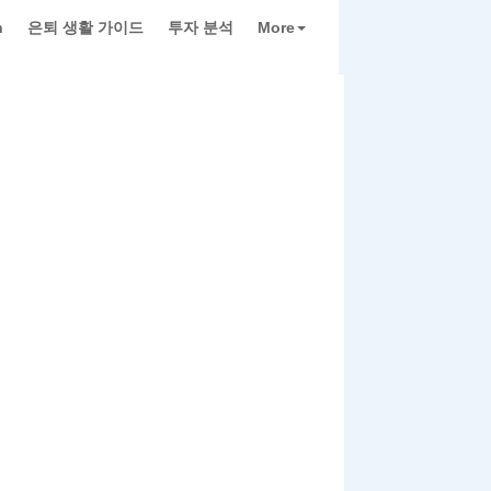
h
은퇴 생활 가이드
투자 분석
More