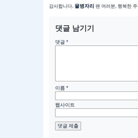
감사합니다.
물병자리
팬 여러분, 행복한 주
댓글 남기기
댓글
*
이름
*
웹사이트
댓글 제출