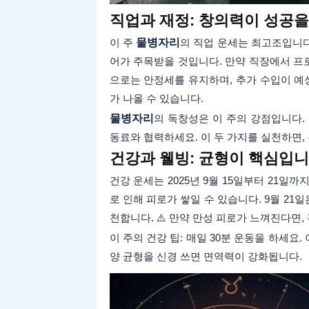
직업과 재정: 창의력이 성공
이 주
물병자리
의 직업 운세는 최고조입니다.
어가 주목받을 것입니다. 만약 직장에서 프로
으로는 안정세를 유지하며, 추가 수입이 예상
가 나올 수 있습니다.
물병자리
의 독창성은 이 주의 강점입니다. 
동료와 협력하세요. 이 두 가지를 실천하면, 
건강과 웰빙: 균형이 핵심입
건강 운세는 2025년 9월 15일부터 21일
로 인해 피로가 쌓일 수 있습니다. 9월 21
천합니다. ⚠️ 만약 만성 피로가 느껴진다면
이 주의 건강 팁: 매일 30분 운동을 하세요.
양 균형을 신경 쓰면 면역력이 강화됩니다.