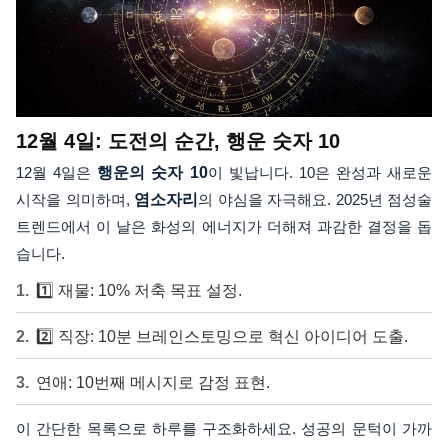
12월 4일: 도전의 순간, 행운 숫자 10
12월 4일은
행운의 숫자 10
이 빛납니다. 10은 완성과 새로운
시작을 의미하며,
염소자리
의 야심을 자극해요. 2025년 점성술
트렌드에서 이 날은 화성의 에너지가 더해져 과감한 결정을 돕
습니다.
1️⃣ 재물: 10% 저축 목표 설정.
2️⃣ 직장: 10분 브레인스토밍으로 혁신 아이디어 도출.
연애: 10번째 메시지로 감정 표현.
이 간단한 목록으로 하루를 구조화하세요. 성공의 문턱이 가까