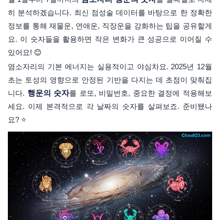
히 분석하겠습니다. 최신 점성술 데이터를 바탕으로 한 정확한
정보를 통해 재물운, 연애운, 직장운을 강화하는 팁을 공유할게
요. 이 숫자들을 활용하면 작은 변화가 큰 성공으로 이어질 수
있어요! 😊
염소자리의 기본 에너지는 실용적이고 야심차요. 2025년 12월
초는 토성의 영향으로 안정된 기반을 다지는 데 초점이 맞춰집
니다.
행운의 숫자
를 로또, 비밀번호, 중요한 결정에 적용해보
세요. 이제 본격적으로 각 날짜의 숫자를 살펴보죠. 준비됐나
요? ⭐