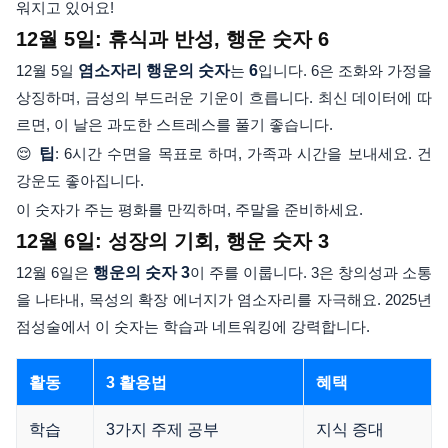
워지고 있어요!
12월 5일: 휴식과 반성, 행운 숫자 6
12월 5일
염소자리 행운의 숫자
는
6
입니다. 6은 조화와 가정을
상징하며, 금성의 부드러운 기운이 흐릅니다. 최신 데이터에 따
르면, 이 날은 과도한 스트레스를 풀기 좋습니다.
😌
팁
: 6시간 수면을 목표로 하며, 가족과 시간을 보내세요. 건
강운도 좋아집니다.
이 숫자가 주는 평화를 만끽하며, 주말을 준비하세요.
12월 6일: 성장의 기회, 행운 숫자 3
12월 6일은
행운의 숫자 3
이 주를 이룹니다. 3은 창의성과 소통
을 나타내, 목성의 확장 에너지가 염소자리를 자극해요. 2025년
점성술에서 이 숫자는 학습과 네트워킹에 강력합니다.
활동
3 활용법
혜택
학습
3가지 주제 공부
지식 증대