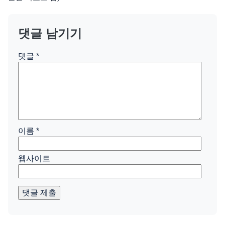
댓글 남기기
댓글
*
이름
*
웹사이트
댓글 제출