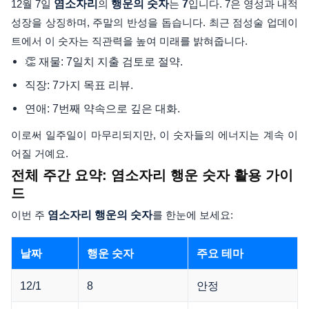
12월 7일
염소자리
의
행운의 숫자
는
7
입니다. 7은 영성과 내적
성장을 상징하며, 주말의 반성을 돕습니다. 최근 점성술 업데이
트에서 이 숫자는 직관력을 높여 미래를 밝혀줍니다.
👏 재물: 7일치 지출 검토로 절약.
직장: 7가지 목표 리뷰.
연애: 7번째 약속으로 깊은 대화.
이로써 일주일이 마무리되지만, 이 숫자들의 에너지는 계속 이
어질 거예요.
전체 주간 요약: 염소자리 행운 숫자 활용 가이
드
이번 주
염소자리 행운의 숫자
를 한눈에 보세요:
날짜
행운 숫자
주요 테마
12/1
8
안정