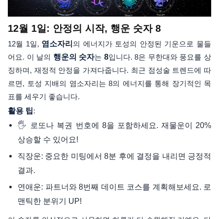
12월 1일: 안정의 시작, 행운 숫자 8
12월 1일,
염소자리
의 에너지가 토성의 안정된 기운으로 물들
어요. 이 날의
행운의 숫자
는
8
입니다. 8은 무한대와 풍요를 상
징하며, 재정적 안정을 가져다줍니다. 최근 점성술 트렌드에 따
르면, 토성 지배의 염소자리는 8의 에너지를 통해 장기적인 목
표를 세우기 좋습니다.
활용 팁
:
🖐️ 로또나 복권 번호에 8을 포함하세요. 재물운이 20%
상승할 수 있어요!
직장운: 중요한 미팅에서 8분 후에 결정을 내리면 긍정적
결과.
연애운: 파트너와 8번째 데이트 코스를 계획해보세요. 로
맨틱한 분위기 UP!