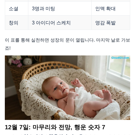
소셜
3명과 미팅
인맥 확대
창의
3 아이디어 스케치
영감 폭발
이 표를 통해 실천하면 성장의 문이 열립니다. 마지막 날로 가보
죠!
12월 7일: 마무리와 전망, 행운 숫자 7