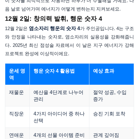
이 숫자를 의식적으로 사용하면 하루가 더 수월해질 거예요. 다
음 날로 넘어가며 에너지가 어떻게 변하는지 지켜보세요.
12월 2일: 창의력 발휘, 행운 숫자 4
12월 2일은
염소자리 행운의 숫자
4
가 주인공입니다. 4는 구조
와 안정을 나타내는 숫자로, 염소자리의 실용성을 강화해줍니
다. 2025년 최신 점성술 자료에서 이 날은 지구 에너지가 강해
프로젝트 완성에 이상적이에요.
운세 영
행운 숫자 4 활용법
예상 효과
역
재물운
예산을 4단계로 나누어
절약 성공, 수입
관리
증가
직장운
4가지 아이디어 중 하나
승진 기회 포착
선택
연애운
4개의 선물 아이템 준비
관계 깊어짐