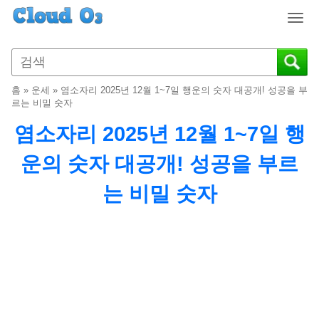
T
o
g
g
l
홈
»
운세
»
염소자리 2025년 12월 1~7일 행운의 숫자 대공개! 성공을 부
e
르는 비밀 숫자
n
염소자리 2025년 12월 1~7일 행
a
v
운의 숫자 대공개! 성공을 부르
i
g
는 비밀 숫자
a
t
i
o
n