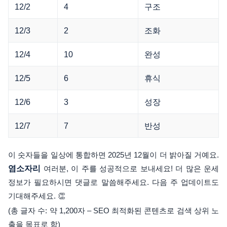
12/2
4
구조
12/3
2
조화
12/4
10
완성
12/5
6
휴식
12/6
3
성장
12/7
7
반성
이 숫자들을 일상에 통합하면 2025년 12월이 더 밝아질 거예요.
염소자리
여러분, 이 주를 성공적으로 보내세요! 더 많은 운세
정보가 필요하시면 댓글로 말씀해주세요. 다음 주 업데이트도
기대해주세요. 👏
(총 글자 수: 약 1,200자 – SEO 최적화된 콘텐츠로 검색 상위 노
출을 목표로 함)