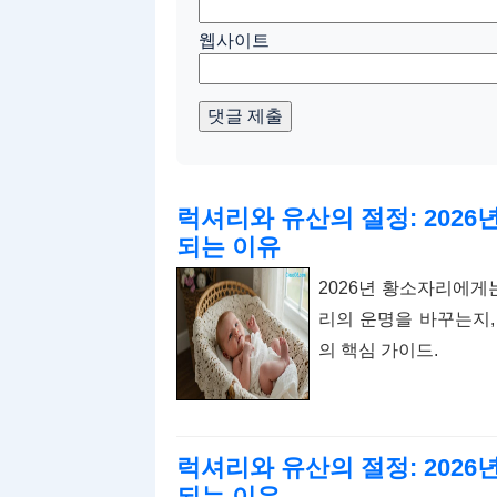
웹사이트
댓글 제출
럭셔리와 유산의 절정: 202
되는 이유
2026년 황소자리에게
리의 운명을 바꾸는지,
의 핵심 가이드.
럭셔리와 유산의 절정: 202
되는 이유