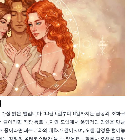
회
 가장 밝은 별입니다. 10월 6일부터 8일까지는 금성의 조화로
 싱글이라면 직장 동료나 지인 모임에서 운명적인 인연을 만날
연애 중이라면 파트너와의 대화가 깊어지며, 오랜 감정을 털어놓
경에는 감정의 롤러코스터가 올 수 있어요 – 질투나 오해를 피하