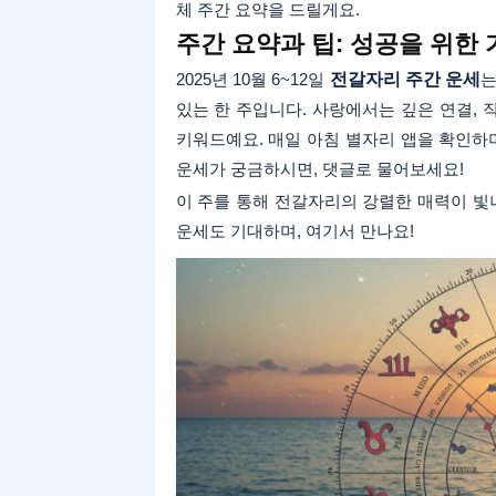
체 주간 요약을 드릴게요.
주간 요약과 팁: 성공을 위한
2025년 10월 6~12일
전갈자리 주간 운세
는
있는 한 주입니다. 사랑에서는 깊은 연결,
키워드예요. 매일 아침 별자리 앱을 확인하
운세가 궁금하시면, 댓글로 물어보세요!
이 주를 통해 전갈자리의 강렬한 매력이 빛나
운세도 기대하며, 여기서 만나요!