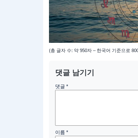
(총 글자 수: 약 950자 – 한국어 기준으로 
댓글 남기기
댓글
*
이름
*