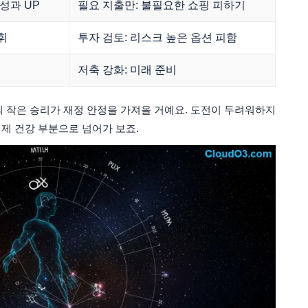
성과 UP
필요 지출만: 불필요한 쇼핑 피하기
휘
투자 검토: 리스크 높은 옵션 피함
저축 강화: 미래 준비
의 작은 승리가 재정 안정을 가져올 거예요. 도전이 두려워하지
이제 건강 부분으로 넘어가 보죠.