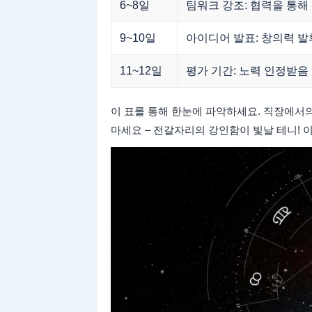
6~8일
팀워크 강조: 협력을 통해 
9~10일
아이디어 발표: 창의력 발
11~12일
평가 기간: 노력 인정받음
이 표를 통해 한눈에 파악하세요. 직장에서
마세요 – 전갈자리의 강인함이 빛날 테니! 