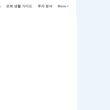
h
은퇴 생활 가이드
투자 분석
More