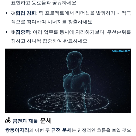
표현하고 동료들과 공유하세요.
팀 프로젝트에서 리더십을 발휘하거나 적극
🤝
협업 강화:
적으로 참여하여 시너지를 창출하세요.
여러 업무를 동시에 처리하기보다, 우선순위를
🎯
집중력:
정하고 하나씩 집중하여 완료하세요.
💰
운세
금전과 재물
쌍둥이자리
의 이번 주
금전 운세
는 안정적인 흐름을 보일 것으