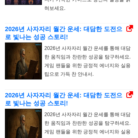
혀보세요.
2026년 사자자리 월간 운세: 대담한 도전으
로 빛나는 성공 스토리!
2026년 사자자리 월간 운세를 통해 대담
한 움직임과 찬란한 성공을 탐구하세요.
게임 팬들을 위한 긍정적 에너지와 실용
팁으로 가득 찬 안내서.
2026년 사자자리 월간 운세: 대담한 도전으
로 빛나는 성공 스토리!
2026년 사자자리 월간 운세를 통해 대담
한 움직임과 찬란한 성공을 탐구하세요.
게임 팬들을 위한 긍정적 에너지와 실용