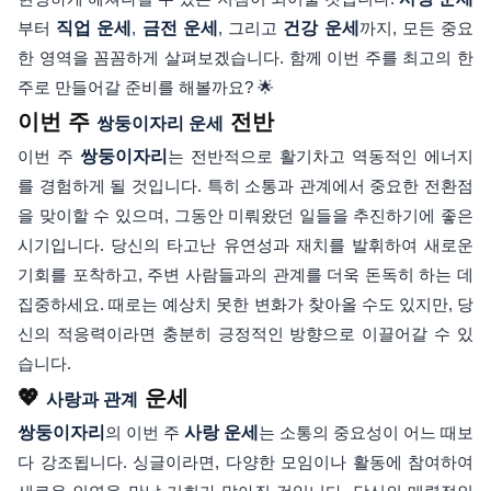
부터
직업 운세
,
금전 운세
, 그리고
건강 운세
까지, 모든 중요
한 영역을 꼼꼼하게 살펴보겠습니다. 함께 이번 주를 최고의 한
주로 만들어갈 준비를 해볼까요? 🌟
이번 주
전반
쌍둥이자리 운세
이번 주
쌍둥이자리
는 전반적으로 활기차고 역동적인 에너지
를 경험하게 될 것입니다. 특히 소통과 관계에서 중요한 전환점
을 맞이할 수 있으며, 그동안 미뤄왔던 일들을 추진하기에 좋은
시기입니다. 당신의 타고난 유연성과 재치를 발휘하여 새로운
기회를 포착하고, 주변 사람들과의 관계를 더욱 돈독히 하는 데
집중하세요. 때로는 예상치 못한 변화가 찾아올 수도 있지만, 당
신의 적응력이라면 충분히 긍정적인 방향으로 이끌어갈 수 있
습니다.
💖
운세
사랑과 관계
쌍둥이자리
의 이번 주
사랑 운세
는 소통의 중요성이 어느 때보
다 강조됩니다. 싱글이라면, 다양한 모임이나 활동에 참여하여