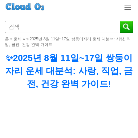
T
o
g
g
l
홈
»
운세
»
✨2025년 8월 11일~17일 쌍둥이자리 운세 대분석: 사랑, 직
e
업, 금전, 건강 완벽 가이드!
n
✨2025년 8월 11일~17일 쌍둥이
a
v
자리 운세 대분석: 사랑, 직업, 금
i
g
전, 건강 완벽 가이드!
a
t
i
o
n