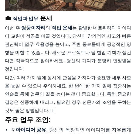
💼
운세
직업과 업무
이번 주
쌍둥이자리
의
직업 운세
는 활발한 네트워킹과 아이디
어 교환이 성공을 이끌 것입니다. 당신의 창의적인 사고와 빠른
판단력이 업무 효율성을 높이고, 주변 동료들에게 긍정적인 영
향을 미칠 수 있습니다. 새로운 프로젝트나 팀 협업 기회가 생긴
다면 적극적으로 참여하세요. 당신의 기여가 분명히 인정받을
것입니다.
다만, 여러 가지 일에 동시에 관심을 가지다가 중요한 세부 사항
을 놓칠 수 있으니 주의하세요. 한 번에 한 가지 일에 집중하는
연습을 통해 업무의 질을 높이는 것이 중요합니다. 특히 중요한
결정은 신중하게 내리고, 필요한 경우 전문가의 조언을 구하는
것도 좋은 방법입니다. 📊
주요 업무 조언:
당신의 독창적인 아이디어를 자유롭게
💡
아이디어 공유: