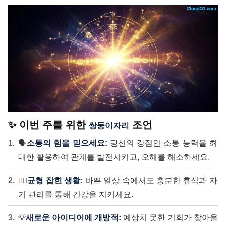
✨ 이번 주를 위한
조언
쌍둥이자리
🗣️
소통의 힘을 믿으세요:
당신의 강점인 소통 능력을 최
대한 활용하여 관계를 발전시키고, 오해를 해소하세요.
🧘‍♀️
균형 잡힌 생활:
바쁜 일상 속에서도 충분한 휴식과 자
기 관리를 통해 건강을 지키세요.
💡
새로운 아이디어에 개방적:
예상치 못한 기회가 찾아올