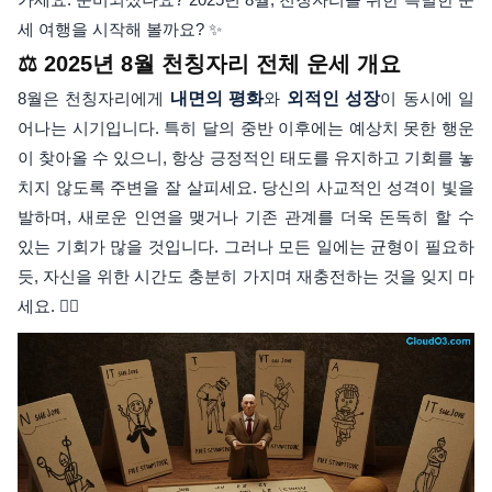
세 여행을 시작해 볼까요? ✨
⚖️ 2025년 8월 천칭자리 전체 운세 개요
8월은 천칭자리에게
내면의 평화
와
외적인 성장
이 동시에 일
어나는 시기입니다. 특히 달의 중반 이후에는 예상치 못한 행운
이 찾아올 수 있으니, 항상 긍정적인 태도를 유지하고 기회를 놓
치지 않도록 주변을 잘 살피세요. 당신의 사교적인 성격이 빛을
발하며, 새로운 인연을 맺거나 기존 관계를 더욱 돈독히 할 수
있는 기회가 많을 것입니다. 그러나 모든 일에는 균형이 필요하
듯, 자신을 위한 시간도 충분히 가지며 재충전하는 것을 잊지 마
세요. 🧘‍♀️