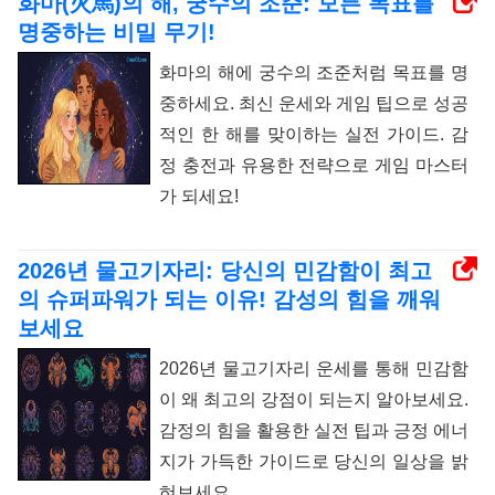
화마(火馬)의 해, 궁수의 조준: 모든 목표를
명중하는 비밀 무기!
화마의 해에 궁수의 조준처럼 목표를 명
중하세요. 최신 운세와 게임 팁으로 성공
적인 한 해를 맞이하는 실전 가이드. 감
정 충전과 유용한 전략으로 게임 마스터
가 되세요!
2026년 물고기자리: 당신의 민감함이 최고
의 슈퍼파워가 되는 이유! 감성의 힘을 깨워
보세요
2026년 물고기자리 운세를 통해 민감함
이 왜 최고의 강점이 되는지 알아보세요.
감정의 힘을 활용한 실전 팁과 긍정 에너
지가 가득한 가이드로 당신의 일상을 밝
혀보세요.