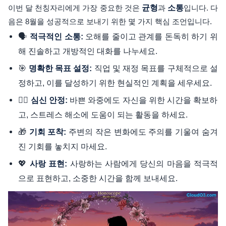
이번 달 천칭자리에게 가장 중요한 것은
균형
과
소통
입니다. 다
음은 8월을 성공적으로 보내기 위한 몇 가지 핵심 조언입니다.
🗣️
오해를 줄이고 관계를 돈독히 하기 위
적극적인 소통:
해 진솔하고 개방적인 대화를 나누세요.
🎯
직업 및 재정 목표를 구체적으로 설
명확한 목표 설정:
정하고, 이를 달성하기 위한 현실적인 계획을 세우세요.
🧘‍♀️
바쁜 와중에도 자신을 위한 시간을 확보하
심신 안정:
고, 스트레스 해소에 도움이 되는 활동을 하세요.
🎁
주변의 작은 변화에도 주의를 기울여 숨겨
기회 포착:
진 기회를 놓치지 마세요.
💖
사랑하는 사람에게 당신의 마음을 적극적
사랑 표현:
으로 표현하고, 소중한 시간을 함께 보내세요.