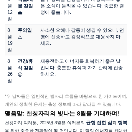
월
은 소식이 들려올 수 있습니다. 중요한 결
물 길일
12
정에 좋습니다.
💼
일
8
사소한 오해나 갈등이 생길 수 있으니, 언
주의일
월
행에 신중하고 감정적으로 대응하지 마
⚠️
19
세요.
일
8
재충전하고 에너지를 회복하기 좋은 날
건강/휴
월
입니다. 충분한 휴식과 자기 관리에 집중
식 길일
26
하세요.
😌
일
*위 날짜들은 일반적인 별자리 흐름을 바탕으로 한 가이드이며,
개인의 정확한 운세는 출생 정보에 따라 달라질 수 있습니다.
맺음말: 천칭자리의 빛나는 8월을 기대하며!
천칭자리 여러분, 2025년 8월은 여러분의
균형 잡힌 삶
과
행복
을 위한 중요한 전환점이 될 것입니다. 이 달의 에너지를 최대한