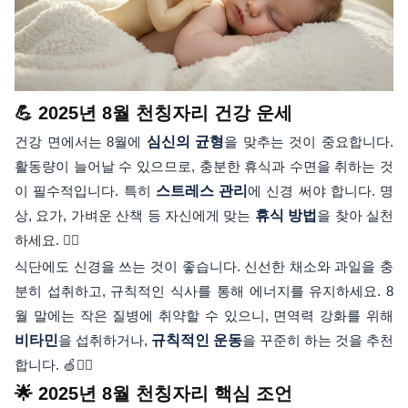
💪 2025년 8월 천칭자리 건강 운세
건강 면에서는 8월에
심신의 균형
을 맞추는 것이 중요합니다.
활동량이 늘어날 수 있으므로, 충분한 휴식과 수면을 취하는 것
이 필수적입니다. 특히
스트레스 관리
에 신경 써야 합니다. 명
상, 요가, 가벼운 산책 등 자신에게 맞는
휴식 방법
을 찾아 실천
하세요. 🧘‍♀️
식단에도 신경을 쓰는 것이 좋습니다. 신선한 채소와 과일을 충
분히 섭취하고, 규칙적인 식사를 통해 에너지를 유지하세요. 8
월 말에는 작은 질병에 취약할 수 있으니, 면역력 강화를 위해
비타민
을 섭취하거나,
규칙적인 운동
을 꾸준히 하는 것을 추천
합니다. 🍏🏃‍♀️
🌟 2025년 8월 천칭자리 핵심 조언