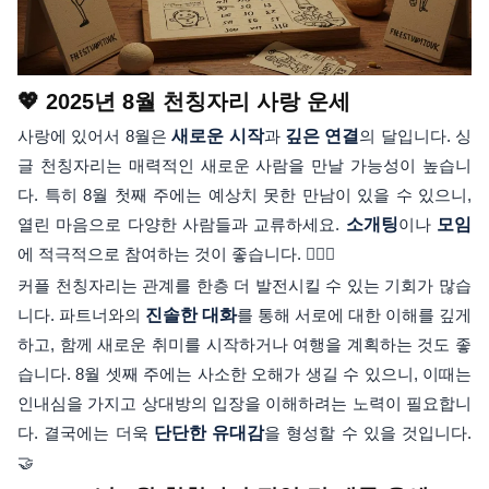
💖 2025년 8월 천칭자리 사랑 운세
사랑에 있어서 8월은
새로운 시작
과
깊은 연결
의 달입니다. 싱
글 천칭자리는 매력적인 새로운 사람을 만날 가능성이 높습니
다. 특히 8월 첫째 주에는 예상치 못한 만남이 있을 수 있으니,
열린 마음으로 다양한 사람들과 교류하세요.
소개팅
이나
모임
에 적극적으로 참여하는 것이 좋습니다. 👩‍❤️‍👨
커플 천칭자리는 관계를 한층 더 발전시킬 수 있는 기회가 많습
니다. 파트너와의
진솔한 대화
를 통해 서로에 대한 이해를 깊게
하고, 함께 새로운 취미를 시작하거나 여행을 계획하는 것도 좋
습니다. 8월 셋째 주에는 사소한 오해가 생길 수 있으니, 이때는
인내심을 가지고 상대방의 입장을 이해하려는 노력이 필요합니
다. 결국에는 더욱
단단한 유대감
을 형성할 수 있을 것입니다.
🤝