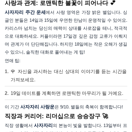
사랑과 관계: 로맨틱한 불꽃이 피어나다 💕
사자자리 주간 운세
에서 사랑 영역은 가장 밝은 별입니다. 싱
글인 분들은 14일과 15일에 우연한 만남이 운명적일 수 있어요.
카리스마 넘치는 당신의 매력이 상대를 사로잡을 테니, 적극적
으로 대화하세요. 커플이라면 17일경 깊은 감정 교류가 이뤄지
며 관계가 더 단단해집니다. 하지만 18일에는 작은 오해가 생길
수 있으니, 솔직한 대화로 풀어내는 게 팁!
연애 팁:
🌹 자신을 과시하는 대신 상대의 이야기를 듣는 시간을
가져보세요.
19일 데이트를 계획하면 로맨틱한 마무리가 될 거예요.
이 기간
사자자리 사랑운
은 9/10. 별들의 축복이 함께합니다!
직장과 커리어: 리더십으로 승승장구 🚀
직장 생활에서
사자자리
의 본능이 빛을 발합니다. 13일부터 프