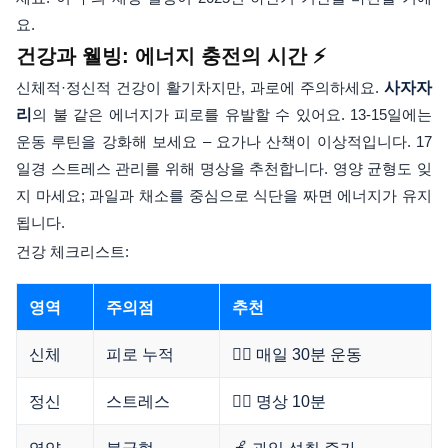
요.
건강과 웰빙: 에너지 충전의 시간 ⚡
신체적·정신적 건강이 활기차지만, 과로에 주의하세요.
사자자
리
의 불 같은 에너지가 피로를 유발할 수 있어요. 13-15일에는
운동 루틴을 강화해 보세요 – 요가나 산책이 이상적입니다. 17
일경 스트레스 관리를 위해 명상을 추천합니다. 영양 균형도 잊
지 마세요; 과일과 채소를 중심으로 식단을 짜면 에너지가 유지
됩니다.
건강 체크리스트:
영역
주의점
추천
신체
피로 누적
🏃‍♂️ 매일 30분 운동
정신
스트레스
🧘‍♀️ 명상 10분