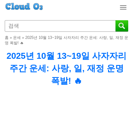
T
o
g
g
l
홈
»
운세
»
2025년 10월 13~19일 사자자리 주간 운세: 사랑, 일, 재정 운
e
명 폭발! 🔥
n
2025년 10월 13~19일 사자자리
a
v
주간 운세: 사랑, 일, 재정 운명
i
g
폭발! 🔥
a
t
i
o
n