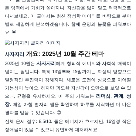
든 영역에서 기회가 쏟아지니, 자신감을 잃지 말고 적극적으로
나서보세요. 이 글에서는 최신 점성학 데이터를 바탕으로 분야
별로 세밀하게 분석하겠습니다. 함께 운명의 불꽃을 피워보아
요! 🌟
개요: 2025년 10월 주간 테마
사자자리
2025년 10월은
사자자리
에게 창의적 에너지와 사회적 매력이
넘치는 달입니다. 특히 13일부터 19일까지는 화성의 영향으로
열정적인 추진력이 강해지며, 새로운 도전이 성공으로 이어질
가능성이 높아요. 하지만 과도한 자신감이 오만으로 보일 수 있
으니, 균형을 유지하세요. 이 주의 키워드는
리더십
,
관계
,
성
장
. 매일 아침 별자리 앱을 확인하며 하루를 시작하면 더 나은
결과를 얻을 수 있습니다. 😊
전체 운세 점수: 8.5/10. 좋은 에너지가 흐르지만, 16일경 작은
장애물이 있을 수 있으니 유연하게 대처하세요.