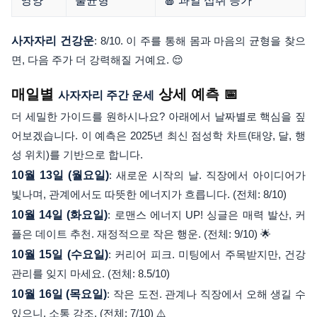
영양
불균형
🍎 과일 섭취 증가
사자자리 건강운
: 8/10. 이 주를 통해 몸과 마음의 균형을 찾으
면, 다음 주가 더 강력해질 거예요. 😌
매일별
상세 예측 📅
사자자리 주간 운세
더 세밀한 가이드를 원하시나요? 아래에서 날짜별로 핵심을 짚
어보겠습니다. 이 예측은 2025년 최신 점성학 차트(태양, 달, 행
성 위치)를 기반으로 합니다.
10월 13일 (월요일)
: 새로운 시작의 날. 직장에서 아이디어가
빛나며, 관계에서도 따뜻한 에너지가 흐릅니다. (전체: 8/10)
10월 14일 (화요일)
: 로맨스 에너지 UP! 싱글은 매력 발산, 커
플은 데이트 추천. 재정적으로 작은 행운. (전체: 9/10) 🌟
10월 15일 (수요일)
: 커리어 피크. 미팅에서 주목받지만, 건강
관리를 잊지 마세요. (전체: 8.5/10)
10월 16일 (목요일)
: 작은 도전. 관계나 직장에서 오해 생길 수
있으니, 소통 강조. (전체: 7/10) ⚠️