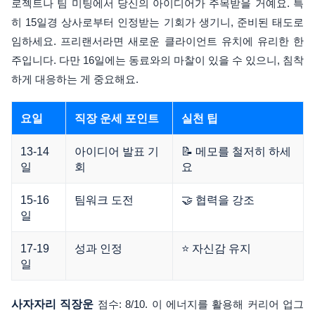
로젝트나 팀 미팅에서 당신의 아이디어가 주목받을 거예요. 특
히 15일경 상사로부터 인정받는 기회가 생기니, 준비된 태도로
임하세요. 프리랜서라면 새로운 클라이언트 유치에 유리한 한
주입니다. 다만 16일에는 동료와의 마찰이 있을 수 있으니, 침착
하게 대응하는 게 중요해요.
요일
직장 운세 포인트
실천 팁
13-14
아이디어 발표 기
📝 메모를 철저히 하세
일
회
요
15-16
팀워크 도전
🤝 협력을 강조
일
17-19
성과 인정
⭐ 자신감 유지
일
사자자리 직장운
점수: 8/10. 이 에너지를 활용해 커리어 업그