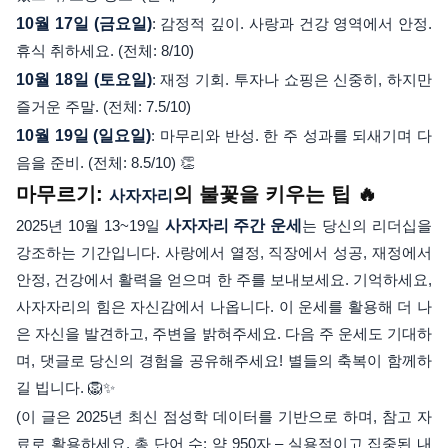
10월 17일 (금요일)
: 감정적 깊이. 사랑과 건강 영역에서 안정.
휴식 취하세요. (전체: 8/10)
10월 18일 (토요일)
: 재정 기회. 투자나 쇼핑은 신중히, 하지만
즐거운 주말. (전체: 7.5/10)
10월 19일 (일요일)
: 마무리와 반성. 한 주 성과를 되새기며 다
음을 준비. (전체: 8.5/10) 👏
마무르기:
의 불꽃을 키우는 팁 🔥
사자자리
2025년 10월 13~19일
사자자리 주간 운세
는 당신의 리더십을
강조하는 기간입니다. 사랑에서 열정, 직장에서 성공, 재정에서
안정, 건강에서 활력을 얻으며 한 주를 보내보세요. 기억하세요,
사자자리의 힘은 자신감에서 나옵니다. 이 운세를 활용해 더 나
은 자신을 발견하고, 주변을 밝혀주세요. 다음 주 운세도 기대하
며, 댓글로 당신의 경험을 공유해주세요! 별들의 축복이 함께하
길 빕니다. 🦁✨
(이 글은 2025년 최신 점성학 데이터를 기반으로 하며, 참고 자
료로 활용하세요. 총 단어 수: 약 950자 – 실용적이고 집중된 내