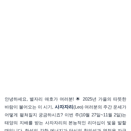
안녕하세요, 별자리 애호가 여러분! 🌟 2025년 가을의 따뜻한
바람이 불어오는 이 시기,
사자자리
(Leo) 여러분의 주간 운세가
어떻게 펼쳐질지 궁금하시죠? 이번 주(10월 27일~11월 2일)는
태양의 지배를 받는 사자자리의 본능적인 리더십이 빛을 발할
때입니다. 화성의 강한 에너지가 당신의 창의성과 열정을 자극