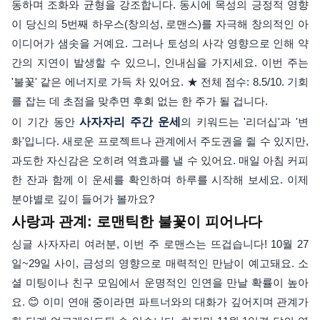
동하며 조화와 균형을 강조합니다. 동시에 목성의 긍정적 영향
이 당신의 5번째 하우스(창의성, 로맨스)를 자극해 창의적인 아
이디어가 샘솟을 거예요. 그러나 토성의 사각 영향으로 인해 약
간의 지연이 발생할 수 있으니, 인내심을 가지세요. 이번 주는
'불꽃' 같은 에너지로 가득 차 있어요. ★ 전체 점수: 8.5/10. 기회
를 잡는 데 초점을 맞추면 후회 없는 한 주가 될 겁니다.
이 기간 동안
사자자리 주간 운세
의 키워드는 '리더십'과 '변
화'입니다. 새로운 프로젝트나 관계에서 주도권을 쥘 수 있지만,
과도한 자신감은 오히려 역효과를 낼 수 있어요. 매일 아침 커피
한 잔과 함께 이 운세를 확인하며 하루를 시작해 보세요. 이제
분야별로 깊이 들어가 볼까요?
사랑과 관계: 로맨틱한 불꽃이 피어나다
싱글 사자자리 여러분, 이번 주 로맨스는 뜨겁습니다! 10월 27
일~29일 사이, 금성의 영향으로 매력적인 만남이 예고돼요. 소
셜 미팅이나 친구 모임에서 운명적인 인연을 만날 확률이 높아
요. 😊 이미 연애 중이라면 파트너와의 대화가 깊어지며 관계가