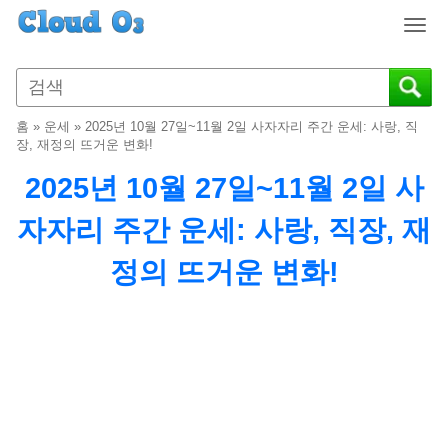
T
o
g
g
l
홈
»
운세
»
2025년 10월 27일~11월 2일 사자자리 주간 운세: 사랑, 직
e
장, 재정의 뜨거운 변화!
n
2025년 10월 27일~11월 2일 사
a
v
자자리 주간 운세: 사랑, 직장, 재
i
g
정의 뜨거운 변화!
a
t
i
o
n