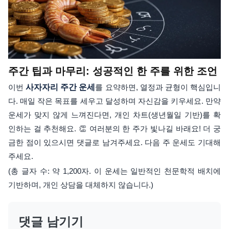
주간 팁과 마무리: 성공적인 한 주를 위한 조언
이번
사자자리 주간 운세
를 요약하면, 열정과 균형이 핵심입니
다. 매일 작은 목표를 세우고 달성하며 자신감을 키우세요. 만약
운세가 맞지 않게 느껴진다면, 개인 차트(생년월일 기반)를 확
인하는 걸 추천해요. 👏 여러분의 한 주가 빛나길 바래요! 더 궁
금한 점이 있으시면 댓글로 남겨주세요. 다음 주 운세도 기대해
주세요.
(총 글자 수: 약 1,200자. 이 운세는 일반적인 천문학적 배치에
기반하며, 개인 상담을 대체하지 않습니다.)
댓글 남기기