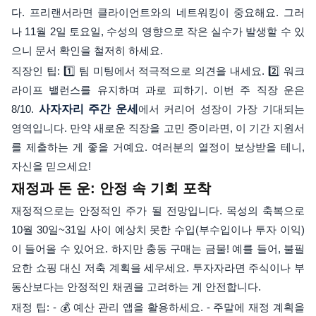
다. 프리랜서라면 클라이언트와의 네트워킹이 중요해요. 그러
나 11월 2일 토요일, 수성의 영향으로 작은 실수가 발생할 수 있
으니 문서 확인을 철저히 하세요.
직장인 팁: 1️⃣ 팀 미팅에서 적극적으로 의견을 내세요. 2️⃣ 워크
라이프 밸런스를 유지하며 과로 피하기. 이번 주 직장 운은
8/10.
사자자리 주간 운세
에서 커리어 성장이 가장 기대되는
영역입니다. 만약 새로운 직장을 고민 중이라면, 이 기간 지원서
를 제출하는 게 좋을 거예요. 여러분의 열정이 보상받을 테니,
자신을 믿으세요!
재정과 돈 운: 안정 속 기회 포착
재정적으로는 안정적인 주가 될 전망입니다. 목성의 축복으로
10월 30일~31일 사이 예상치 못한 수입(부수입이나 투자 이익)
이 들어올 수 있어요. 하지만 충동 구매는 금물! 예를 들어, 불필
요한 쇼핑 대신 저축 계획을 세우세요. 투자자라면 주식이나 부
동산보다는 안정적인 채권을 고려하는 게 안전합니다.
재정 팁: - 💰 예산 관리 앱을 활용하세요. - 주말에 재정 계획을