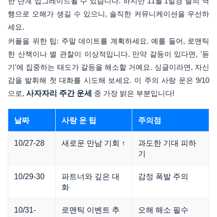
한 단계 업그레이드될 수 있습니다. 하지만 11월 1일경 달의 역
행으로 오해가 생길 수 있으니, 솔직한 커뮤니케이션을 우선하
세요.
커플을 위한 팁: 주말 데이트를 계획하세요. 예를 들어, 로맨틱
한 산책이나 별 관찰이 이상적입니다. 만약 갈등이 있다면, '듣
기'에 집중하는 태도가 갈등을 해소할 거예요. 싱글이라면, 자신
감을 발휘해 첫 대화를 시도해 보세요. 이 주의 사랑 운은 9/10
으로,
사자자리 주간 운세
중 가장 밝은 부분입니다!
날짜
사랑 운 팁
주의점
10/27-28
새로운 만남 기회 ↑
과도한 기대 피하
기
10/29-30
파트너와 깊은 대
감정 폭발 주의
화
10/31-
로맨틱 이벤트 추
오해 해소 필수