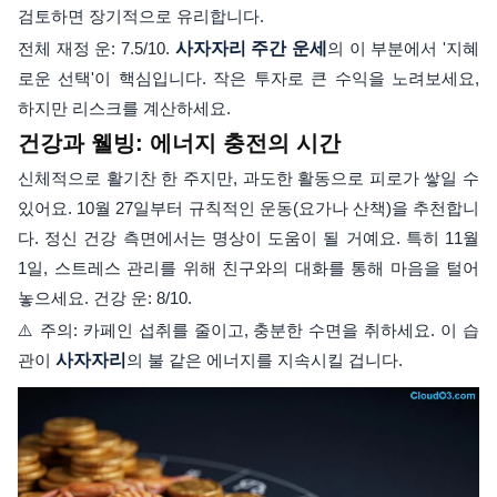
검토하면 장기적으로 유리합니다.
전체 재정 운: 7.5/10.
사자자리 주간 운세
의 이 부분에서 '지혜
로운 선택'이 핵심입니다. 작은 투자로 큰 수익을 노려보세요,
하지만 리스크를 계산하세요.
건강과 웰빙: 에너지 충전의 시간
신체적으로 활기찬 한 주지만, 과도한 활동으로 피로가 쌓일 수
있어요. 10월 27일부터 규칙적인 운동(요가나 산책)을 추천합니
다. 정신 건강 측면에서는 명상이 도움이 될 거예요. 특히 11월
1일, 스트레스 관리를 위해 친구와의 대화를 통해 마음을 털어
놓으세요. 건강 운: 8/10.
⚠️ 주의: 카페인 섭취를 줄이고, 충분한 수면을 취하세요. 이 습
관이
사자자리
의 불 같은 에너지를 지속시킬 겁니다.