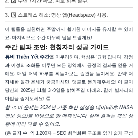
2️⃣ 수면 7시간 확보: 피로 회복 필수.
3️⃣ 스트레스 해소: 명상 앱(Headspace) 사용.
이 팁들을 실천하면 주말까지 활기찬 에너지를 유지할 수 있어
요. 마지막으로 주간 마무리 팁을 드릴게요!
주간 팁과 조언: 천칭자리 성공 가이드
튜비 Thiên Yết 주간
을 마무리하며, 핵심은 '균형'입니다. 감정
과 이성의 조화를 이루면 모든 영역에서 긍정적 결과를 얻을 거
예요. 매일 저녁 하루를 되돌아보는 습관을 들이세요. 만약 더
자세한 월간 운세가 궁금하시면, 댓글로 문의해주세요! 이 글이
당신의 2025년 11월 3~9일을 밝혀주길 바래요. 함께 별자리의
마법을 즐겨보세요! 👏
참고: 이 운세는 2024년 기준 최신 점성술 데이터(예: NASA
천문 정보)를 바탕으로 한 예측입니다. 실제 결과는 개인 상
황에 따라 다를 수 있어요.
(총 글자 수: 약 1,200자 – SEO 최적화된 구조로 읽기 쉽게 구성