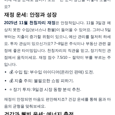
요?
재정 운세: 안정과 성장
2025년 11월 천칭자리 재정
은 안정적입니다. 11월 3일경 예
상치 못한 수입(보너스나 환불)이 들어올 수 있어요. 그러나 5일
부터는 지출이 증가할 위험이 있으니, 예산 관리를 철저히 하세
요. 투자 관심이 있으신가요? 7~8일은 주식이나 부동산 관련 결
정에 좋은 타이밍입니다. 천칭자리의 직관을 믿고, 장기적인 관
점에서 움직이세요. 재정 점수 7.5/10 – 절약이 부를 부르는 주
입니다.
💰 수입 팁: 부수입 아이디어(온라인 판매) 도전.
💰 지출 주의: 불필요한 쇼핑 피하기.
⭐ 장기 투자: 9일경 시장 동향 분석 추천.
재정이 안정되면 마음도 편안해지죠? 건강 운세를 통해 몸과 마
음의 균형을 맞춰보세요.
건강과 웰빙 운세: 에너지 충전