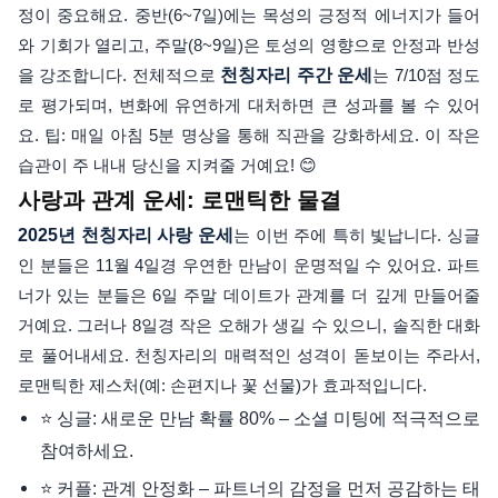
정이 중요해요. 중반(6~7일)에는 목성의 긍정적 에너지가 들어
와 기회가 열리고, 주말(8~9일)은 토성의 영향으로 안정과 반성
을 강조합니다. 전체적으로
천칭자리 주간 운세
는 7/10점 정도
로 평가되며, 변화에 유연하게 대처하면 큰 성과를 볼 수 있어
요. 팁: 매일 아침 5분 명상을 통해 직관을 강화하세요. 이 작은
습관이 주 내내 당신을 지켜줄 거예요! 😊
사랑과 관계 운세: 로맨틱한 물결
2025년 천칭자리 사랑 운세
는 이번 주에 특히 빛납니다. 싱글
인 분들은 11월 4일경 우연한 만남이 운명적일 수 있어요. 파트
너가 있는 분들은 6일 주말 데이트가 관계를 더 깊게 만들어줄
거예요. 그러나 8일경 작은 오해가 생길 수 있으니, 솔직한 대화
로 풀어내세요. 천칭자리의 매력적인 성격이 돋보이는 주라서,
로맨틱한 제스처(예: 손편지나 꽃 선물)가 효과적입니다.
⭐ 싱글: 새로운 만남 확률 80% – 소셜 미팅에 적극적으로
참여하세요.
⭐ 커플: 관계 안정화 – 파트너의 감정을 먼저 공감하는 태