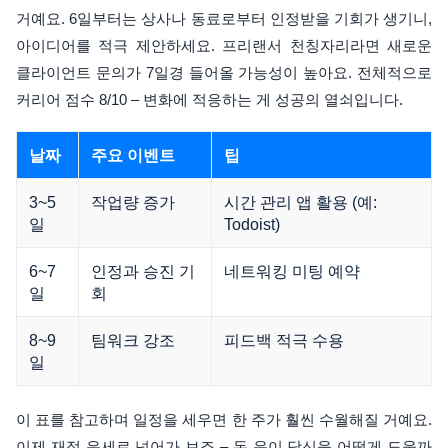
거예요. 6일부터는 상사나 동료로부터 인정받을 기회가 생기니,
아이디어를 적극 제안하세요. 프리랜서 천칭자리라면 새로운
클라이언트 문의가 7일경 들어올 가능성이 높아요. 전체적으로
커리어 점수 8/10 – 변화에 적응하는 게 성공의 열쇠입니다.
날짜
주요 이벤트
팁
3~5
작업량 증가
시간 관리 앱 활용 (예:
일
Todoist)
6~7
인정과 승진 기
네트워킹 미팅 예약
일
회
8~9
팀워크 강조
피드백 적극 수용
일
이 표를 참고하며 일정을 세우면 한 주가 훨씬 수월해질 거예요.
이제 재정 운세로 넘어가 보죠 – 돈 운이 당신을 어떻게 도울까