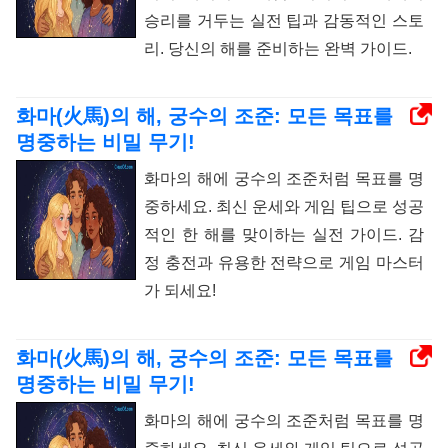
승리를 거두는 실전 팁과 감동적인 스토
리. 당신의 해를 준비하는 완벽 가이드.
화마(火馬)의 해, 궁수의 조준: 모든 목표를
명중하는 비밀 무기!
화마의 해에 궁수의 조준처럼 목표를 명
중하세요. 최신 운세와 게임 팁으로 성공
적인 한 해를 맞이하는 실전 가이드. 감
정 충전과 유용한 전략으로 게임 마스터
가 되세요!
화마(火馬)의 해, 궁수의 조준: 모든 목표를
명중하는 비밀 무기!
화마의 해에 궁수의 조준처럼 목표를 명