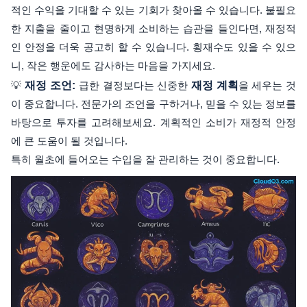
적인 수익을 기대할 수 있는 기회가 찾아올 수 있습니다. 불필요
한 지출을 줄이고 현명하게 소비하는 습관을 들인다면, 재정적
인 안정을 더욱 공고히 할 수 있습니다. 횡재수도 있을 수 있으
니, 작은 행운에도 감사하는 마음을 가지세요.
💡
재정 조언:
급한 결정보다는 신중한
재정 계획
을 세우는 것
이 중요합니다. 전문가의 조언을 구하거나, 믿을 수 있는 정보를
바탕으로 투자를 고려해보세요. 계획적인 소비가 재정적 안정
에 큰 도움이 될 것입니다.
특히 월초에 들어오는 수입을 잘 관리하는 것이 중요합니다.