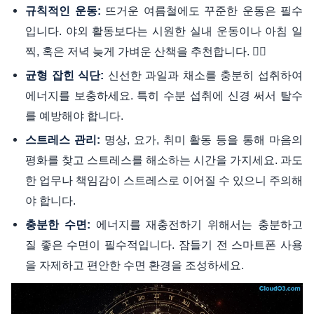
뜨거운 여름철에도 꾸준한 운동은 필수
규칙적인 운동:
입니다. 야외 활동보다는 시원한 실내 운동이나 아침 일
찍, 혹은 저녁 늦게 가벼운 산책을 추천합니다. 🏃‍♀️
신선한 과일과 채소를 충분히 섭취하여
균형 잡힌 식단:
에너지를 보충하세요. 특히 수분 섭취에 신경 써서 탈수
를 예방해야 합니다.
명상, 요가, 취미 활동 등을 통해 마음의
스트레스 관리:
평화를 찾고 스트레스를 해소하는 시간을 가지세요. 과도
한 업무나 책임감이 스트레스로 이어질 수 있으니 주의해
야 합니다.
에너지를 재충전하기 위해서는 충분하고
충분한 수면:
질 좋은 수면이 필수적입니다. 잠들기 전 스마트폰 사용
을 자제하고 편안한 수면 환경을 조성하세요.