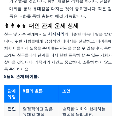
가 강화될 것입니다. 함께 새로운 경험을 하거나, 진솔한
대화를 통해 유대감을 다지는 것이 중요합니다. 작은 갈
등은 대화를 통해 충분히 해결 가능합니다.
👨‍👩‍👧‍👦 대인 관계 운세 상세
친구 및 가족 관계에서도
사자자리
의 따뜻한 마음이 빛을 발합
니다. 주변 사람들에게 긍정적인 에너지를 전달하고, 어려움에
처한 이들에게 도움을 주며 좋은 평판을 얻을 수 있습니다. 특히
오래된 친구들과의 관계를 다시 한번 돈독히 할 수 있는 기회가
찾아올 것입니다. 가족과의 시간도 중요하니, 소홀히 하지 않도
록 주의하세요.
8월의 관계 테이블:
관계
8월의 흐름
조언
유형
열정적이고 깊은
솔직한 대화와 함께하는
연인
유대감 형성
활동을 늘리세요.