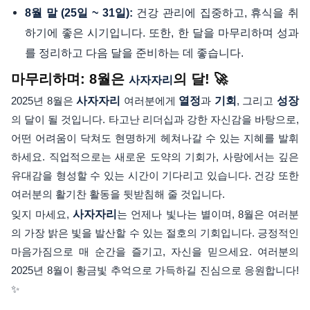
건강 관리에 집중하고, 휴식을 취
8월 말 (25일 ~ 31일):
하기에 좋은 시기입니다. 또한, 한 달을 마무리하며 성과
를 정리하고 다음 달을 준비하는 데 좋습니다.
마무리하며: 8월은
의 달! 🚀
사자자리
2025년 8월은
사자자리
여러분에게
열정
과
기회
, 그리고
성장
의 달이 될 것입니다. 타고난 리더십과 강한 자신감을 바탕으로,
어떤 어려움이 닥쳐도 현명하게 헤쳐나갈 수 있는 지혜를 발휘
하세요. 직업적으로는 새로운 도약의 기회가, 사랑에서는 깊은
유대감을 형성할 수 있는 시간이 기다리고 있습니다. 건강 또한
여러분의 활기찬 활동을 뒷받침해 줄 것입니다.
잊지 마세요,
사자자리
는 언제나 빛나는 별이며, 8월은 여러분
의 가장 밝은 빛을 발산할 수 있는 절호의 기회입니다. 긍정적인
마음가짐으로 매 순간을 즐기고, 자신을 믿으세요. 여러분의
2025년 8월이 황금빛 추억으로 가득하길 진심으로 응원합니다!
✨