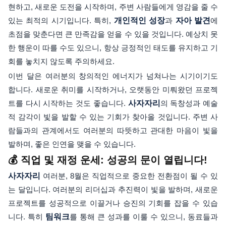
현하고, 새로운 도전을 시작하며, 주변 사람들에게 영감을 줄 수
있는 최적의 시기입니다. 특히,
개인적인 성장
과
자아 발견
에
초점을 맞춘다면 큰 만족감을 얻을 수 있을 것입니다. 예상치 못
한 행운이 따를 수도 있으니, 항상 긍정적인 태도를 유지하고 기
회를 놓치지 않도록 주의하세요.
이번 달은 여러분의 창의적인 에너지가 넘쳐나는 시기이기도
합니다. 새로운 취미를 시작하거나, 오랫동안 미뤄왔던 프로젝
트를 다시 시작하는 것도 좋습니다.
사자자리
의 독창성과 예술
적 감각이 빛을 발할 수 있는 기회가 찾아올 것입니다. 주변 사
람들과의 관계에서도 여러분의 따뜻하고 관대한 마음이 빛을
발하며, 좋은 인연을 맺을 수 있습니다.
💰 직업 및 재정 운세: 성공의 문이 열립니다!
사자자리
여러분, 8월은 직업적으로 중요한 전환점이 될 수 있
는 달입니다. 여러분의 리더십과 추진력이 빛을 발하며, 새로운
프로젝트를 성공적으로 이끌거나 승진의 기회를 잡을 수 있습
니다. 특히
팀워크
를 통해 큰 성과를 이룰 수 있으니, 동료들과