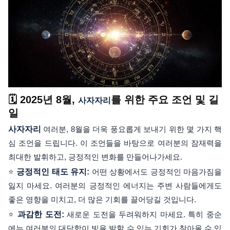
🗓️ 2025년 8월,
를 위한 주요 조언 및 길
사자자리
일
사자자리
여러분, 8월을 더욱 풍요롭게 보내기 위한 몇 가지 핵
심 조언을 드립니다. 이 조언들을 바탕으로 여러분의 잠재력을
최대한 발휘하고, 긍정적인 변화를 만들어나가세요.
⭐
긍정적인 태도 유지:
어떤 상황에서도 긍정적인 마음가짐을
잃지 마세요. 여러분의 긍정적인 에너지는 주변 사람들에게도
좋은 영향을 미치고, 더 많은 기회를 끌어당길 것입니다.
⭐
과감한 도전:
새로운 도전을 두려워하지 마세요. 특히 중순
에는 여러분의 대담함이 빛을 발할 수 있는 기회가 찾아올 수 있