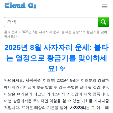
T
o
g
g
l
홈
»
운세
»
2025년 8월 사자자리 운세: 불타는 열정으로 황금기를 맞이
e
하세요! ✨
n
2025년 8월 사자자리 운세: 불타
a
v
는 열정으로 황금기를 맞이하세
i
g
요! ✨
a
t
i
안녕하세요,
사자자리
여러분! 2025년 8월은 여러분의 강렬한
o
에너지와 리더십이 빛을 발할 수 있는 특별한 달이 될 것입니다.
n
이달은 여러분의 타고난 카리스마와 자신감이 더욱 증폭되어,
어떤 상황에서든 주도적인 역할을 할 수 있는 기회를 가져다줄
것입니다. 뜨거운 태양의 기운을 받아,
사자자리
는 그 어느 때