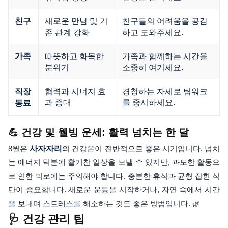
새로운 만남 및 기
친구들의 어려움을 공감
친구
존 관계 강화
하고 도와주세요.
따뜻하고 화목한
가족과 함께하는 시간을
가족
분위기
소중히 여기세요.
협력과 시너지 효
경청하는 자세로 팀워크
직장
과 증대
를 중시하세요.
동료
💪 건강 및 웰빙 운세: 활력 넘치는 한 달
8월은
사자자리
의 건강운이 전반적으로 좋은 시기입니다. 넘치
는 에너지 덕분에 활기찬 일상을 보낼 수 있지만, 과도한 활동으
로 인한 피로에는 주의해야 합니다. 충분한 휴식과 균형 잡힌 식
단이 중요합니다. 새로운 운동을 시작하거나, 자연 속에서 시간
을 보내며 스트레스를 해소하는 것도 좋은 방법입니다. 🌿
🩺 건강 관리 팁