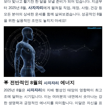
보다 빛나고 활기찬 한 달을 보낼 준비가 되어 있습니다. 지금부
터 2025년 8월,
사자자리
에게 펼쳐질 직업, 재정, 사랑, 건강 등
모든 분야의 상세한 운세를 함께 살펴보겠습니다. 성공적인 8월
을 위한 실용적인 조언도 놓치지 마세요!
🌟 전반적인 8월의
에너지
사자자리
2025년 8월은
사자자리
의 지배 행성인 태양의 영향력이 최고
조에 달하는 시기입니다. 이는 여러분의 내면에서 솟아나는 강
한 생명력과 긍정적인 에너지를 의미합니다. 이달은 자신을 표