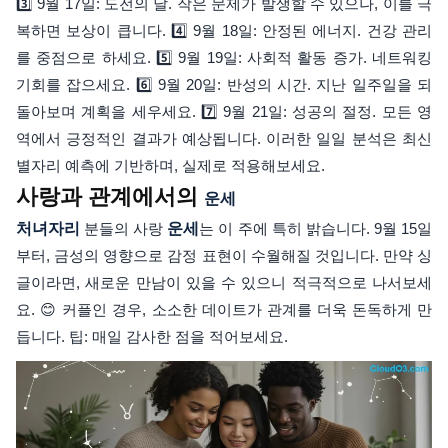
3️⃣ 9월 17일: 도전의 날. 작은 문제가 발생할 수 있으나, 이를 극
복하면 보상이 큽니다. 4️⃣ 9월 18일: 안정된 에너지. 건강 관리
를 중점으로 하세요. 5️⃣ 9월 19일: 사회적 활동 증가. 네트워킹
기회를 잡으세요. 6️⃣ 9월 20일: 반성의 시간. 지난 일주일을 되
돌아보며 계획을 세우세요. 7️⃣ 9월 21일: 성공의 절정. 모든 영
역에서 긍정적인 결과가 예상됩니다. 이러한 일일 분석은 최신
별자리 예측에 기반하며, 실제로 적용해보세요.
사랑과 관계에서의
운세
처녀자리
분들의 사랑
운세
는 이 주에 특히 밝습니다. 9월 15일
부터, 금성의 영향으로 감정 표현이 수월해질 것입니다. 만약 싱
글이라면, 새로운 만남이 있을 수 있으니 적극적으로 나서보세
요. 😊 커플인 경우, 소소한 데이트가 관계를 더욱 돈독하게 만
듭니다. 팁: 매일 감사한 점을 적어보세요.