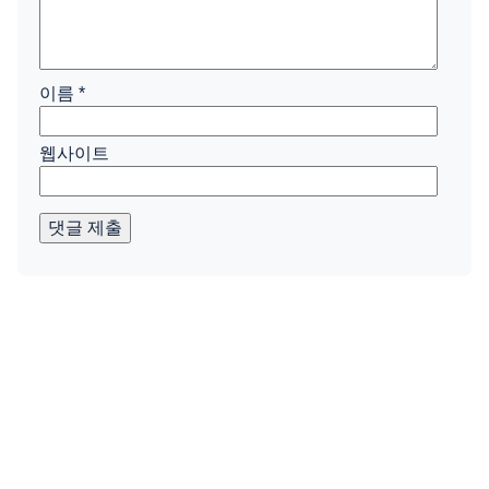
이름
*
웹사이트
댓글 제출