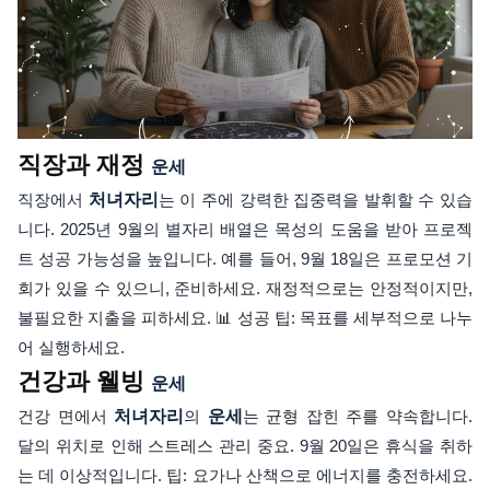
직장과 재정
운세
직장에서
처녀자리
는 이 주에 강력한 집중력을 발휘할 수 있습
니다. 2025년 9월의 별자리 배열은 목성의 도움을 받아 프로젝
트 성공 가능성을 높입니다. 예를 들어, 9월 18일은 프로모션 기
회가 있을 수 있으니, 준비하세요. 재정적으로는 안정적이지만,
불필요한 지출을 피하세요. 📊 성공 팁: 목표를 세부적으로 나누
어 실행하세요.
건강과 웰빙
운세
건강 면에서
처녀자리
의
운세
는 균형 잡힌 주를 약속합니다.
달의 위치로 인해 스트레스 관리 중요. 9월 20일은 휴식을 취하
는 데 이상적입니다. 팁: 요가나 산책으로 에너지를 충전하세요.