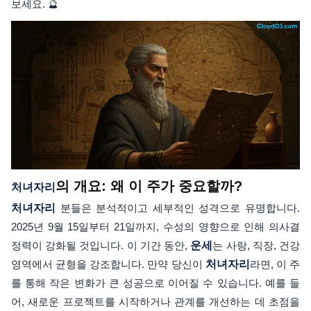
보세요. 🔮
의 개요: 왜 이 주가 중요할까?
처녀자리
처녀자리
분들은 분석적이고 세부적인 성격으로 유명합니다.
2025년 9월 15일부터 21일까지, 수성의 영향으로 인해 의사결
정력이 강화될 것입니다. 이 기간 동안,
운세
는 사랑, 직장, 건강
영역에서 균형을 강조합니다. 만약 당신이
처녀자리
라면, 이 주
를 통해 작은 변화가 큰 성공으로 이어질 수 있습니다. 예를 들
어, 새로운 프로젝트를 시작하거나 관계를 개선하는 데 초점을