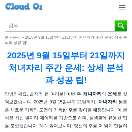
T
o
g
g
l
홈
»
운세
»
2025년 9월 15일부터 21일까지 처녀자리 주간 운세: 상세 분
e
석과 성공 팁!
n
2025년 9월 15일부터 21일까지
a
v
처녀자리 주간 운세: 상세 분석
i
g
과 성공 팁!
a
t
i
안녕하세요, 별자리 팬 여러분! 이번 주
처녀자리
의
운세
를 살
o
펴보겠습니다. 2025년 9월 15일부터 21일까지,
처녀자리
분들
n
은 새로운 기회와 도전이 가득한 주를 맞이할 예정입니다. 이 분
석은 최신 별자리 데이터를 기반으로 하며, 실생활에 유용한 팁
을 포함했습니다. 계속 읽어보시며, 당신의 주를 더 밝게 만들어