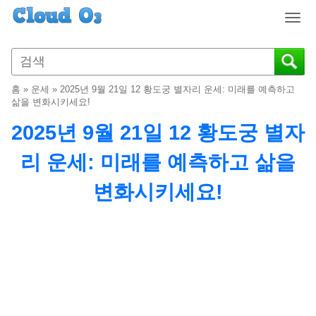
T
o
g
g
l
홈
»
운세
»
2025년 9월 21일 12 황도궁 별자리 운세: 미래를 예측하고
e
삶을 변화시키세요!
n
2025년 9월 21일 12 황도궁 별자
a
v
리 운세: 미래를 예측하고 삶을
i
g
변화시키세요!
a
t
i
o
n