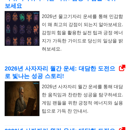
보세요
2026년 물고기자리 운세를 통해 민감함
이 왜 최고의 강점이 되는지 알아보세요.
감정의 힘을 활용한 실전 팁과 긍정 에너
지가 가득한 가이드로 당신의 일상을 밝
혀보세요.
2026년 사자자리 월간 운세: 대담한 도전으
로 빛나는 성공 스토리!
2026년 사자자리 월간 운세를 통해 대담
한 움직임과 찬란한 성공을 탐구하세요.
게임 팬들을 위한 긍정적 에너지와 실용
팁으로 가득 찬 안내서.