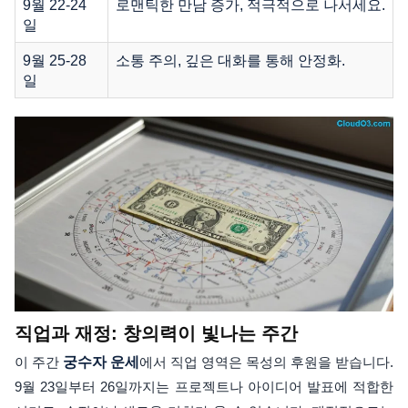
9월 22-24
로맨틱한 만남 증가, 적극적으로 나서세요.
일
9월 25-28
소통 주의, 깊은 대화를 통해 안정화.
일
직업과 재정: 창의력이 빛나는 주간
이 주간
궁수자 운세
에서 직업 영역은 목성의 후원을 받습니다.
9월 23일부터 26일까지는 프로젝트나 아이디어 발표에 적합한