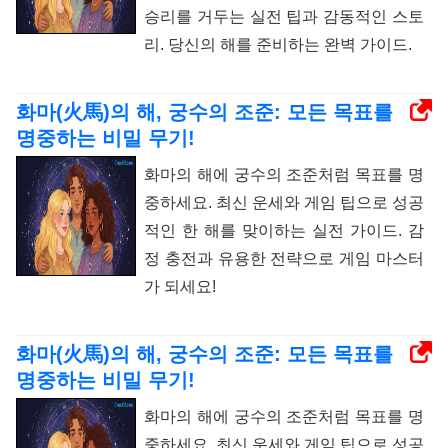
승리를 거두는 실전 팁과 감동적인 스토
리. 당신의 해를 준비하는 완벽 가이드.
화마(火馬)의 해, 궁수의 조준: 모든 목표를
명중하는 비밀 무기!
화마의 해에 궁수의 조준처럼 목표를 명
중하세요. 최신 운세와 게임 팁으로 성공
적인 한 해를 맞이하는 실전 가이드. 감
정 충전과 유용한 전략으로 게임 마스터
가 되세요!
화마(火馬)의 해, 궁수의 조준: 모든 목표를
명중하는 비밀 무기!
화마의 해에 궁수의 조준처럼 목표를 명
중하세요. 최신 운세와 게임 팁으로 성공