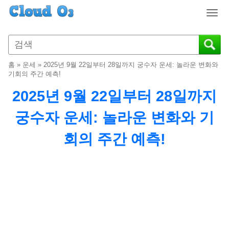
T
o
g
g
l
홈
»
운세
»
2025년 9월 22일부터 28일까지 궁수자 운세: 놀라운 변화와
e
기회의 주간 예측!
n
2025년 9월 22일부터 28일까지
a
v
궁수자 운세: 놀라운 변화와 기
i
g
회의 주간 예측!
a
t
i
o
n