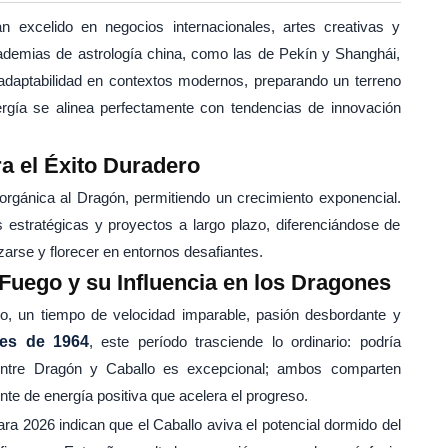
 excelido en negocios internacionales, artes creativas y
academias de astrología china, como las de Pekín y Shanghái,
adaptabilidad en contextos modernos, preparando un terreno
rgía se alinea perfectamente con tendencias de innovación
a el Éxito Duradero
 orgánica al Dragón, permitiendo un crecimiento exponencial.
s estratégicas y proyectos a largo plazo, diferenciándose de
arse y florecer en entornos desafiantes.
 Fuego y su Influencia en los Dragones
o, un tiempo de velocidad imparable, pasión desbordante y
es de 1964
, este período trasciende lo ordinario: podría
 entre Dragón y Caballo es excepcional; ambos comparten
nte de energía positiva que acelera el progreso.
ra 2026 indican que el Caballo aviva el potencial dormido del