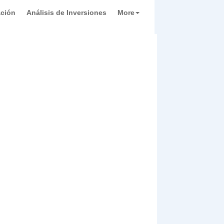
ación
Análisis de Inversiones
More