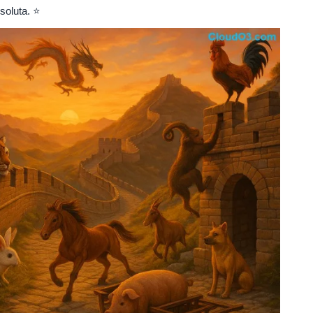
soluta. ⭐