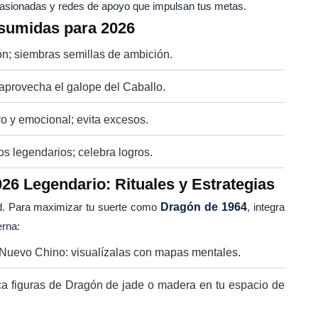
apasionadas y redes de apoyo que impulsan tus metas.
sumidas para 2026
ón; siembras semillas de ambición.
 aprovecha el galope del Caballo.
ero y emocional; evita excesos.
os legendarios; celebra logros.
26 Legendario: Rituales y Estrategias
ad. Para maximizar tu suerte como
Dragón de 1964
, integra
erna:
Nuevo Chino: visualízalas con mapas mentales.
ca figuras de Dragón de jade o madera en tu espacio de