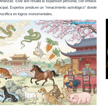
inanzas. Este año resalta la expansión personal, con énfasis
cipal. Expertos predicen un "renacimiento astrológico" donde
ructifica en logros monumentales.