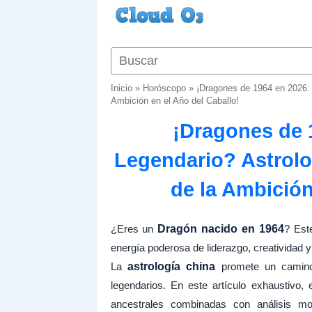
Inicio
»
Horóscopo
»
¡Dragones de 1964 en 2026: 
Ambición en el Año del Caballo!
¡Dragones de 
Legendario? Astrolo
de la Ambición
¿Eres un
Dragón nacido en 1964
? Est
energía poderosa de liderazgo, creatividad 
La
astrología china
promete un camino
legendarios. En este artículo exhaustivo,
ancestrales combinadas con análisis mo