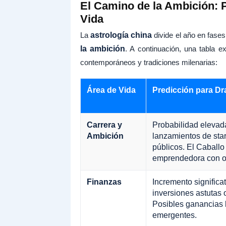
El Camino de la Ambición: 
Vida
La
astrología china
divide el año en fases
la ambición
. A continuación, una tabla e
contemporáneos y tradiciones milenarias:
Área de Vida
Predicción para Dr
Carrera y
Probabilidad elevad
Ambición
lanzamientos de sta
públicos. El Caballo 
emprendedora con o
Finanzas
Incremento significat
inversiones astutas
Posibles ganancias
emergentes.