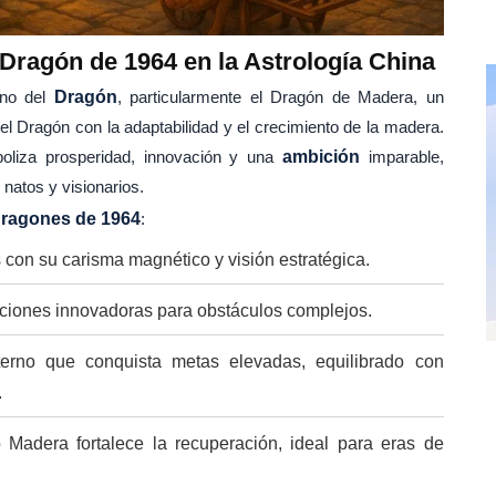
 Dragón de 1964 en la Astrología China
gno del
Dragón
, particularmente el Dragón de Madera, un
el Dragón con la adaptabilidad y el crecimiento de la madera.
boliza prosperidad, innovación y una
ambición
imparable,
natos y visionarios.
 Dragones de 1964
:
s con su carisma magnético y visión estratégica.
ciones innovadoras para obstáculos complejos.
terno que conquista metas elevadas, equilibrado con
.
 Madera fortalece la recuperación, ideal para eras de