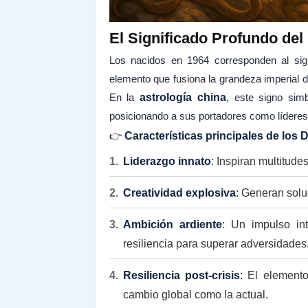
El Significado Profundo del
Los nacidos en 1964 corresponden al si
elemento que fusiona la grandeza imperial d
En la
astrología china
, este signo sim
posicionando a sus portadores como líderes 
👉
Características principales de los
Liderazgo innato
: Inspiran multitude
Creatividad explosiva
: Generan solu
Ambición ardiente
: Un impulso in
resiliencia para superar adversidades
Resiliencia post-crisis
: El elemento
cambio global como la actual.