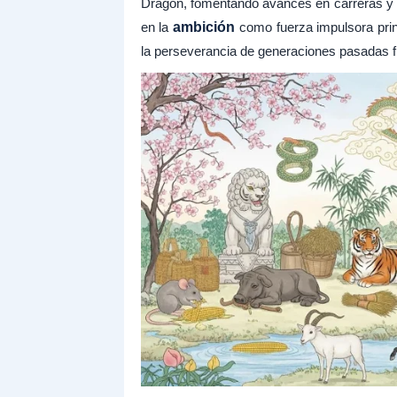
Dragón, fomentando avances en carreras y f
en la
ambición
como fuerza impulsora prin
la perseverancia de generaciones pasadas f