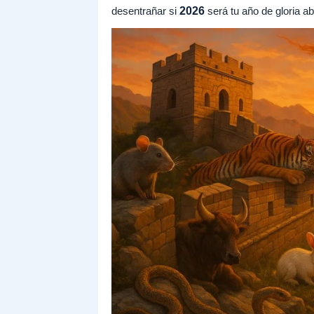
desentrañar si
2026
será tu año de gloria ab