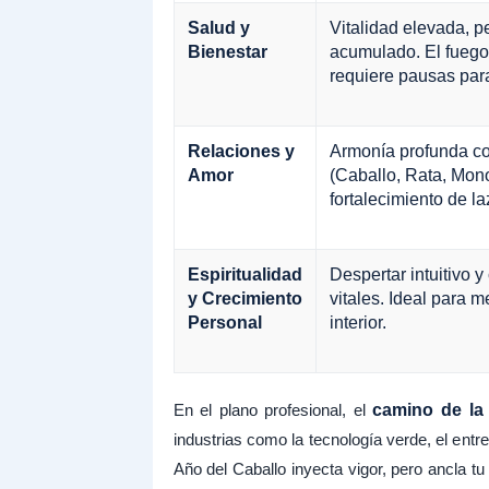
Salud y
Vitalidad elevada, pe
Bienestar
acumulado. El fuego
requiere pausas para
Relaciones y
Armonía profunda co
Amor
(Caballo, Rata, Mon
fortalecimiento de la
Espiritualidad
Despertar intuitivo y
y Crecimiento
vitales. Ideal para m
Personal
interior.
En el plano profesional, el
camino de la
industrias como la tecnología verde, el entret
Año del Caballo inyecta vigor, pero ancla tu