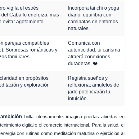
ro vigila el estrés
Incorpora tai chi o yoga
 del Caballo energiza, mas
diario; equilibra con
 evitar agotamiento.
caminatas en entornos
naturales.
n parejas compatibles
Comunica con
o). Sorpresas románticas y
autenticidad; tu carisma
zos familiares.
atraerá conexiones
duraderas. ❤️
 claridad en propósitos
Registra sueños y
editación y exploración
reflexiona; amuletos de
jade potenciarán tu
intuición.
 ambición
brilla intensamente: imagina puertas abiertas en
enimiento digital o el comercio internacional. Para la salud, el
 energía con rutinas como meditación matutina o ejercicios al