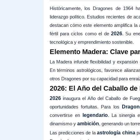
Históricamente, los Dragones de 1964 han
liderazgo político. Estudios recientes de 
destacan cómo este elemento amplifica la 
fértil para ciclos como el de
2026
. Su ene
tecnológica y emprendimiento sostenible.
Elemento Madera: Clave par
La Madera infunde flexibilidad y expansión
En términos astrológicos, favorece alianza
otros Dragones por su capacidad para enraiz
2026: El Año del Caballo de
2026
inaugura el Año del Caballo de Fueg
oportunidades fortuitas. Para los
Dragon
convertirse en
legendario
. La sinergia
dinamismo y
ambición
, generando un torre
Las predicciones de la
astrología china
pa