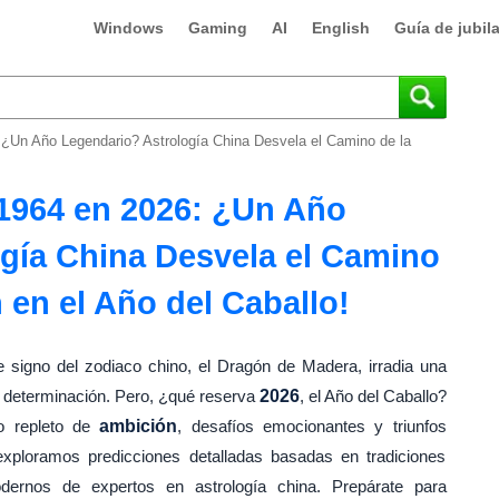
Windows
Gaming
AI
English
Guía de jubil
¿Un Año Legendario? Astrología China Desvela el Camino de la
1964 en 2026: ¿Un Año
gía China Desvela el Camino
 en el Año del Caballo!
e signo del zodiaco chino, el Dragón de Madera, irradia una
y determinación. Pero, ¿qué reserva
2026
, el Año del Caballo?
 repleto de
ambición
, desafíos emocionantes y triunfos
 exploramos predicciones detalladas basadas en tradiciones
dernos de expertos en astrología china. Prepárate para