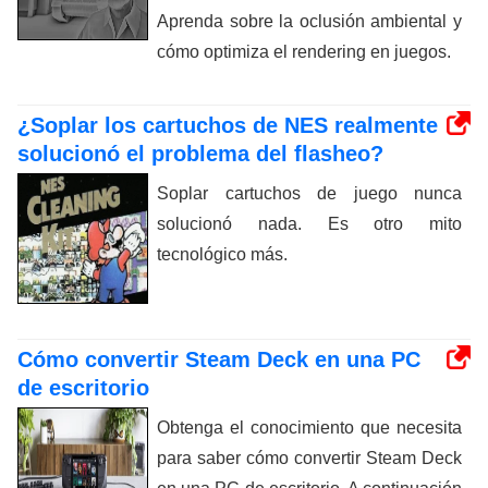
Aprenda sobre la oclusión ambiental y
cómo optimiza el rendering en juegos.
¿Soplar los cartuchos de NES realmente
solucionó el problema del flasheo?
Soplar cartuchos de juego nunca
solucionó nada. Es otro mito
tecnológico más.
Cómo convertir Steam Deck en una PC
de escritorio
Obtenga el conocimiento que necesita
para saber cómo convertir Steam Deck