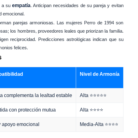
s a su
empatía
. Anticipan necesidades de su pareja y evitan
ad emocional.
forman parejas armoniosas. Las mujeres Perro de 1994 son
as; los hombres, proveedores leales que priorizan la familia.
igen reciprocidad. Predicciones astrológicas indican que su
onios felices.
s
tibilidad
Nivel de Armonía
a complementa la lealtad estable
Alta ⭐⭐⭐⭐⭐
tida con protección mutua
Alta ⭐⭐⭐⭐
y apoyo emocional
Media-Alta ⭐⭐⭐⭐