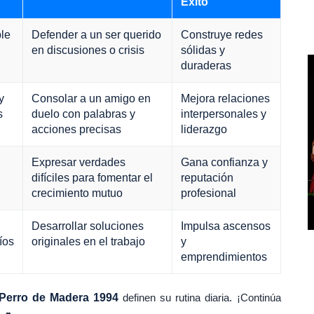
Éxito
le
Defender a un ser querido
Construye redes
en discusiones o crisis
sólidas y
duraderas
y
Consolar a un amigo en
Mejora relaciones
s
duelo con palabras y
interpersonales y
acciones precisas
liderazgo
Expresar verdades
Gana confianza y
difíciles para fomentar el
reputación
crecimiento mutuo
profesional
Desarrollar soluciones
Impulsa ascensos
íos
originales en el trabajo
y
emprendimientos
Perro de Madera 1994
definen su rutina diaria. ¡Continúa