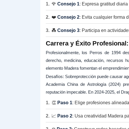
🌹
Consejo 1
: Expresa gratitud diaria
❤️
Consejo 2
: Evita cualquier forma 
💑
Consejo 3
: Participa en actividad
Carrera y Éxito Profesional
Profesionalmente, los Perros de 1994 d
derecho, medicina, educación, recursos hu
elemento Madera fomentan el emprendimiento
Desafíos: Sobreprotección puede causar agot
Academia China de Astrología (2024) pre
reputación impecable. En 2024-2025, el Drag
👏
Paso 1
: Elige profesiones alineada
📈
Paso 2
: Usa creatividad Madera par