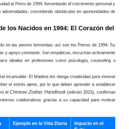
vidad al Perro de 1994, fomentando el crecimiento personal y
te adversidades, convirtiendo obstáculos en oportunidades de
de los Nacidos en 1994: El Corazón del
o en las peores tormentas: así son los Perros de 1994. Su
ras y apoyo constante. Son empáticos, escuchan activamente
hace ideales en profesiones como psicología, counseling o
ral incansable. El Madera les otorga creatividad para innovar
ber el estrés ajeno, por lo que deben aprender a establecer
mo el
Chinese Zodiac Handbook
(edición 2023), confirman
tornos colaborativos gracias a su capacidad para motivar
a
Ejemplo en la Vida Diaria
Impacto en el