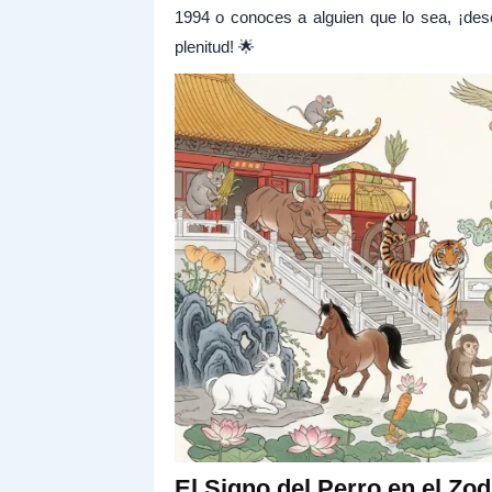
1994 o conoces a alguien que lo sea, ¡des
plenitud! 🌟
El Signo del Perro en el Zo