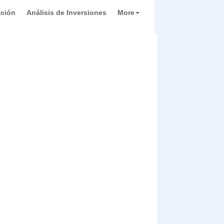
ación
Análisis de Inversiones
More