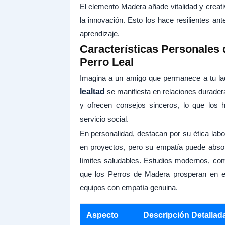
El elemento Madera añade vitalidad y creati
la innovación. Esto los hace resilientes an
aprendizaje.
Características Personales 
Perro Leal
Imagina a un amigo que permanece a tu lad
lealtad
se manifiesta en relaciones durade
y ofrecen consejos sinceros, lo que los 
servicio social.
En personalidad, destacan por su ética labo
en proyectos, pero su empatía puede absor
límites saludables. Estudios modernos, co
que los Perros de Madera prosperan en en
equipos con empatía genuina.
Aspecto
Descripción Detallad