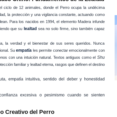
l ciclo de 12 animales, donde el Perro ocupa la undécima
dad, la protección y una vigilancia constante, actuando como
rodean. Para los nacidos en 1994, el elemento Madera infunde
aciendo que su
lealtad
sea no solo firme, sino también capaz
cia, la verdad y el bienestar de sus seres queridos. Nunca
cional. Su
empatía
les permite conectar emocionalmente con
nos con una intuición natural. Textos antiguos como el
Shu
cción familiar y lealtad eterna, rasgos que definen el destino
.
uta, empatía intuitiva, sentido del deber y honestidad
confianza excesiva o pesimismo cuando se sienten
o Creativo del Perro