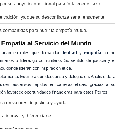
 por su apoyo incondicional para fortalecer el lazo.
de traición, ya que su desconfianza sana lentamente.
es compartidas para nutrir la empatía mutua.
: Empatía al Servicio del Mundo
estacan en roles que demandan
lealtad
y
empatía
, como
manos o liderazgo comunitario. Su sentido de justicia y el
, donde lideran con inspiración ética.
amiento. Equilibra con descanso y delegación. Análisis de la
dicen ascensos rápidos en carreras éticas, gracias a su
ón favorece oportunidades financieras para estos Perros.
s con valores de justicia y ayuda.
a innovar y diferenciarte.