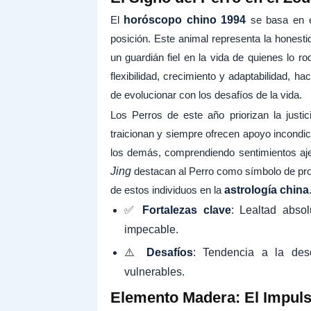
El
horóscopo chino 1994
se basa en e
posición. Este animal representa la honesti
un guardián fiel en la vida de quienes lo 
flexibilidad, crecimiento y adaptabilidad, h
de evolucionar con los desafíos de la vida.
Los Perros de este año priorizan la justi
traicionan y siempre ofrecen apoyo incondi
los demás, comprendiendo sentimientos aje
Jing
destacan al Perro como símbolo de prote
de estos individuos en la
astrología china
✅
Fortalezas clave
: Lealtad absol
impecable.
⚠️
Desafíos
: Tendencia a la des
vulnerables.
Elemento Madera: El Impuls