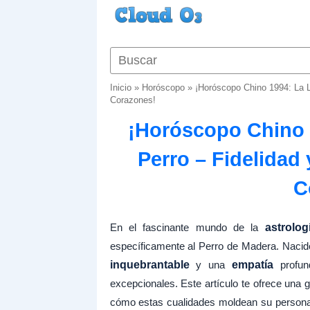
Inicio
»
Horóscopo
»
¡Horóscopo Chino 1994: La L
Corazones!
¡Horóscopo Chino 1
Perro – Fidelidad
C
En el fascinante mundo de la
astrolog
específicamente al Perro de Madera. Nacido
inquebrantable
y una
empatía
profun
excepcionales. Este artículo te ofrece una 
cómo estas cualidades moldean su personalid