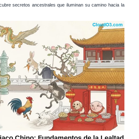
cubre secretos ancestrales que iluminan su camino hacia la
diaco Chino: Fundamentos de la Lealtad