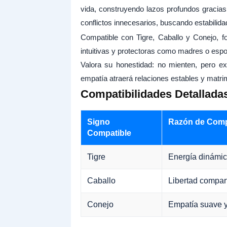
vida, construyendo lazos profundos gracia
conflictos innecesarios, buscando estabilid
Compatible con Tigre, Caballo y Conejo, 
intuitivas y protectoras como madres o espos
Valora su honestidad: no mienten, pero ex
empatía atraerá relaciones estables y matrim
Compatibilidades Detallada
Signo
Razón de Compa
Compatible
Tigre
Energía dinámic
Caballo
Libertad compar
Conejo
Empatía suave 