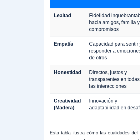
Lealtad
Fidelidad inquebrantab
hacia amigos, familia y
compromisos
Empatía
Capacidad para sentir 
responder a emocione
de otros
Honestidad
Directos, justos y
transparentes en todas
las interacciones
Creatividad
Innovación y
(Madera)
adaptabilidad en desaf
Esta tabla ilustra cómo las cualidades del