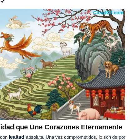
 💕
elidad que Une Corazones Eternamente
a con
lealtad
absoluta. Una vez comprometidos, lo son de por