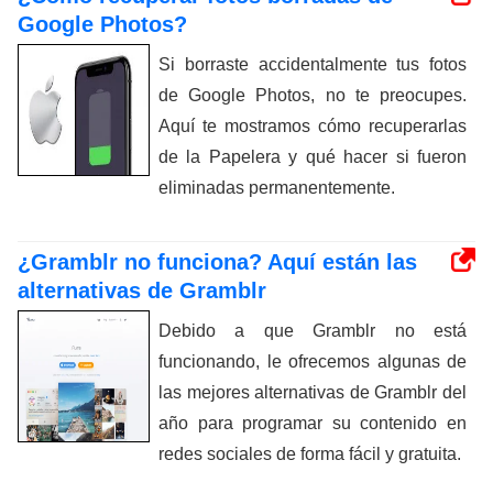
Google Photos?
Si borraste accidentalmente tus fotos
de Google Photos, no te preocupes.
Aquí te mostramos cómo recuperarlas
de la Papelera y qué hacer si fueron
eliminadas permanentemente.
¿Gramblr no funciona? Aquí están las
alternativas de Gramblr
Debido a que Gramblr no está
funcionando, le ofrecemos algunas de
las mejores alternativas de Gramblr del
año para programar su contenido en
redes sociales de forma fácil y gratuita.