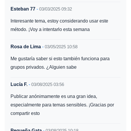
Esteban 77
-
03/03/2025 09:32
Interesante tema, estoy considerando usar este
método. ¡Voy a intentarlo esta semana
Rosa de Lima
-
03/05/2025 10:58
Me gustaría saber si esto también funciona para
grupos privados. ¿Alguien sabe
Lucía F.
-
03/08/2025 03:56
Publicar anónimamente es una gran idea,
especialmente para temas sensibles. ¡Gracias por
compartir esto
Pequeña Gata
-
03/08/2025 10:18