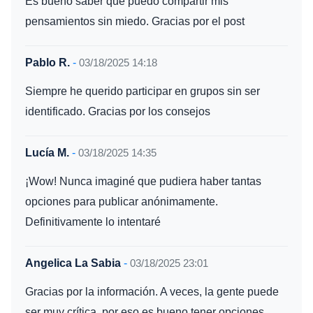
Es bueno saber que puedo compartir mis
pensamientos sin miedo. Gracias por el post
Pablo R.
-
03/18/2025 14:18
Siempre he querido participar en grupos sin ser
identificado. Gracias por los consejos
Lucía M.
-
03/18/2025 14:35
¡Wow! Nunca imaginé que pudiera haber tantas
opciones para publicar anónimamente.
Definitivamente lo intentaré
Angelica La Sabia
-
03/18/2025 23:01
Gracias por la información. A veces, la gente puede
ser muy crítica, por eso es bueno tener opciones