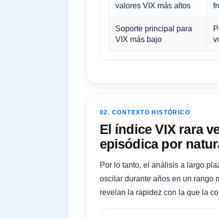
valores VIX más altos
f
Soporte principal para
P
VIX más bajo
v
02. CONTEXTO HISTÓRICO
El índice VIX rara v
episódica por natur
Por lo tanto, el análisis a largo 
oscilar durante años en un rango 
revelan la rapidez con la que la 