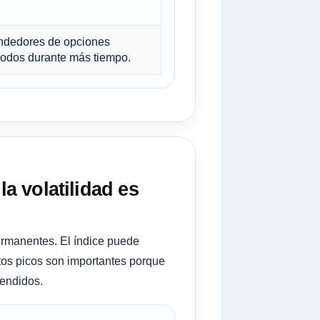
endedores de opciones
odos durante más tiempo.
la volatilidad es
permanentes. El índice puede
tos picos son importantes porque
rendidos.