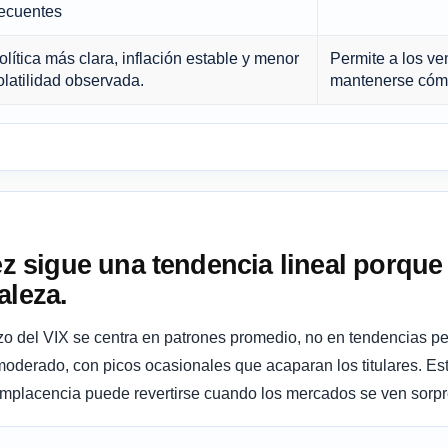
recuentes
olítica más clara, inflación estable y menor
Permite a los v
olatilidad observada.
mantenerse cóm
ez sigue una tendencia lineal porque 
aleza.
plazo del VIX se centra en patrones promedio, no en tendencias 
moderado, con picos ocasionales que acaparan los titulares. Es
complacencia puede revertirse cuando los mercados se ven sorp