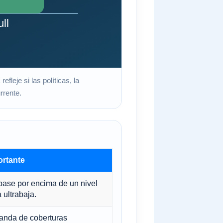
leje si las políticas, la
rrente.
ortante
base por encima de un nivel
ultrabaja.
anda de coberturas