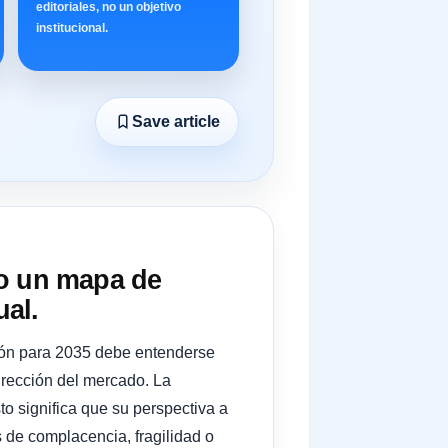
editoriales, no un objetivo
institucional.
Save article
mo un mapa de
ual.
isión para 2035 debe entenderse
irección del mercado. La
to significa que su perspectiva a
de complacencia, fragilidad o