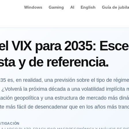
Windows
Gaming
AI
English
Guía de jubil
el VIX para 2035: Esc
ista y de referencia.
35 es, en realidad, una previsión sobre el tipo de régi
¿Volverá la próxima década a una volatilidad implícita m
tación geopolítica y una estructura de mercado más din
nte más fácil de desencadenar que en los años más tranq
STIGACIÓN