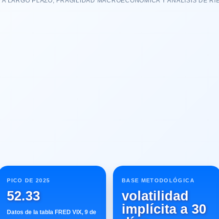
 A LARGO PLAZO, FRAGILIDAD MACROECONÓMICA Y ANÁLISIS DE R
PICO DE 2025
BASE METODOLÓGICA
52.33
volatilidad
implícita a 30
Datos de la tabla FRED VIX, 9 de