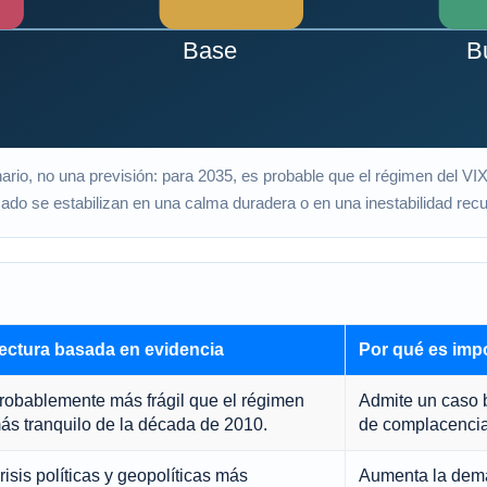
io, no una previsión: para 2035, es probable que el régimen del VIX ref
cado se estabilizan en una calma duradera o en una inestabilidad recu
ectura basada en evidencia
Por qué es imp
robablemente más frágil que el régimen
Admite un caso 
ás tranquilo de la década de 2010.
de complacencia 
risis políticas y geopolíticas más
Aumenta la dem