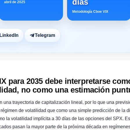
días
abril de 2025
Metodología Cboe VIX
LinkedIn
Telegram
VIX para 2035 debe interpretarse co
lidad, no como una estimación punt
n una trayectoria de capitalización lineal, por lo que una prev
régimen de volatilidad que como una simple predicción de la d
 la volatilidad implícita a 30 días de las opciones del SPX. Es
cados pasan la mayor parte de la próxima década en regímenes 