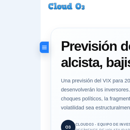
Previsión d
alcista, baj
Una previsión del VIX para 20
desenvolverán los inversores. 
choques políticos, la fragmen
volatilidad sea estructuralme
CLOUDO3 - EQUIPO DE INVE
O3