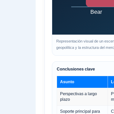
Representación visual de un escenar
geopolítica y la estructura del mer
Conclusiones clave
Asunto
L
Perspectivas a largo
P
plazo
m
Soporte principal para
C