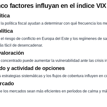
co factores influyan en el índice VIX
ítica
y la política fiscal ayudan a determinar con qué frecuencia los
lítica
 el riesgo de conflicto en Europa del Este y los regímenes de 
ás fácil de desencadenar.
valoración
 concentrado puede aumentar la vulnerabilidad ante las crisis i
do y actividad de opciones
estrategias sistemáticas y los flujos de cobertura influyen en có
ercado
 los mercados sean más eficientes en períodos de calma y más