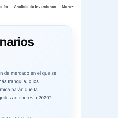
ación
Análisis de Inversiones
More
enarios
men de mercado en el que se
ás tranquila, o los
ámica harán que la
uilos anteriores a 2020?