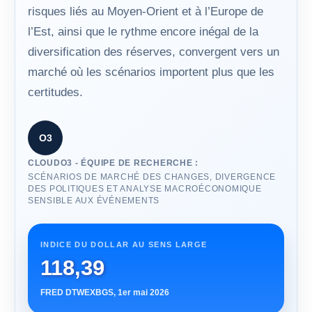
risques liés au Moyen-Orient et à l’Europe de
l’Est, ainsi que le rythme encore inégal de la
diversification des réserves, convergent vers un
marché où les scénarios importent plus que les
certitudes.
O3
CLOUDO3 - ÉQUIPE DE RECHERCHE :
SCÉNARIOS DE MARCHÉ DES CHANGES, DIVERGENCE
DES POLITIQUES ET ANALYSE MACROÉCONOMIQUE
SENSIBLE AUX ÉVÉNEMENTS
INDICE DU DOLLAR AU SENS LARGE
118,39
FRED DTWEXBGS, 1er mai 2026