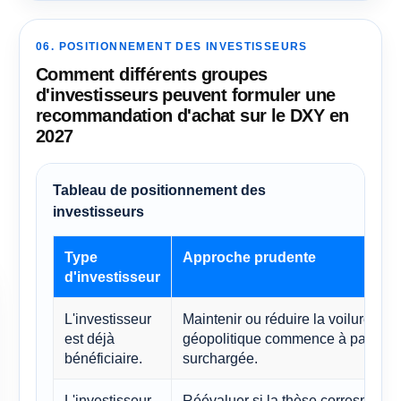
06. POSITIONNEMENT DES INVESTISSEURS
Comment différents groupes
d'investisseurs peuvent formuler une
recommandation d'achat sur le DXY en
2027
Tableau de positionnement des
investisseurs
Type
Approche prudente
d'investisseur
L'investisseur
Maintenir ou réduire la voilure si l
est déjà
géopolitique commence à paraître
bénéficiaire.
surchargée.
L'investisseur
Réévaluer si la thèse correspond 