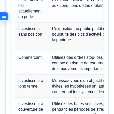
est
aux conditions de taux relatif
actuellement
en perte.
Investisseur
L'exposition au public plutôt que l
sans position
poursuite des pics d'activité prov
la panique
Commerçant
Utilisez des ordres stop-loss et te
compte du risque de retournement
des mouvements importants du ma
Investisseur à
Munissez-vous d'un objectif macro
long terme
évitez les hypothèses unilatérales
concernant les systèmes de réserv
Investisseur à
Utilisez des haies sélectives, no
couverture de
pendant les périodes de stress