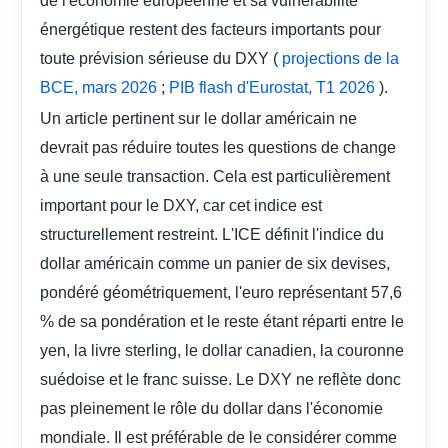
de l'économie européenne et sa vulnérabilité
énergétique restent des facteurs importants pour
toute prévision sérieuse du DXY (
projections de la
;
).
BCE, mars 2026
PIB flash d'Eurostat, T1 2026
Un article pertinent sur le dollar américain ne
devrait pas réduire toutes les questions de change
à une seule transaction. Cela est particulièrement
important pour le DXY, car cet indice est
structurellement restreint. L'ICE définit l'indice du
dollar américain comme un panier de six devises,
pondéré géométriquement, l'euro représentant 57,6
% de sa pondération et le reste étant réparti entre le
yen, la livre sterling, le dollar canadien, la couronne
suédoise et le franc suisse. Le DXY ne reflète donc
pas pleinement le rôle du dollar dans l'économie
mondiale. Il est préférable de le considérer comme