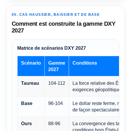
05. CAS HAUSSIER, BAISSIER ET DE BASE
Comment est construite la gamme DXY
2027
Matrice de scénarios DXY 2027
Scénario
Gamme
Conditions
2027
104-112
La force relative des États-U
Taureau
exigences géopolitiques rest
96-104
Le dollar reste ferme, mais 
Base
de façon spectaculaire.
88-96
La convergence des taux et 
Ours
conditions hors États-Unis af