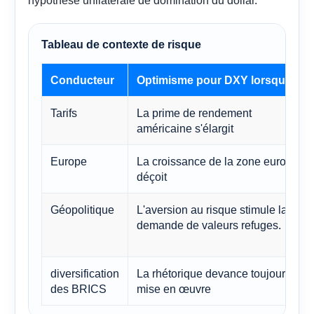
hypothèse unilatérale de domination du dollar.
Tableau de contexte de risque
Conducteur
Optimisme pour DXY lorsque
Tarifs
La prime de rendement
américaine s'élargit
Europe
La croissance de la zone euro
déçoit
Géopolitique
L'aversion au risque stimule la
demande de valeurs refuges.
diversification
La rhétorique devance toujours la
des BRICS
mise en œuvre