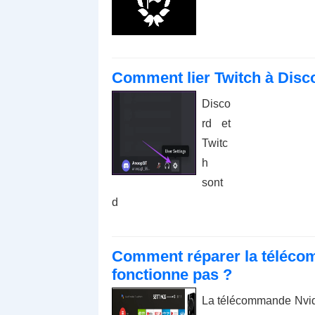
Comment lier Twitch à Disco
Disco
rd et
Twitc
h
sont
d
Comment réparer la télécom
fonctionne pas ?
La télécommande Nvid