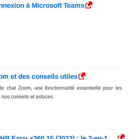
nnexion à Microsoft Teams
om et des conseils utiles
le chat Zoom, une fonctionnalité essentielle pour les
 nos conseils et astuces.
 HP Envy x360 15 (2023) : le 2-en-1