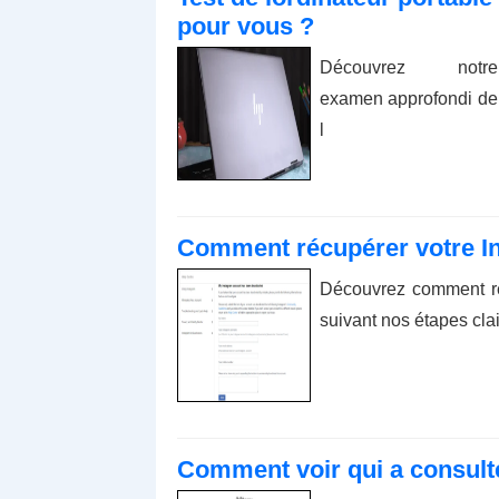
pour vous ?
Découvrez notre
examen approfondi de
l
Comment récupérer votre In
Découvrez comment ré
suivant nos étapes clai
Comment voir qui a consult