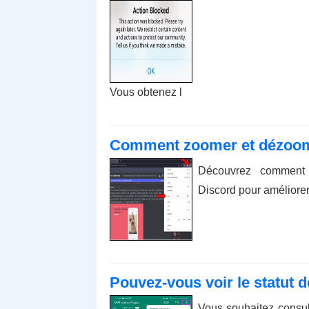
Vous obtenez l
Comment zoomer et dézoom
Découvrez comment
Discord pour améliorer
Pouvez-vous voir le statut 
Vous souhaitez consul