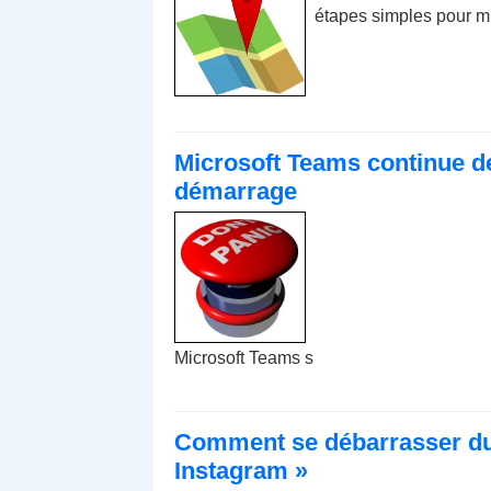
étapes simples pour mi
Microsoft Teams continue de
démarrage
Microsoft Teams s
Comment se débarrasser du
Instagram »