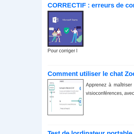
CORRECTIF : erreurs de co
Pour corriger l
Comment utiliser le chat Zo
Apprenez à maîtriser 
visioconférences, avec
Test de lordinateur portable