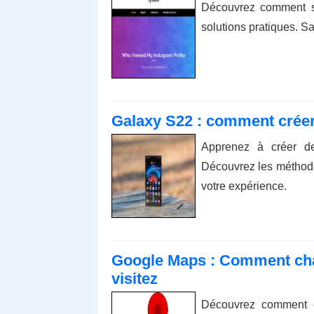
Découvrez comment sa
solutions pratiques. Sa
Galaxy S22 : comment crée
Apprenez à créer d
Découvrez les méthodes
votre expérience.
Google Maps : Comment cha
visitez
Découvrez comment 