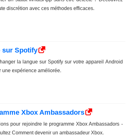
ute discrétion avec ces méthodes efficaces.
sur Spotify
nger la langue sur Spotify sur votre appareil Android
ur une expérience améliorée.
gramme Xbox Ambassadors
tions pour rejoindre le programme Xbox Ambassadors -
nsultez Comment devenir un ambassadeur Xbox.