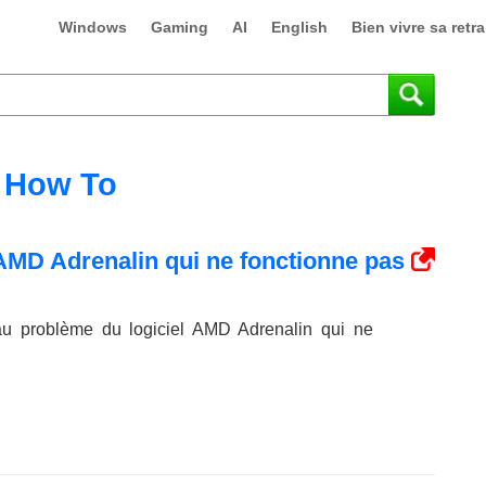
Windows
Gaming
AI
English
Bien vivre sa retra
How To
l AMD Adrenalin qui ne fonctionne pas
au problème du logiciel AMD Adrenalin qui ne