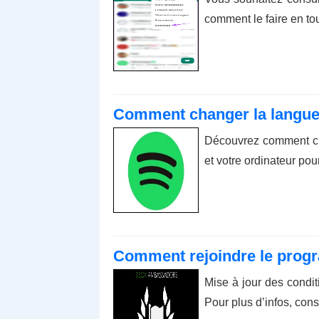
comment le faire en to
Comment changer la langue 
Découvrez comment cha
et votre ordinateur po
Comment rejoindre le pro
Mise à jour des condi
Pour plus d’infos, co