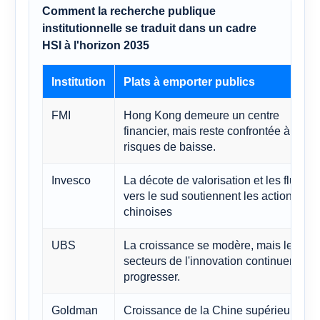
Comment la recherche publique
institutionnelle se traduit dans un cadre
HSI à l'horizon 2035
Institution
Plats à emporter publics
FMI
Hong Kong demeure un centre
financier, mais reste confrontée à des
risques de baisse.
Invesco
La décote de valorisation et les flux
vers le sud soutiennent les actions
chinoises
UBS
La croissance se modère, mais les
secteurs de l'innovation continuent de
progresser.
Goldman
Croissance de la Chine supérieure