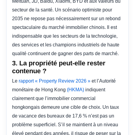
Meituan, JD, Baidu, Xiaomi, BYD et aux valeurs du
secteur de la santé. Un scénario optimiste pour
2035 ne repose pas nécessairement sur un rebond
spectaculaire du marché immobilier chinois. Il est
indispensable que les secteurs de la technologie,
des services et les champions industriels de haute
qualité continuent de gagner des parts de marché.
3. La propriété peut-elle rester
contenue ?
Le
et l’Autorité
rapport « Property Review 2026 »
monétaire de Hong Kong
indiquent
(HKMA)
clairement que l’immobilier commercial
hongkongais demeure une cible de choix. Un taux
de vacance des bureaux de 17,6 % n’est pas un
problème superficiel. S’il se maintient à un niveau
élevé pendant des années, il risque de peser sur la