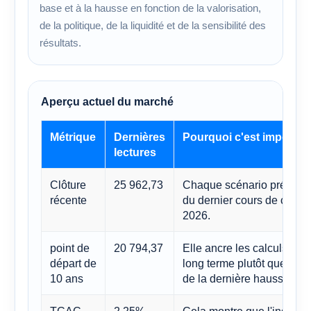
base et à la hausse en fonction de la valorisation,
de la politique, de la liquidité et de la sensibilité des
résultats.
Aperçu actuel du marché
Métrique
Dernières
Pourquoi c'est importan
lectures
Clôture
25 962,73
Chaque scénario présenté d
récente
du dernier cours de clôtu
2026.
point de
20 794,37
Elle ancre les calculs mat
départ de
long terme plutôt que de s
10 ans
de la dernière hausse.