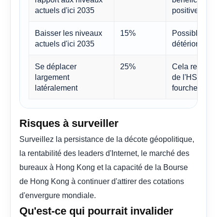
actuels d'ici 2035
positive si la
Baisser les niveaux
15%
Possible pri
actuels d'ici 2035
détérioration
Se déplacer
25%
Cela reste p
largement
de l'HSI à p
latéralement
fourchettes d
Risques à surveiller
Surveillez la persistance de la décote géopolitique,
la rentabilité des leaders d'Internet, le marché des
bureaux à Hong Kong et la capacité de la Bourse
de Hong Kong à continuer d'attirer des cotations
d'envergure mondiale.
Qu'est-ce qui pourrait invalider