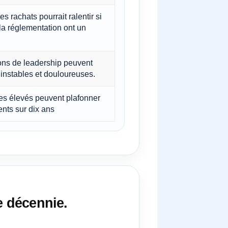
s rachats pourrait ralentir si
 la réglementation ont un
ions de leadership peuvent
 instables et douloureuses.
es élevés peuvent plafonner
nts sur dix ans
e décennie.