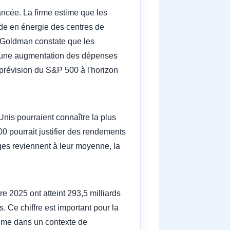
ncée. La firme estime que les
nde en énergie des centres de
 Goldman constate que les
r d'une augmentation des dépenses
e prévision du S&P 500 à l'horizon
nis pourraient connaître la plus
 pourrait justifier des rendements
ges reviennent à leur moyenne, la
e 2025 ont atteint 293,5 milliards
. Ce chiffre est important pour la
même dans un contexte de