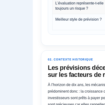
L'évaluation représente-t-elle
toujours un risque ?
Meilleur style de prévision ?
02. CONTEXTE HISTORIQUE
Les prévisions déce
sur les facteurs de r
À l'horizon de dix ans, les mécan
prédominent donc : la croissance de
investisseurs sont prêts à payer 
sont précieuses car elles rappelle