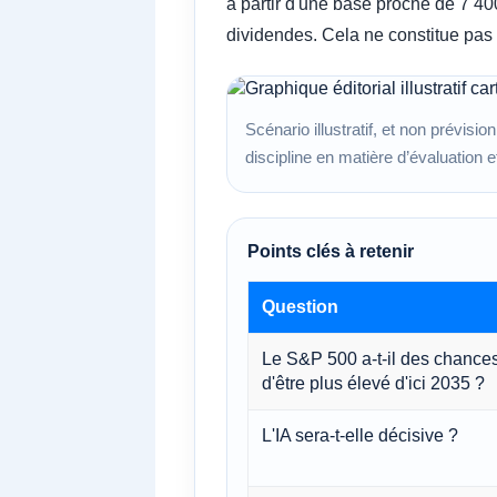
à partir d'une base proche de 7 40
dividendes. Cela ne constitue pas u
Scénario illustratif, et non prévisi
discipline en matière d’évaluation e
Points clés à retenir
Question
Le S&P 500 a-t-il des chance
d'être plus élevé d'ici 2035 ?
L'IA sera-t-elle décisive ?