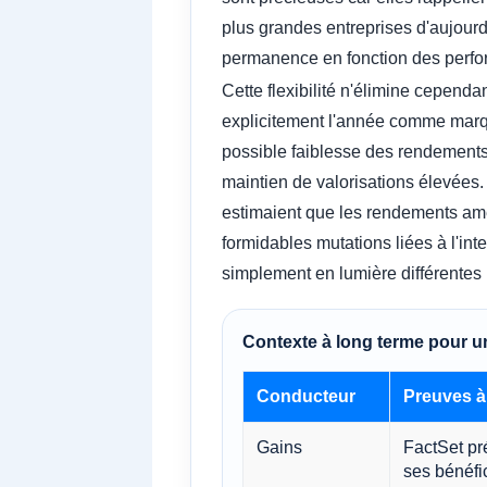
plus grandes entreprises d'aujourd'h
permanence en fonction des perfo
Cette flexibilité n'élimine cependa
explicitement l'année comme marqu
possible faiblesse des rendements
maintien de valorisations élevées.
estimaient que les rendements amér
formidables mutations liées à l'int
simplement en lumière différentes
Contexte à long terme pour un
Conducteur
Preuves à 
Gains
FactSet pr
ses bénéfi