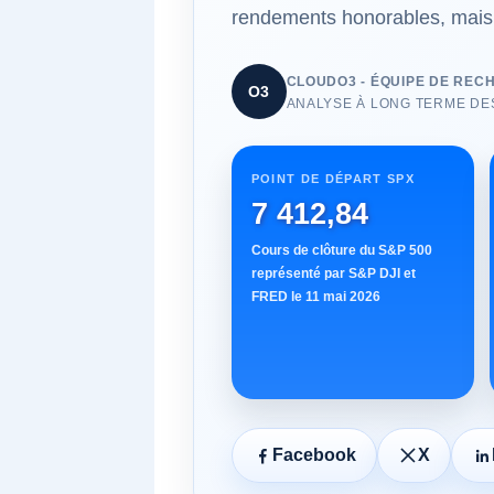
rendements honorables, mais n
CLOUDO3 - ÉQUIPE DE REC
O3
ANALYSE À LONG TERME DE
POINT DE DÉPART SPX
7 412,84
Cours de clôture du S&P 500
représenté par S&P DJI et
FRED le 11 mai 2026
Facebook
X