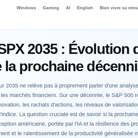
Windows
Gaming
AI
English
Bien vivre sa retra
SPX 2035 : Évolution d
 la prochaine décenn
r 2035 ne relève pas à proprement parler d'une analyse
 les marchés financiers. Sur une décennie, le S&P 500 re
ovation, les rachats d'actions, les niveaux de valorisation
'indice. La question cruciale est de savoir si la prochai
eption américaine, portée par l'IA et la résilience des pr
ement et le ralentissement de la productivité généralisée 