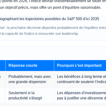
0 points en 2026, l'indice devrait vraisemblablement se situer e
n objectif précis, mais offre un point d'équilibre raisonnable.
onnel : la prochaine décennie dépendra probablement de l’équilibre entre
t la capacité de l’indice à renouveler son leadership.
Réponse courte
Pourquoi c'est important
s
Probablement, mais avec
Les bénéfices à long terme et
une grande dispersion
continuent de soutenir l'indic
Seulement si la
Les dépenses d'investissemen
productivité s'élargit
pas à justifier une décennie d