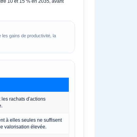
ntre 10 et 15 % en 2035, avant
 les gains de productivité, la
 les rachats d'actions
e.
t à elles seules ne suffisent
e valorisation élevée.