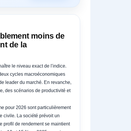
ablement moins de
nt de la
ître le niveau exact de l'indice.
ou deux cycles macroéconomiques
de leader du marché. En revanche,
e, des scénarios de productivité et
e pour 2026 sont particulièrement
 civile. La société prévoit un
ce profil de rendement se maintient