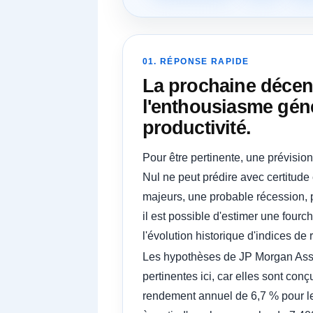
01. RÉPONSE RAPIDE
La prochaine décen
l'enthousiasme géné
productivité.
Pour être pertinente, une prévision
Nul ne peut prédire avec certitud
majeurs, une probable récession,
il est possible d'estimer une four
l'évolution historique d'indices de
Les hypothèses de JP Morgan Asse
pertinentes ici, car elles sont con
rendement annuel de 6,7 % pour les