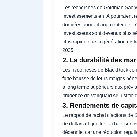
Les recherches de Goldman Sachs s
investissements en IA pourraient r
données pourrait augmenter de 175
investisseurs sont devenus plus sél
plus rapide que la génération de tr
2035.
2. La durabilité des ma
Les hypothèses de BlackRock conce
forte hausse de leurs marges béné
à long terme supérieurs aux prévis
prudence de Vanguard se justifie 
3. Rendements de capita
Le rapport de rachat d'actions de S
de dollars et que les rachats sur l
décennie, car une réduction réguli