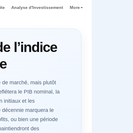
ite
Analyse d'Investissement
More
e l’indice
ie
 de marché, mais plutôt
flétera le PIB nominal, la
 initiaux et les
ne décennie marquera le
ofits, ou bien une période
maintiendront des