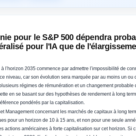
nie pour le S&P 500 dépendra prob
ralisé pour l'IA que de l'élargisseme
 à l'horizon 2035 commence par admettre l'impossibilité de conna
e ce niveau, car son évolution sera marquée par au moins un 
 plusieurs régimes de rémunération et un changement probable 
chette en se basant sur des hypothèses de rendement à long term
 référence pondérés par la capitalisation.
t Management concernant les marchés de capitaux à long term
çues pour un horizon de 10 à 15 ans, et non pour une seule année
 actions américaines à forte capitalisation sur cet horizon. Si 