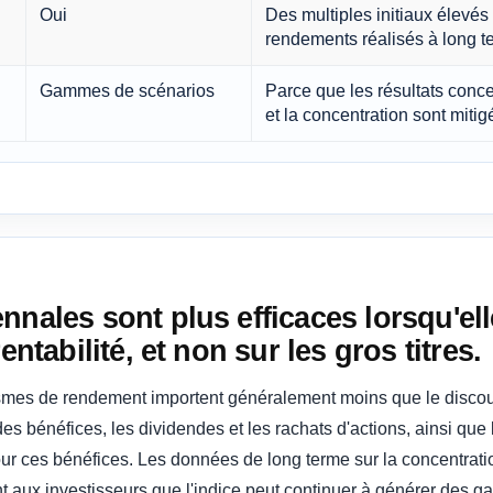
Oui
Des multiples initiaux élevés
rendements réalisés à long t
Gammes de scénarios
Parce que les résultats conce
et la concentration sont mitig
nnales sont plus efficaces lorsqu'el
entabilité, et non sur les gros titres.
ismes de rendement importent généralement moins que le discou
s bénéfices, les dividendes et les rachats d'actions, ainsi que l
pour ces bénéfices. Les données de long terme sur la concentra
nt aux investisseurs que l'indice peut continuer à générer des