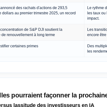
annoncé des rachats d'actions de 293,5
Le rythme de
e dollars au premier trimestre 2025, un record
les taux ou
impact.
 concentration de S&P DJI soutient la
Les transit
de renouvellement à long terme
encore être
ustifier certaines primes
Des multipl
les rendeme
elles pourraient façonner la prochain
versus lassitude des investisseurs en IA