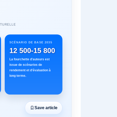
CTURELLE
SCÉNARIO DE BASE 2035
12 500-15 800
La fourchette d'auteurs est
issue de scénarios de
rendement et d'évaluation à
long terme.
Save article