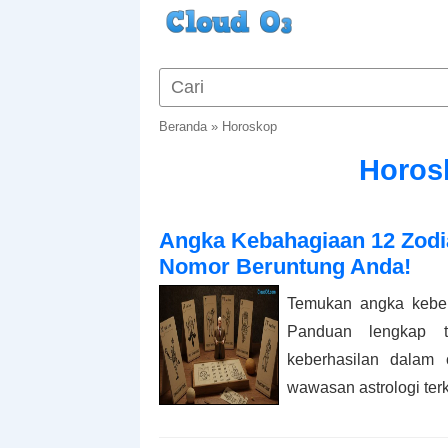
Beranda
»
Horoskop
Horosk
Angka Kebahagiaan 12 Zodia
Nomor Beruntung Anda!
Temukan angka keberu
Panduan lengkap 
keberhasilan dalam 
wawasan astrologi terk