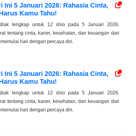
 Ini 5 Januari 2026: Rahasia Cinta,
 Harus Kamu Tahu!
diak lengkap untuk 12 shio pada 5 Januari 2026.
at tentang cinta, karier, kesehatan, dan keuangan dari
k memulai hari dengan percaya diri.
 Ini 5 Januari 2026: Rahasia Cinta,
 Harus Kamu Tahu!
diak lengkap untuk 12 shio pada 5 Januari 2026.
at tentang cinta, karier, kesehatan, dan keuangan dari
k memulai hari dengan percaya diri.