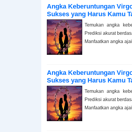
Angka Keberuntungan Virgo 
Sukses yang Harus Kamu T
Temukan angka kebe
Prediksi akurat berdasa
Manfaatkan angka ajaib
Angka Keberuntungan Virgo 
Sukses yang Harus Kamu T
Temukan angka kebe
Prediksi akurat berdasa
Manfaatkan angka ajaib