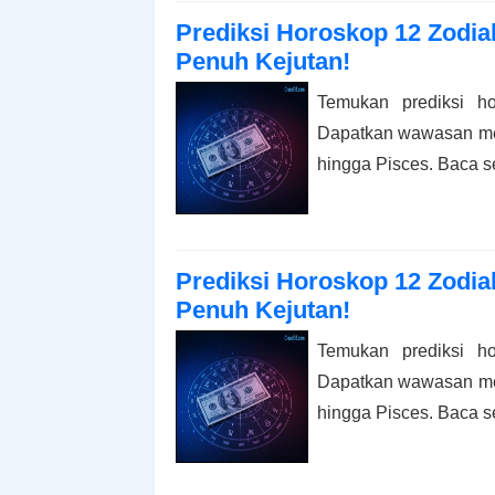
Prediksi Horoskop 12 Zodiak
Penuh Kejutan!
Temukan prediksi h
Dapatkan wawasan mend
hingga Pisces. Baca se
Prediksi Horoskop 12 Zodiak
Penuh Kejutan!
Temukan prediksi h
Dapatkan wawasan mend
hingga Pisces. Baca se