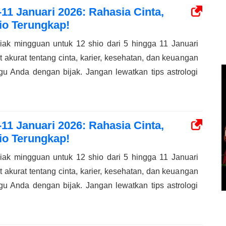
11 Januari 2026: Rahasia Cinta,
io Terungkap!
ak mingguan untuk 12 shio dari 5 hingga 11 Januari
 akurat tentang cinta, karier, kesehatan, dan keuangan
 Anda dengan bijak. Jangan lewatkan tips astrologi
11 Januari 2026: Rahasia Cinta,
io Terungkap!
ak mingguan untuk 12 shio dari 5 hingga 11 Januari
 akurat tentang cinta, karier, kesehatan, dan keuangan
 Anda dengan bijak. Jangan lewatkan tips astrologi