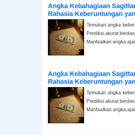
Angka Kebahagiaan Sagittar
Rahasia Keberuntungan yan
Temukan angka keberu
Prediksi akurat berdasa
Manfaatkan angka ajai
Angka Kebahagiaan Sagittar
Rahasia Keberuntungan yan
Temukan angka keberu
Prediksi akurat berdasa
Manfaatkan angka ajai