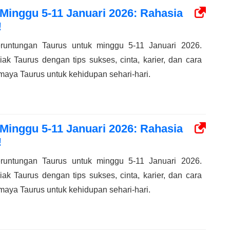
inggu 5-11 Januari 2026: Rahasia
!
untungan Taurus untuk minggu 5-11 Januari 2026.
k Taurus dengan tips sukses, cinta, karier, dan cara
aya Taurus untuk kehidupan sehari-hari.
inggu 5-11 Januari 2026: Rahasia
!
untungan Taurus untuk minggu 5-11 Januari 2026.
k Taurus dengan tips sukses, cinta, karier, dan cara
aya Taurus untuk kehidupan sehari-hari.