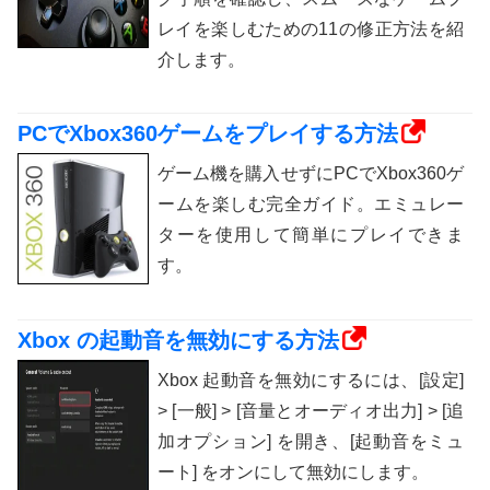
レイを楽しむための11の修正方法を紹
介します。
PCでXbox360ゲームをプレイする方法
ゲーム機を購入せずにPCでXbox360ゲ
ームを楽しむ完全ガイド。エミュレー
ターを使用して簡単にプレイできま
す。
Xbox の起動音を無効にする方法
Xbox 起動音を無効にするには、[設定]
> [一般] > [音量とオーディオ出力] > [追
加オプション] を開き、[起動音をミュ
ート] をオンにして無効にします。