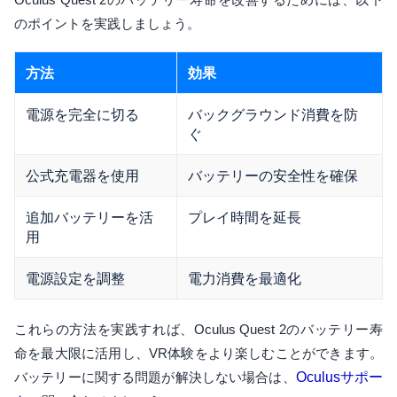
のポイントを実践しましょう。
方法
効果
電源を完全に切る
バックグラウンド消費を防
ぐ
公式充電器を使用
バッテリーの安全性を確保
追加バッテリーを活
プレイ時間を延長
用
電源設定を調整
電力消費を最適化
これらの方法を実践すれば、Oculus Quest 2のバッテリー寿
命を最大限に活用し、VR体験をより楽しむことができます。
バッテリーに関する問題が解決しない場合は、
Oculusサポー