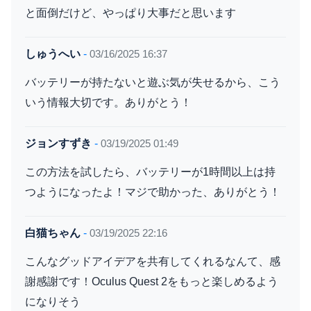
と面倒だけど、やっぱり大事だと思います
しゅうへい
-
03/16/2025 16:37
バッテリーが持たないと遊ぶ気が失せるから、こう
いう情報大切です。ありがとう！
ジョンすずき
-
03/19/2025 01:49
この方法を試したら、バッテリーが1時間以上は持
つようになったよ！マジで助かった、ありがとう！
白猫ちゃん
-
03/19/2025 22:16
こんなグッドアイデアを共有してくれるなんて、感
謝感謝です！Oculus Quest 2をもっと楽しめるよう
になりそう