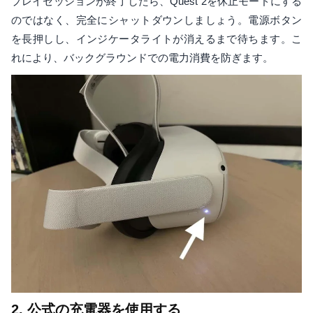
プレイセッションが終了したら、Quest 2を休止モードにする
のではなく、完全にシャットダウンしましょう。電源ボタン
を長押しし、インジケータライトが消えるまで待ちます。こ
れにより、バックグラウンドでの電力消費を防ぎます。
2. 公式の充電器を使用する