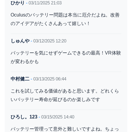
ひかり
-
03/11/2025 21:03
Oculusのバッテリー問題は本当に厄介だよね。改善
のアイデアがたくさんあって嬉しい！
しゅんや
-
03/12/2025 12:20
バッテリーを気にせずゲームできるの最高！VR体験
が変わるかも
中村健二
-
03/13/2025 06:44
これを試してみる価値があると思います。どれくら
いバッテリー寿命が延びるのか楽しみです
ひろし。123
-
03/15/2025 14:40
バッテリー管理って意外と難しいですよね。ちょっ