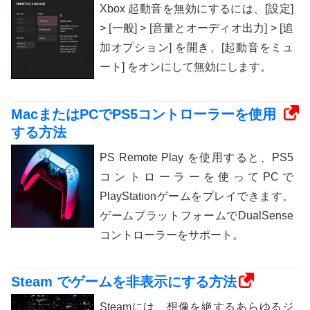
Xbox 起動音を無効にするには、[設定]
> [一般] > [音量とオーディオ出力] > [追
加オプション] を開き、[起動音をミュ
ート] をオンにして無効にします。
MacまたはPCでPS5コントローラーを使用
する方法
PS Remote Play を使用すると、PS5
コントローラーを使ってPCで
PlayStationゲームをプレイできます。
ゲームプラットフォームでDualSense
コントローラーをサポート。
Steam でゲームを非表示にする方法
Steamには、想像を絶するあらゆるジ