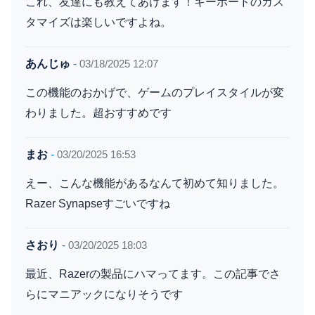
これ、友達にも教えてあげます！キーボードのカス
タマイズは楽しいですよね。
あんじゅ
-
03/18/2025 12:07
この機能のおかげで、ゲームのプレイスタイルが変
わりました。超おすすめです
まお
-
03/20/2025 16:53
えー、こんな機能があるなんて初めて知りました。
Razer Synapseすごいですね
さおり
-
03/20/2025 18:03
最近、Razerの製品にハマってます。この記事でさ
らにマニアックになりそうです