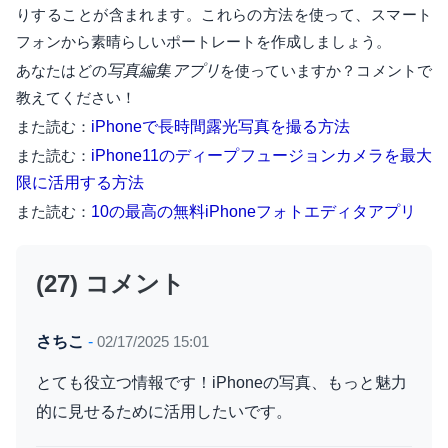
りすることが含まれます。これらの方法を使って、スマート
フォンから素晴らしいポートレートを作成しましょう。
あなたはどの
写真編集アプリ
を使っていますか？コメントで
教えてください！
また読む：
iPhoneで長時間露光写真を撮る方法
また読む：
iPhone11のディープフュージョンカメラを最大
限に活用する方法
また読む：
10の最高の無料iPhoneフォトエディタアプリ
(27) コメント
さちこ
-
02/17/2025 15:01
とても役立つ情報です！iPhoneの写真、もっと魅力
的に見せるために活用したいです。