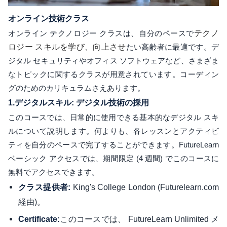
オンライン技術クラス
オンライン テクノロジー クラスは、自分のペースで
テクノ
ロジー スキルを学び、向上させ
たい高齢者に最適です。デ
ジタル セキュリティやオフィス ソフトウェアなど、さまざま
なトピックに関するクラスが用意されています。コーディン
グのためのカリキュラムさえあります。
1.
デジタルスキル: デジタル技術の採用
このコースでは、日常的に使用できる基本的なデジタル スキ
ルについて説明します。何よりも、各レッスンとアクティビ
ティを自分のペースで完了することができます。FutureLearn
ベーシック アクセスでは、期間限定 (4 週間) でこのコースに
無料でアクセスできます。
King's College London (Futurelearn.com
クラス提供者:
経由)。
このコースでは、 FutureLearn Unlimited メ
Certificate: