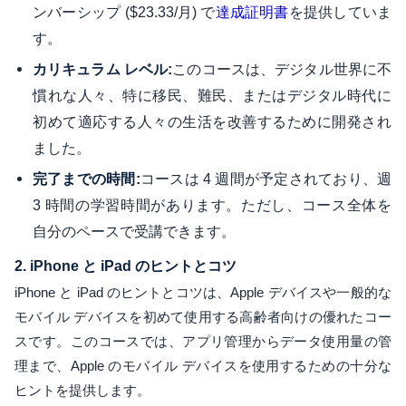
ンバーシップ ($23.33/月) で
を提供していま
達成証明書
す。
このコースは、デジタル世界に不
カリキュラム レベル:
慣れな人々、特に移民、難民、またはデジタル時代に
初めて適応する人々の生活を改善するために開発され
ました。
コースは 4 週間が予定されており、週
完了までの時間:
3 時間の学習時間があります。ただし、コース全体を
自分のペースで受講できます。
2.
iPhone と iPad のヒントとコツ
iPhone と iPad のヒントとコツは、Apple デバイスや一般的な
モバイル デバイスを初めて使用する高齢者向けの優れたコー
スです。このコースでは、アプリ管理からデータ使用量の管
理まで、Apple のモバイル デバイスを使用するための十分な
ヒントを提供します。