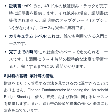
edX では、49 ドルの検証済みトラックが完了
証明書:
時に証明書を提供します。それ以外の場合、証明書は
提供されません。証明書のアップグレード (オプショ
ン) がなければ、コースは完全に無料です。
これは、誰でも利用できる入門コ
カリキュラム レベル:
ースです。
これは自分のペースで進められるコー
完了までの時間:
スです。1 週間に 3 ～ 4 時間の標準的な速度で学習す
ると、完了するまでに 16 週間かかります。
8.
財務の基礎: 家計簿の管理
財政をよりよく管理する方法を見つけるのに遅すぎることは
ありません。Finance Fundamentals: Managing the Household
Budget Sheet は、借入、投資、および負債に関するレッスン
を提供します。また、進行中の経済的将来の強化と準備にも
焦点を当てています。