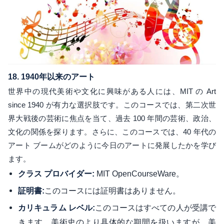
18.
1940年以来のアート
世界中の現代美術や文化に興味がある人には、MIT の Art
since 1940 が有力な選択肢です。このコースでは、第二次世
界大戦後の芸術に焦点を当て、過去 100 年間の芸術、政治、
文化の関係を探ります。さらに、このコースでは、40 年代の
アート ブームがどのように今日のアートに発展したかを学び
ます。
MIT OpenCourseWare。
クラス プロバイダー:
このコースには証明書はありません。
証明書:
このコースはすべての人が受講で
カリキュラム レベル:
きます。美術史のより具体的な期間を扱いますが、美