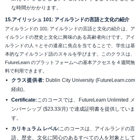
な時間がかかります。
15.
アイリッシュ 101: アイルランドの言語と文化の紹介
アイルランドの 101: アイルランドの言語と文化の紹介は、ア
イルランドの歴史と文化に興味のある高齢者向けです。アイ
ルランドの人々とその遺産に焦点を当てることで、学生は基
本的なアイルランド語のスキルを学びます。このクラスは、
FutureLearn のプラットフォームへの基本アクセスを 4 週間無
料で利用できます。
Dublin City University (FutureLearn.com
クラス提供者:
経由)。
このコースでは、FutureLearn Unlimited メ
Certificate:
ンバーシップ ($23.33/月) で達成証明書を提供していま
す。
このコースは、アイルランドの言
カリキュラム レベル:
語、歴史、文化に関心のあるすべての人を対象として