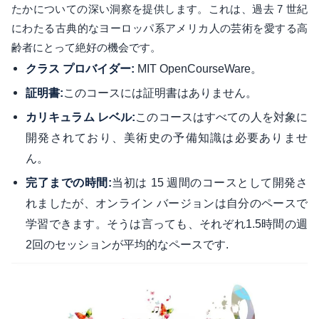
たかについての深い洞察を提供します。これは、過去 7 世紀
にわたる古典的なヨーロッパ系アメリカ人の芸術を愛する高
齢者にとって絶好の機会です。
MIT OpenCourseWare。
クラス プロバイダー:
このコースには証明書はありません。
証明書:
このコースはすべての人を対象に
カリキュラム レベル:
開発されており、美術史の予備知識は必要ありませ
ん。
当初は 15 週間のコースとして開発さ
完了までの時間:
れましたが、オンライン バージョンは自分のペースで
学習できます。そうは言っても、それぞれ1.5時間の週
2回のセッションが平均的なペースです.