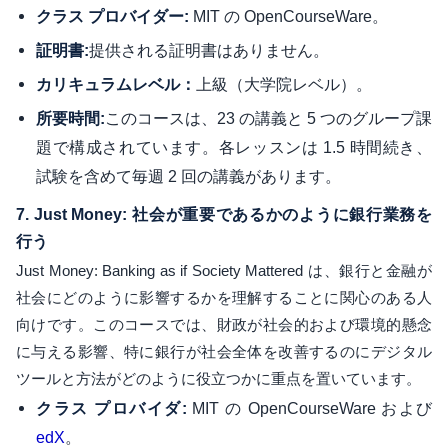
MIT の OpenCourseWare。
クラス プロバイダー:
提供される証明書はありません。
証明書:
上級（大学院レベル）。
カリキュラムレベル：
このコースは、23 の講義と 5 つのグループ課
所要時間:
題で構成されています。各レッスンは 1.5 時間続き、
試験を含めて毎週 2 回の講義があります。
7.
Just Money: 社会が重要であるかのように銀行業務を
行う
Just Money: Banking as if Society Mattered は、銀行と金融が
社会にどのように影響するかを理解することに関心のある人
向けです。このコースでは、財政が社会的および環境的懸念
に与える影響、特に銀行が社会全体を改善するのにデジタル
ツールと方法がどのように役立つかに重点を置いています。
MIT の OpenCourseWare および
クラス プロバイダ:
。
edX