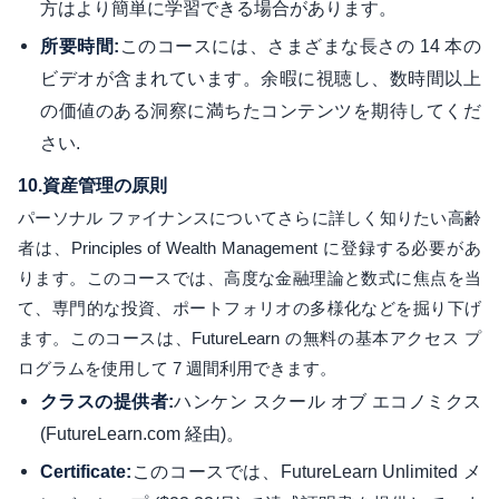
方はより簡単に学習できる場合があります。
このコースには、さまざまな長さの 14 本の
所要時間:
ビデオが含まれています。余暇に視聴し、数時間以上
の価値のある洞察に満ちたコンテンツを期待してくだ
さい.
10.
資産管理の原則
パーソナル ファイナンスについてさらに詳しく知りたい高齢
者は、Principles of Wealth Management に登録する必要があ
ります。このコースでは、高度な金融理論と数式に焦点を当
て、専門的な投資、ポートフォリオの多様化などを掘り下げ
ます。このコースは、FutureLearn の無料の基本アクセス プ
ログラムを使用して 7 週間利用できます。
ハンケン スクール オブ エコノミクス
クラスの提供者:
(FutureLearn.com 経由)。
このコースでは、FutureLearn Unlimited メ
Certificate: