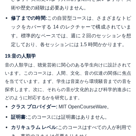
術や歴史の経験は必要ありません。
この自習型コースは、さまざまなトピ
修了までの時間:
ックをカバーする 14 のレクチャーで構成されていま
す。標準的なペースでは、週に 2 回のセッションを想
定しており、各セッションには 1.5 時間かかります。
19.
音の人類学
音の人類学は、聴覚芸術に関心のある学生向けに設計されて
います。このコースは、人間、文化、音の伝達の関係に焦点
を当てています。まず、学生は音楽から環境騒音までの音を
探求します。次に、それらの音が文化的および科学的進歩に
どのように対応するかを研究します。
MIT OpenCourseWare。
クラス プロバイダー:
このコースには証明書はありません。
証明書:
このコースはすべての人が利用で
カリキュラム レベル:
き、事前のスキルは必要ありません。