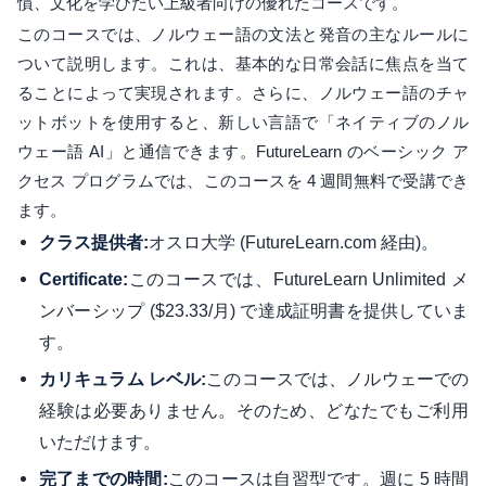
慣、文化を学びたい上級者向けの優れたコースです。
このコースでは、ノルウェー語の文法と発音の主なルールに
ついて説明します。これは、基本的な日常会話に焦点を当て
ることによって実現されます。さらに、ノルウェー語のチャ
ットボットを使用すると、新しい言語で「ネイティブのノル
ウェー語 AI」と通信できます。FutureLearn のベーシック ア
クセス プログラムでは、このコースを 4 週間無料で受講でき
ます。
オスロ大学 (FutureLearn.com 経由)。
クラス提供者:
このコースでは、FutureLearn Unlimited メ
Certificate:
ンバーシップ ($23.33/月) で達成証明書を提供していま
す。
このコースでは、ノルウェーでの
カリキュラム レベル:
経験は必要ありません。そのため、どなたでもご利用
いただけます。
このコースは自習型です。週に 5 時間
完了までの時間: