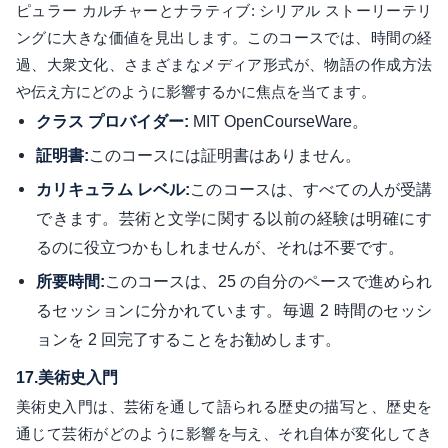
ピュラー カルチャーとナラティブ: シリアル ストーリーテリ
ングに大きな価値を見出します。このコースでは、時間の経
過、大衆文化、さまざまなメディア形式が、物語の作成方法
や伝え方にどのように影響するかに焦点を当てます。
MIT OpenCourseWare。
クラス プロバイダー:
このコースには証明書はありません。
証明書:
このコースは、すべての人が受講
カリキュラム レベル:
できます。芸術と文学に関する以前の経験は明確にす
るのに役立つかもしれませんが、それは不要です。
このコースは、25 の自分のペースで進められ
所要時間:
るセッションに分かれています。毎週 2 時間のセッシ
ョンを 2 回完了することをお勧めします。
17.
美術史入門
美術史入門は、芸術を通して語られる歴史の描写と、歴史を
通じて芸術がどのように影響を与え、それ自体が変化してき