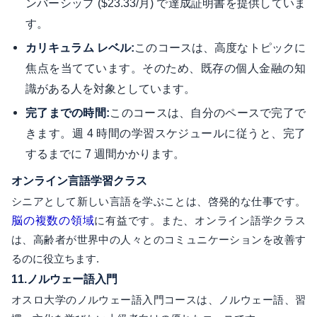
ンバーシップ ($23.33/月) で達成証明書を提供していま
す。
このコースは、高度なトピックに
カリキュラム レベル:
焦点を当てています。そのため、既存の個人金融の知
識がある人を対象としています。
このコースは、自分のペースで完了で
完了までの時間:
きます。週 4 時間の学習スケジュールに従うと、完了
するまでに 7 週間かかります。
オンライン言語学習クラス
シニアとして新しい言語を学ぶことは、啓発的な仕事です。
脳の複数の領域
に有益です。また、オンライン語学クラス
は、高齢者が世界中の人々とのコミュニケーションを改善す
るのに役立ちます.
11.
ノルウェー語入門
オスロ大学のノルウェー語入門コースは、ノルウェー語、習