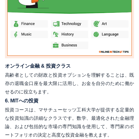
オンライン金融 & 投資クラス
高齢者としての財政と投資オプションを理解することは、既
存の退職金口座を最大限に活用し、お金を自分のために働か
せるのに役立ちます。
6.
MITへの投資
投資コースは、マサチューセッツ工科大学が提供する定量的
な投資知識の詳細なクラスです。数学、最適化された金融理
論、および包括的な市場の専門知識を使用して、専門家のポ
ートフォリオの決定と高度な投資金融を教えます。