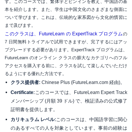
す。このコースでは、繁体字とピンインを教え、中国語の基
本を紹介します。また、学生は中国文化のさまざまな側面に
ついて学びます。これは、伝統的な家系図から文化的慣習に
まで及びます。
このクラスは、FutureLearn の ExpertTrack プログラム
の
7 日間無料トライアルで試用できますが、完了するにはアッ
プグレードする必要があります。ExpertTrack プログラムは、
FutureLearn のオンライン クラスの膨大なカテゴリへのフル
アクセスを購入する前に、クラスを試して楽しんでいただけ
るようにする優れた方法です。
Chinese Plus (FutureLearn.com 経由)。
クラス提供者:
このコースでは、FutureLearn Expert Track
Certificate:
メンバーシップ (月額 39 ドル) で、検証済みの公式修了
証明書を提供します。
このコースは、中国語学習に関心
カリキュラム レベル:
のあるすべての人を対象としています。事前の経験は