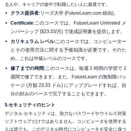
る人や、キャリアの途中で転職したい人に最適です。
リーズ大学 (FutureLearn.com 経由)。
クラス提供者:
このコースでは、FutureLearn Unlimited メ
Certificate:
ンバーシップ ($23.33/月) で達成証明書を提供します。
このコースでは、コンピューター
カリキュラム レベル:
とその使用方法に関する予備知識が必要です。そのた
め、これは中級レベルのコースです。
このコースは、毎週 2 時間の学習で 2
修了までの時間:
週間で修了できます。また、FutureLearn の無制限パッ
ケージ (月額 23.33 ドル) にアップグレードすれば、自
分の好みのペースで完了することもできます。
5.
セキュリティのヒント
デジタル セキュリティは、強力なパスワードやウイルス対策
ソフトウェアだけではありません。コンピュータを使用する
人は誰でも、このデジタル時代にコンピュータを安全に保つ