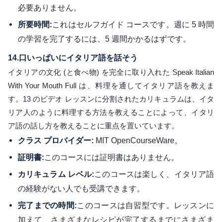
必要ありません。
これはセルフガイド コースです。週に 5 時間
所要時間:
の学習を完了するには、5 週間かかるはずです。
14.
口いっぱいにイタリア語を話そう
イタリアの文化 (と食べ物) を完全に取り入れた Speak Italian
With Your Mouth Full は、料理を通してイタリア語を教えま
す。13 のビデオ レッスンに分割されたカリキュラムは、イタ
リア人のように料理する方法を教えることによって、イタリ
ア語の話し方を教えることに重点を置いています。
MIT OpenCourseWare。
クラス プロバイダー:
このコースには証明書はありません。
証明書:
このコースは楽しく、イタリア語
カリキュラム レベル:
の経験がない人でも受講できます。
このコースは自習型です。レッスンに
完了までの時間:
加えて、さまざまなレシピが完了するまでにさまざま