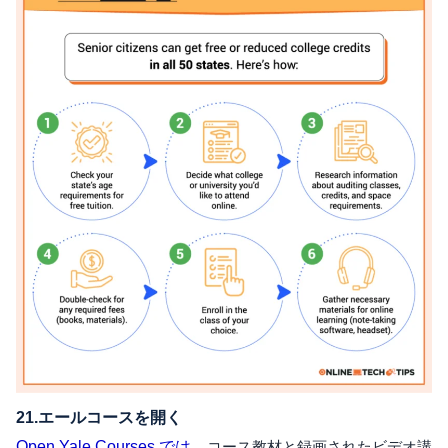
21.エールコースを開く
Open Yale Courses では、
コース教材と録画されたビデオ講