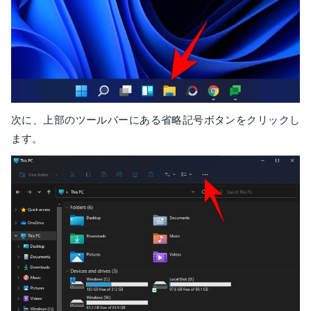
次に、上部のツールバーにある省略記号ボタンをクリックし
ます。