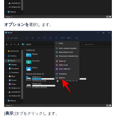
オプションを
選択し ます。
[
表示
]タブをクリックし ます。