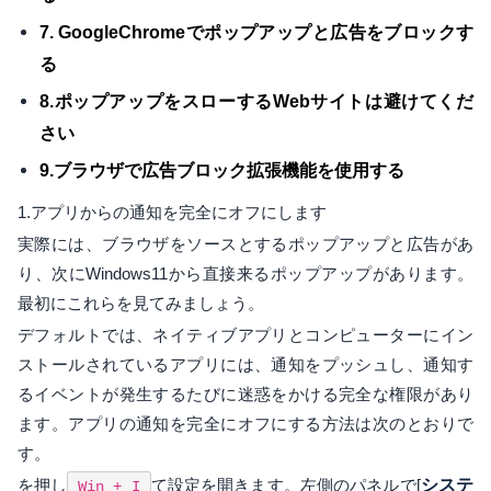
7. GoogleChromeでポップアップと広告をブロックす
る
8.ポップアップをスローするWebサイトは避けてくだ
さい
9.ブラウザで広告ブロック拡張機能を使用する
1.アプリからの通知を完全にオフにします
実際には、ブラウザをソースとするポップアップと広告があ
り、次にWindows11から直接来るポップアップがあります。
最初にこれらを見てみましょう。
デフォルトでは、ネイティブアプリとコンピューターにイン
ストールされているアプリには、通知をプッシュし、通知す
るイベントが発生するたびに迷惑をかける完全な権限があり
ます。アプリの通知を完全にオフにする方法は次のとおりで
す。
を押し
て設定を開きます。左側のパネルで[
システ
Win + I