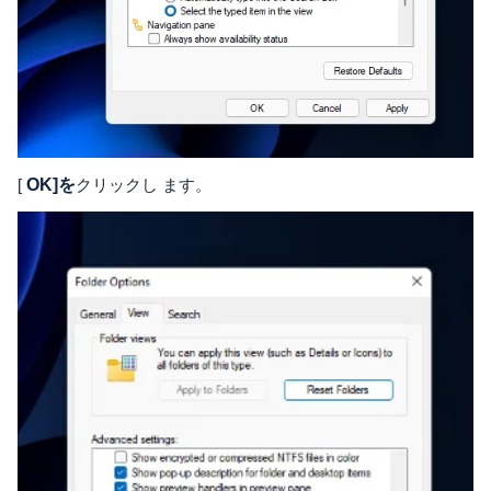
[
OK]を
クリックし ます。