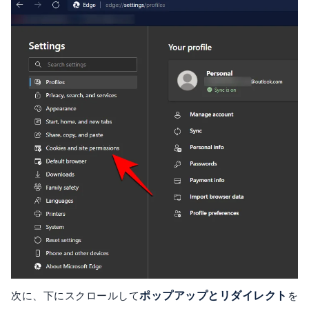
次に、下にスクロールして
ポップアップとリダイレクト
を