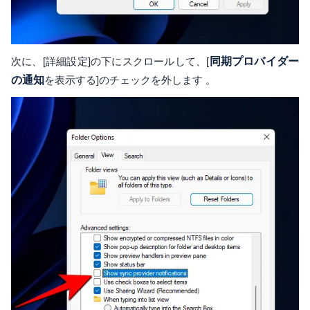
次に、[詳細設定]の下にスクロールして、[
同期プロバイダー
の通知
を表示する]のチェックを外します 。