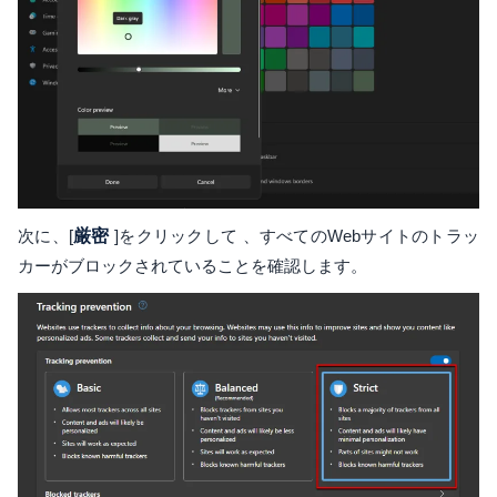
次に、[
厳密
]をクリックして 、すべてのWebサイトのトラッ
カーがブロックされていることを確認します。