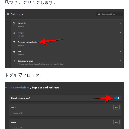
見つけ 、クリックします。
トグル
で
ブロック。