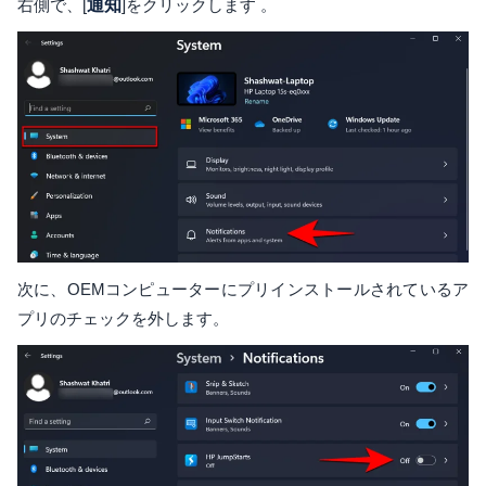
右側で、[
通知
]をクリックします 。
次に、OEMコンピューターにプリインストールされているア
プリのチェックを外します。