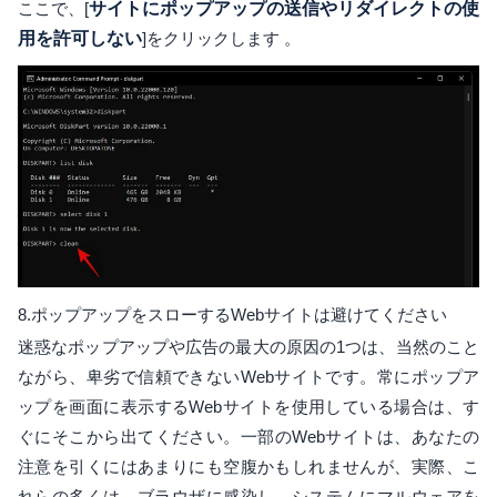
ここで、[
サイトにポップアップの送信やリダイレクトの使
用を許可しない
]をクリックします 。
8.ポップアップをスローするWebサイトは避けてください
迷惑なポップアップや広告の最大の原因の1つは、当然のこと
ながら、卑劣で信頼できないWebサイトです。常にポップア
ップを画面に表示するWebサイトを使用している場合は、す
ぐにそこから出てください。一部のWebサイトは、あなたの
注意を引くにはあまりにも空腹かもしれませんが、実際、こ
れらの多くは、ブラウザに感染し、システムにマルウェアを