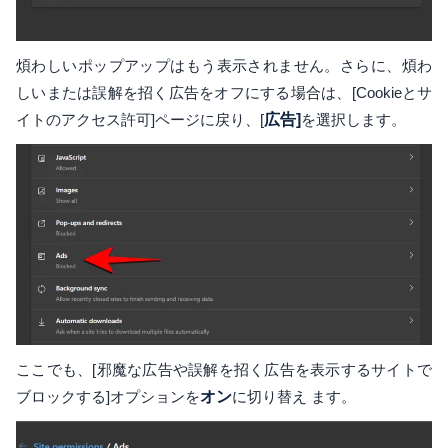
煩わしいポップアップはもう表示されません。さらに、煩わ
しいまたは誤解を招く広告をオフにする場合は、[Cookieとサ
イトのアクセス許可]ページに戻り、[
広告]
を選択します。
ここでも、[邪魔な広告や誤解を招く広告を表示するサイトで
ブロックする]オプションを
オン
に切り替え ます。