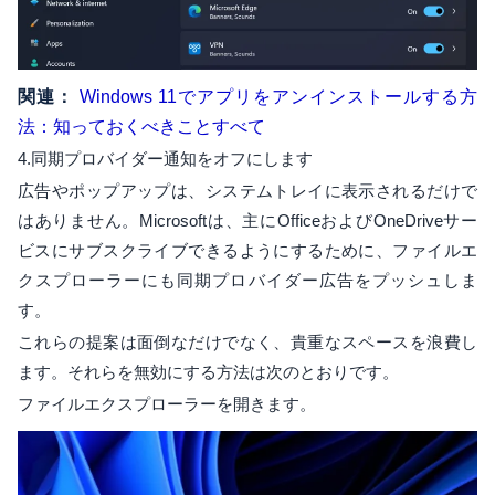
関連：
Windows 11でアプリをアンインストールする方
法：知っておくべきことすべて
4.同期プロバイダー通知をオフにします
広告やポップアップは、システムトレイに表示されるだけで
はありません。Microsoftは、主にOfficeおよびOneDriveサー
ビスにサブスクライブできるようにするために、ファイルエ
クスプローラーにも同期プロバイダー広告をプッシュしま
す。
これらの提案は面倒なだけでなく、貴重なスペースを浪費し
ます。それらを無効にする方法は次のとおりです。
ファイルエクスプローラーを開きます。