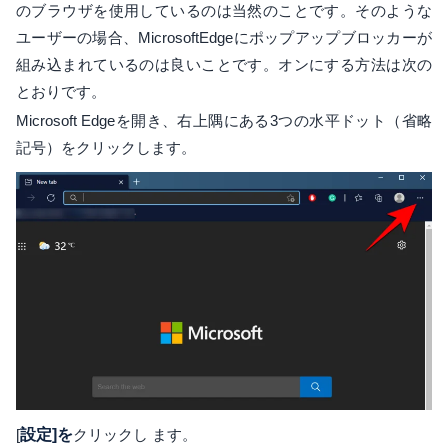
のブラウザを使用しているのは当然のことです。そのような
ユーザーの場合、MicrosoftEdgeにポップアップブロッカーが
組み込まれているのは良いことです。オンにする方法は次の
とおりです。
Microsoft Edgeを開き、右上隅にある3つの水平ドット（省略
記号）をクリックします。
[
設定]を
クリックし ます。