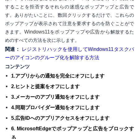
することを拒否するそれらの迷惑なポップアップと広告で
す。ありがたいことに、数回クリックするだけで、これらの
ポップアップが表示されて注意を要求するのを防ぐことがで
きます。
Windows11
を
ポップアップ
や
広告から
解放するた
めのすべての方法を次に示します。
関連：
レジストリハックを使用してWindows11タスクバ
ーのアイコンのグループ化を解除する方法
コンテンツ
1.アプリからの通知を完全にオフにします
2.ヒントと提案をオフにします
3.メーカーのアプリ通知をオフにします
4.同期プロバイダー通知をオフにします
5.広告IDへのアプリアクセスをオフにします
6. MicrosoftEdgeでポップアップと広告をブロックす
る