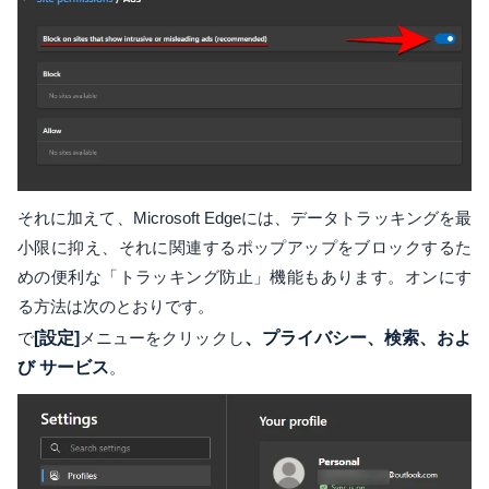
それに加えて、Microsoft Edgeには、データトラッキングを最
小限に抑え、それに関連するポップアップをブロックするた
めの便利な「トラッキング防止」機能もあります。オンにす
る方法は次のとおりです。
で
[設定]
メニューをクリックし
、プライバシー、検索、およ
び
サービス
。