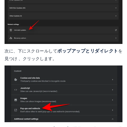
次に、下にスクロールして
ポップアップとリダイレクト
を
見つけ 、クリックします。