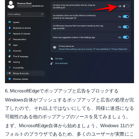
6. MicrosoftEdgeでポップアップと広告をブロックする
Windows自体がプッシュするポップアップと広告の処理が完
了したので、それ以上ではないにしても、同様に迷惑になる
可能性のある他のポップアップのソースを見てみましょう。
まず、MicrosoftEdge自体から始めましょう。Windows 11のデ
フォルトのブラウザであるため、多くのユーザーが実際にこ