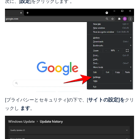
次に、[
設定
]をクリックします 。
[プライバシーとセキュリティ]の下で、[
サイトの設定]を
クリ
ックし
ます
。