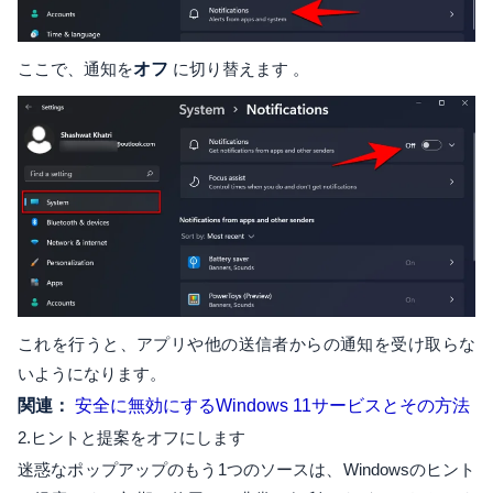
ここで、通知を
オフ
に切り替えます 。
これを行うと、アプリや他の送信者からの通知を受け取らな
いようになります。
関連：
安全に無効にするWindows 11サービスとその方法
2.ヒントと提案をオフにします
迷惑なポップアップのもう1つのソースは、Windowsのヒント