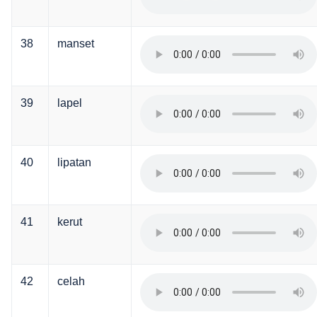
38
manset
39
lapel
40
lipatan
41
kerut
42
celah