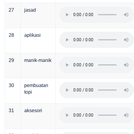
27
jasad
28
aplikasi
29
manik-manik
30
pembuatan
topi
31
aksesori