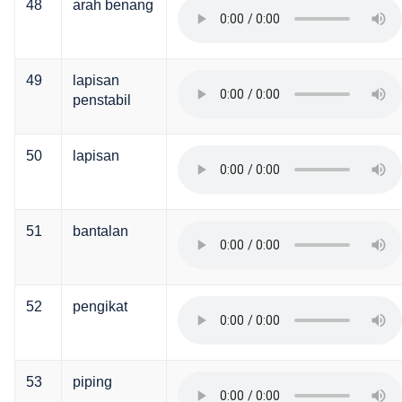
48
arah benang
49
lapisan
penstabil
50
lapisan
51
bantalan
52
pengikat
53
piping