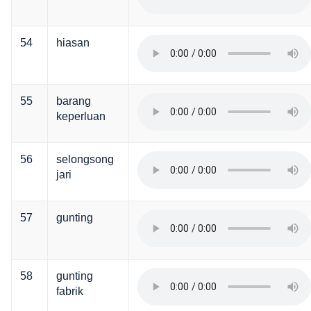
54
hiasan
55
barang
keperluan
56
selongsong
jari
57
gunting
58
gunting
fabrik