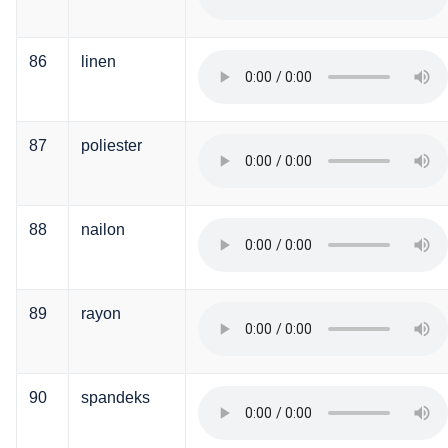
86
linen
87
poliester
88
nailon
89
rayon
90
spandeks