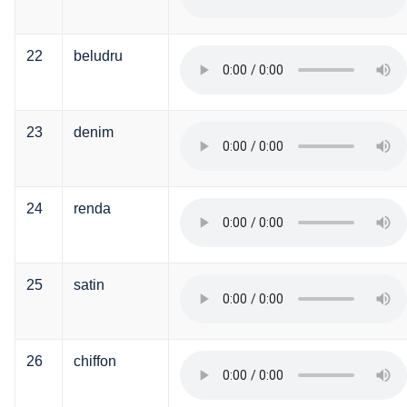
22
beludru
23
denim
24
renda
25
satin
26
chiffon