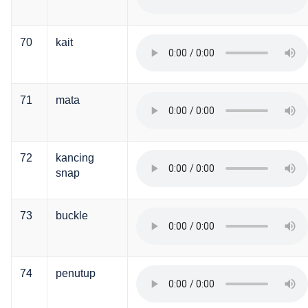
70
kait
71
mata
72
kancing
snap
73
buckle
74
penutup