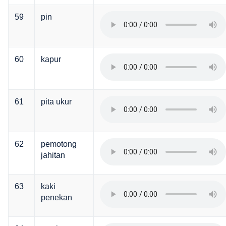
59
pin
60
kapur
61
pita ukur
62
pemotong
jahitan
63
kaki
penekan