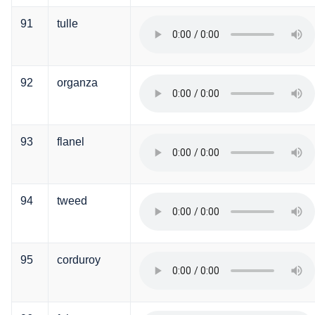
91
tulle
92
organza
93
flanel
94
tweed
95
corduroy