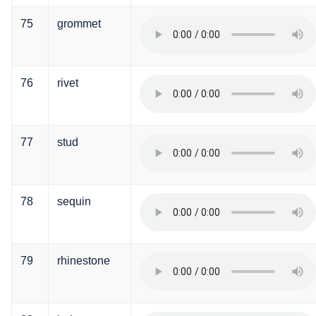
75
grommet
76
rivet
77
stud
78
sequin
79
rhinestone