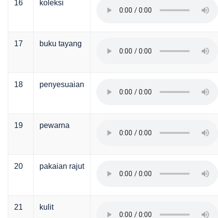
16
koleksi
17
buku tayang
18
penyesuaian
19
pewarna
20
pakaian rajut
21
kulit