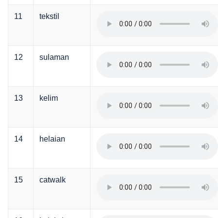
11
tekstil
12
sulaman
13
kelim
14
helaian
15
catwalk