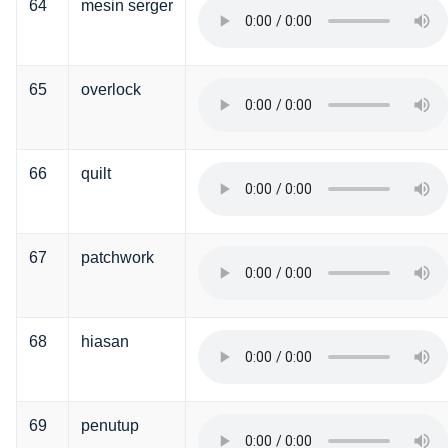
64
mesin serger
65
overlock
66
quilt
67
patchwork
68
hiasan
69
penutup