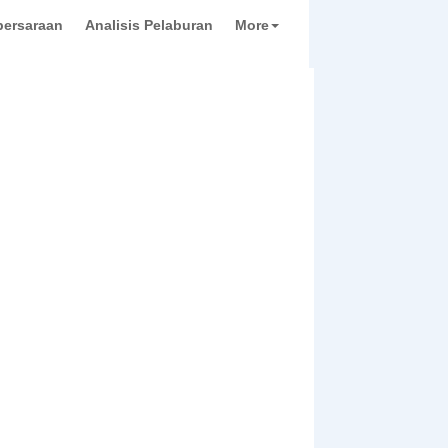
ersaraan
Analisis Pelaburan
More