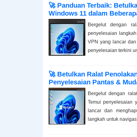
🚀 Panduan Terbaik: Betul
Windows 11 dalam Beberapa
Bergelut dengan ra
penyelesaian langkah
VPN yang lancar dan 
penyelesaian terkini 
🚀 Betulkan Ralat Penolak
Penyelesaian Pantas & Mud
Bergelut dengan ral
Temui penyelesaian y
lancar dan menghap
langkah untuk navigas