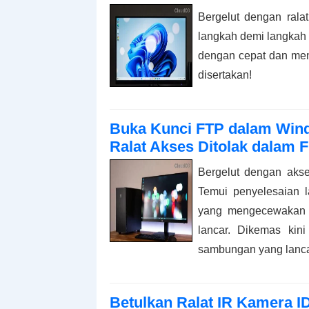
Bergelut dengan rala
langkah demi langkah
dengan cepat dan men
disertakan!
Buka Kunci FTP dalam Wind
Ralat Akses Ditolak dalam F
Bergelut dengan aks
Temui penyelesaian 
yang mengecewakan 
lancar. Dikemas kin
sambungan yang lanca
Betulkan Ralat IR Kamera 