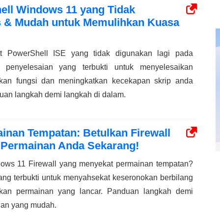
ell Windows 11 yang Tidak
s & Mudah untuk Memulihkan Kuasa
at PowerShell ISE yang tidak digunakan lagi pada
penyelesaian yang terbukti untuk menyelesaikan
hkan fungsi dan meningkatkan kecekapan skrip anda
uan langkah demi langkah di dalam.
inan Tempatan: Betulkan Firewall
 Permainan Anda Sekarang!
ows 11 Firewall yang menyekat permainan tempatan?
ang terbukti untuk menyahsekat keseronokan berbilang
kan permainan yang lancar. Panduan langkah demi
nan yang mudah.