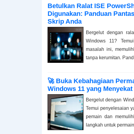
Betulkan Ralat ISE PowerSh
Digunakan: Panduan Panta
Skrip Anda
Bergelut dengan ral
Windows 11? Temui 
masalah ini, memuli
tanpa kerumitan. Pand
🚀 Buka Kebahagiaan Perma
Windows 11 yang Menyekat
Bergelut dengan Wind
Temui penyelesaian y
pemain dan memulih
langkah untuk permai