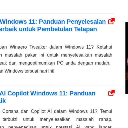
Windows 11: Panduan Penyelesaian
erbaik untuk Pembetulan Tetapan
tapan Winaero Tweaker dalam Windows 11? Ketahui
n masalah pakar ini untuk menyelesaikan masalah
weak dan mengoptimumkan PC anda dengan mudah. ​​
 Windows tersuai hari ini!
 AI Copilot Windows 11: Panduan
ik
at Cortana dan Copilot AI dalam Windows 11? Temui
 terbukti untuk menyelesaikan masalah ranap,
 dan penyepaduan untuk prestasi AI yang lancar.