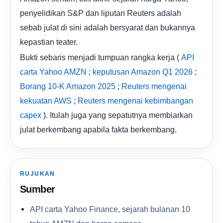
penyelidikan S&P dan liputan Reuters adalah
sebab julat di sini adalah bersyarat dan bukannya
kepastian teater.
Bukti sebaris menjadi tumpuan rangka kerja (
API
;
;
carta Yahoo AMZN
keputusan Amazon Q1 2026
;
Borang 10-K Amazon 2025
Reuters mengenai
;
kekuatan AWS
Reuters mengenai kebimbangan
). Itulah juga yang sepatutnya membiarkan
capex
julat berkembang apabila fakta berkembang.
RUJUKAN
Sumber
API carta Yahoo Finance, sejarah bulanan 10