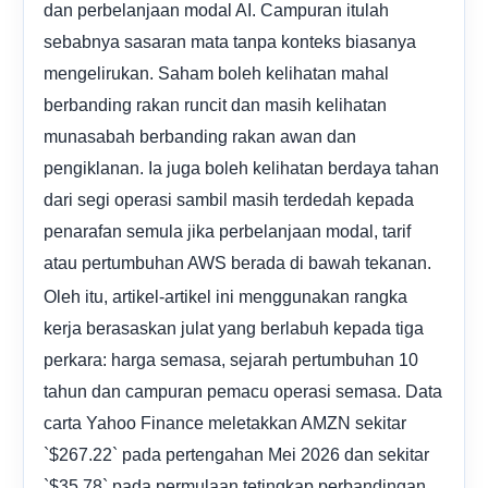
dan perbelanjaan modal AI. Campuran itulah
sebabnya sasaran mata tanpa konteks biasanya
mengelirukan. Saham boleh kelihatan mahal
berbanding rakan runcit dan masih kelihatan
munasabah berbanding rakan awan dan
pengiklanan. Ia juga boleh kelihatan berdaya tahan
dari segi operasi sambil masih terdedah kepada
penarafan semula jika perbelanjaan modal, tarif
atau pertumbuhan AWS berada di bawah tekanan.
Oleh itu, artikel-artikel ini menggunakan rangka
kerja berasaskan julat yang berlabuh kepada tiga
perkara: harga semasa, sejarah pertumbuhan 10
tahun dan campuran pemacu operasi semasa. Data
carta Yahoo Finance meletakkan AMZN sekitar
`$267.22` pada pertengahan Mei 2026 dan sekitar
`$35.78` pada permulaan tetingkap perbandingan