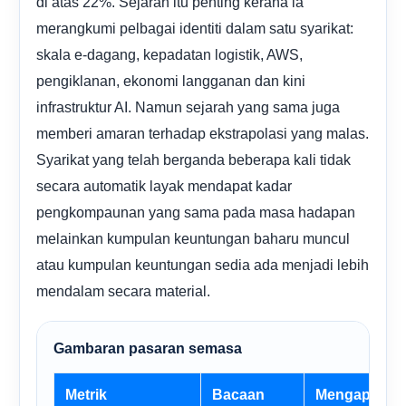
di atas 22%. Sejarah itu penting kerana ia
merangkumi pelbagai identiti dalam satu syarikat:
skala e-dagang, kepadatan logistik, AWS,
pengiklanan, ekonomi langganan dan kini
infrastruktur AI. Namun sejarah yang sama juga
memberi amaran terhadap ekstrapolasi yang malas.
Syarikat yang telah berganda beberapa kali tidak
secara automatik layak mendapat kadar
pengkompaunan yang sama pada masa hadapan
melainkan kumpulan keuntungan baharu muncul
atau kumpulan keuntungan sedia ada menjadi lebih
mendalam secara material.
Gambaran pasaran semasa
Metrik
Bacaan
Mengapa ia p