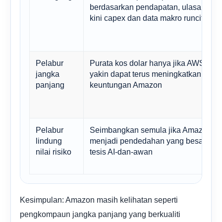
berdasarkan pendapatan, ulasan AW
kini capex dan data makro runcit
Pelabur
Purata kos dolar hanya jika AWS, ikla
jangka
yakin dapat terus meningkatkan cam
panjang
keuntungan Amazon
Pelabur
Seimbangkan semula jika Amazon te
lindung
menjadi pendedahan yang besar kep
nilai risiko
tesis AI-dan-awan
Kesimpulan: Amazon masih kelihatan seperti
pengkompaun jangka panjang yang berkualiti