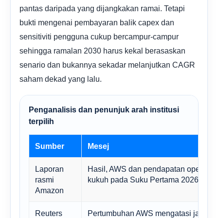
pantas daripada yang dijangkakan ramai. Tetapi
bukti mengenai pembayaran balik capex dan
sensitiviti pengguna cukup bercampur-campur
sehingga ramalan 2030 harus kekal berasaskan
senario dan bukannya sekadar melanjutkan CAGR
saham dekad yang lalu.
Penganalisis dan penunjuk arah institusi
terpilih
Sumber
Mesej
Laporan
Hasil, AWS dan pendapatan operasi 
rasmi
kukuh pada Suku Pertama 2026
Amazon
Reuters
Pertumbuhan AWS mengatasi jangka