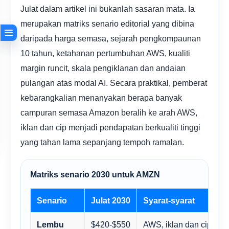
Julat dalam artikel ini bukanlah sasaran mata. Ia
merupakan matriks senario editorial yang dibina
daripada harga semasa, sejarah pengkompaunan
10 tahun, ketahanan pertumbuhan AWS, kualiti
margin runcit, skala pengiklanan dan andaian
pulangan atas modal AI. Secara praktikal, pemberat
kebarangkalian menanyakan berapa banyak
campuran semasa Amazon beralih ke arah AWS,
iklan dan cip menjadi pendapatan berkualiti tinggi
yang tahan lama sepanjang tempoh ramalan.
Matriks senario 2030 untuk AMZN
Senario
Julat 2030
Syarat-syarat
$420-$550
AWS, iklan dan cip teru
Lembu