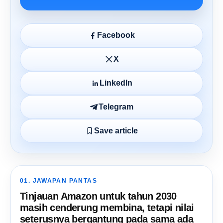
Facebook
X
LinkedIn
Telegram
Save article
01. JAWAPAN PANTAS
Tinjauan Amazon untuk tahun 2030
masih cenderung membina, tetapi nilai
seterusnya bergantung pada sama ada