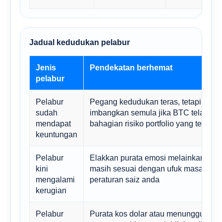
Jadual kedudukan pelabur
Jenis
Pendekatan berhemat
pelabur
Pelabur
Pegang kedudukan teras, tetapi
sudah
imbangkan semula jika BTC telah me
mendapat
bahagian risiko portfolio yang terlalu 
keuntungan
Pelabur
Elakkan purata emosi melainkan tesis
kini
masih sesuai dengan ufuk masa dan
mengalami
peraturan saiz anda
kerugian
Pelabur
Purata kos dolar atau menunggu