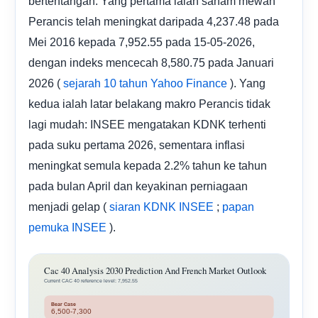
bertentangan. Yang pertama ialah saham mewah
Perancis telah meningkat daripada 4,237.48 pada
Mei 2016 kepada 7,952.55 pada 15-05-2026,
dengan indeks mencecah 8,580.75 pada Januari
2026 (
). Yang
sejarah 10 tahun Yahoo Finance
kedua ialah latar belakang makro Perancis tidak
lagi mudah: INSEE mengatakan KDNK terhenti
pada suku pertama 2026, sementara inflasi
meningkat semula kepada 2.2% tahun ke tahun
pada bulan April dan keyakinan perniagaan
menjadi gelap (
;
siaran KDNK INSEE
papan
).
pemuka INSEE