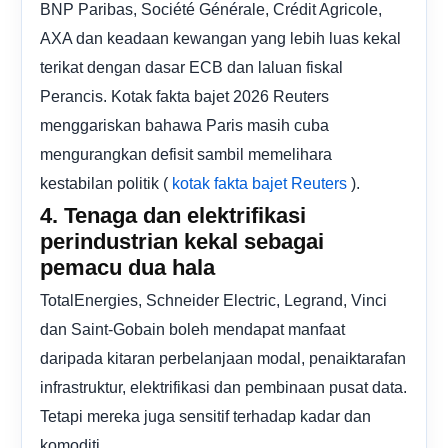
BNP Paribas, Société Générale, Crédit Agricole,
AXA dan keadaan kewangan yang lebih luas kekal
terikat dengan dasar ECB dan laluan fiskal
Perancis. Kotak fakta bajet 2026 Reuters
menggariskan bahawa Paris masih cuba
mengurangkan defisit sambil memelihara
kestabilan politik (
).
kotak fakta bajet Reuters
4. Tenaga dan elektrifikasi
perindustrian kekal sebagai
pemacu dua hala
TotalEnergies, Schneider Electric, Legrand, Vinci
dan Saint-Gobain boleh mendapat manfaat
daripada kitaran perbelanjaan modal, penaiktarafan
infrastruktur, elektrifikasi dan pembinaan pusat data.
Tetapi mereka juga sensitif terhadap kadar dan
komoditi.