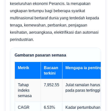
keseluruhan ekonomi Perancis. Ia merupakan
ungkapan tertumpu bagi beberapa syarikat
multinasional bertaraf dunia yang terdedah kepada
tenaga, kemewahan, perbankan, penjagaan
kesihatan, aeroangkasa, elektrifikasi dan automasi
perindustrian.
Gambaran pasaran semasa
Metrik
Bacaan
Mengapa ia penting
terkini
Tahap
7,952.55
Julat ramalan harus berla
indeks
pada paras tertinggi lama.
semasa
CAGR
6.53%
Kadar pertumbuhan jangk