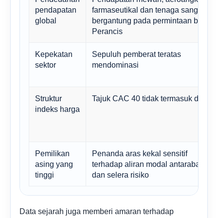
pendapatan
farmaseutikal dan tenaga sangat
global
bergantung pada permintaan bukan
Perancis
Kepekatan
Sepuluh pemberat teratas
sektor
mendominasi
Struktur
Tajuk CAC 40 tidak termasuk divide
indeks harga
Pemilikan
Penanda aras kekal sensitif
asing yang
terhadap aliran modal antarabangsa
tinggi
dan selera risiko
Data sejarah juga memberi amaran terhadap