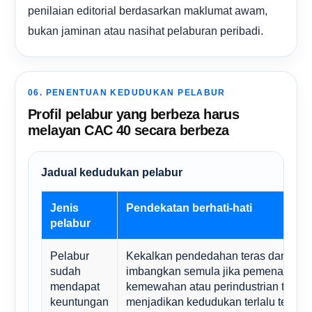
penilaian editorial berdasarkan maklumat awam,
bukan jaminan atau nasihat pelaburan peribadi.
06. PENENTUAN KEDUDUKAN PELABUR
Profil pelabur yang berbeza harus
melayan CAC 40 secara berbeza
Jadual kedudukan pelabur
Jenis
Pendekatan berhati-hati
pelabur
Pelabur
Kekalkan pendedahan teras dan
sudah
imbangkan semula jika pemenang
mendapat
kemewahan atau perindustrian telah
keuntungan
menjadikan kedudukan terlalu tertum