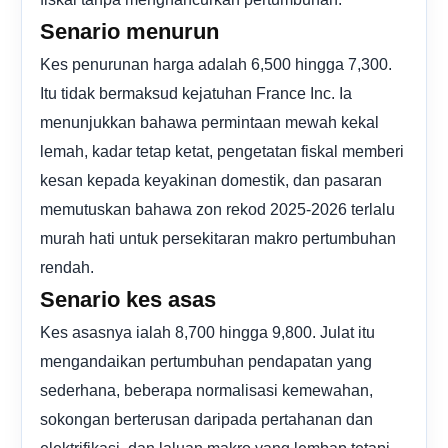
Senario menurun
Kes penurunan harga adalah 6,500 hingga 7,300.
Itu tidak bermaksud kejatuhan France Inc. Ia
menunjukkan bahawa permintaan mewah kekal
lemah, kadar tetap ketat, pengetatan fiskal memberi
kesan kepada keyakinan domestik, dan pasaran
memutuskan bahawa zon rekod 2025-2026 terlalu
murah hati untuk persekitaran makro pertumbuhan
rendah.
Senario kes asas
Kes asasnya ialah 8,700 hingga 9,800. Julat itu
mengandaikan pertumbuhan pendapatan yang
sederhana, beberapa normalisasi kemewahan,
sokongan berterusan daripada pertahanan dan
elektrifikasi, dan laluan makro yang lembap tetapi