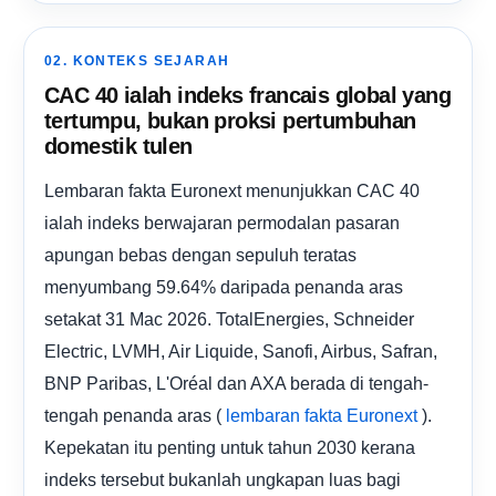
02. KONTEKS SEJARAH
CAC 40 ialah indeks francais global yang
tertumpu, bukan proksi pertumbuhan
domestik tulen
Lembaran fakta Euronext menunjukkan CAC 40
ialah indeks berwajaran permodalan pasaran
apungan bebas dengan sepuluh teratas
menyumbang 59.64% daripada penanda aras
setakat 31 Mac 2026. TotalEnergies, Schneider
Electric, LVMH, Air Liquide, Sanofi, Airbus, Safran,
BNP Paribas, L'Oréal dan AXA berada di tengah-
tengah penanda aras (
).
lembaran fakta Euronext
Kepekatan itu penting untuk tahun 2030 kerana
indeks tersebut bukanlah ungkapan luas bagi