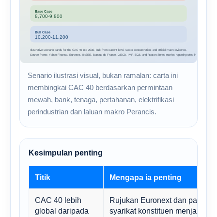
Senario ilustrasi visual, bukan ramalan: carta ini
membingkai CAC 40 berdasarkan permintaan
mewah, bank, tenaga, pertahanan, elektrifikasi
perindustrian dan laluan makro Perancis.
Kesimpulan penting
Titik
Mengapa ia penting
CAC 40 lebih
Rujukan Euronext dan pasar
global daripada
syarikat konstituen menjana s