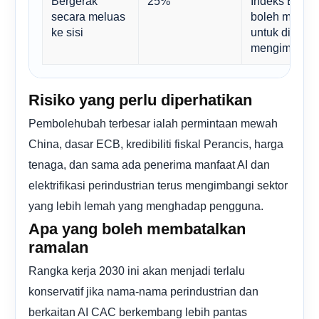
Bergerak
25%
Indeks Eropa
secara meluas
boleh mengha
ke sisi
untuk disatu
mengimbangi 
Risiko yang perlu diperhatikan
Pembolehubah terbesar ialah permintaan mewah
China, dasar ECB, kredibiliti fiskal Perancis, harga
tenaga, dan sama ada penerima manfaat AI dan
elektrifikasi perindustrian terus mengimbangi sektor
yang lebih lemah yang menghadap pengguna.
Apa yang boleh membatalkan
ramalan
Rangka kerja 2030 ini akan menjadi terlalu
konservatif jika nama-nama perindustrian dan
berkaitan AI CAC berkembang lebih pantas