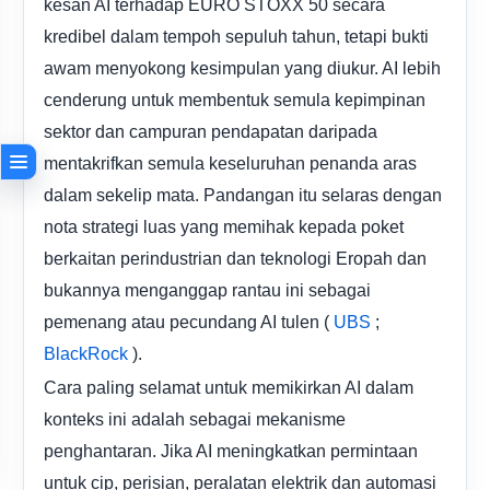
kesan AI terhadap EURO STOXX 50 secara
kredibel dalam tempoh sepuluh tahun, tetapi bukti
awam menyokong kesimpulan yang diukur. AI lebih
cenderung untuk membentuk semula kepimpinan
sektor dan campuran pendapatan daripada
mentakrifkan semula keseluruhan penanda aras
dalam sekelip mata. Pandangan itu selaras dengan
nota strategi luas yang memihak kepada poket
berkaitan perindustrian dan teknologi Eropah dan
bukannya menganggap rantau ini sebagai
pemenang atau pecundang AI tulen (
;
UBS
).
BlackRock
Cara paling selamat untuk memikirkan AI dalam
konteks ini adalah sebagai mekanisme
penghantaran. Jika AI meningkatkan permintaan
untuk cip, perisian, peralatan elektrik dan automasi