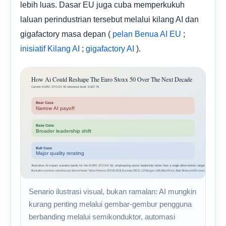
lebih luas. Dasar EU juga cuba memperkukuh
laluan perindustrian tersebut melalui kilang AI dan
gigafactory masa depan (
;
pelan Benua AI EU
;
).
inisiatif Kilang AI
gigafactory AI
Senario ilustrasi visual, bukan ramalan: AI mungkin
kurang penting melalui gembar-gembur pengguna
berbanding melalui semikonduktor, automasi