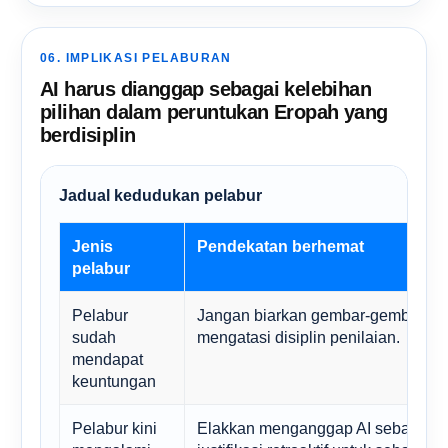
06. IMPLIKASI PELABURAN
AI harus dianggap sebagai kelebihan
pilihan dalam peruntukan Eropah yang
berdisiplin
Jadual kedudukan pelabur
Jenis
Pendekatan berhemat
pelabur
Pelabur
Jangan biarkan gembar-gembur AI
sudah
mengatasi disiplin penilaian.
mendapat
keuntungan
Pelabur kini
Elakkan menganggap AI sebagai