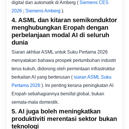
digital dan automatik di Amberg (
Siemens CES
;
).
2026
Siemens Amberg
4. ASML dan kitaran semikonduktor
menghubungkan Eropah dengan
perbelanjaan modal AI di seluruh
dunia
Siaran akhbar ASML untuk Suku Pertama 2026
menyatakan bahawa prospek pertumbuhan industri
terus kukuh, didorong oleh permintaan infrastruktur
berkaitan AI yang berterusan (
siaran ASML Suku
). Ini penting kerana peningkatan AI
Pertama 2026
Eropah sebahagiannya bersifat global, bukan
semata-mata domestik.
5. AI juga boleh meningkatkan
produktiviti merentasi sektor bukan
teknologi