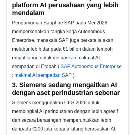
platform AI perusahaan yang lebih
mendalam
Pengumuman Sapphire SAP pada Mei 2026
memperkenalkan rangka kerja Autonomous
Enterprise, manakala SAP juga berkata ia akan
melabur lebih daripada €1 bilion dalam tempoh
empat tahun untuk meluaskan makmal AI
sempadan di Eropah (
SAP Autonomous Enterprise
;
).
makmal AI sempadan SAP
3. Siemens sedang mengaitkan AI
dengan aset perindustrian sebenar
Siemens menggunakan CES 2026 untuk
membingkai AI perindustrian dengan lebih agresif
dan secara berasingan memperuntukkan lebih
daripada €200 juta kepada kilang berasaskan AI,