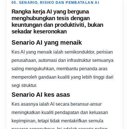
05. SENARIO, RISIKO DAN PEMBATALAN AI
Rangka kerja AI yang berguna
menghubungkan tesis dengan
keuntungan dan produktiviti, bukan
sekadar keseronokan
Senario AI yang menaik
Kes AI yang menaik ialah semikonduktor, perisian
perusahaan, automasi dan infrastruktur semuanya
saling mengukuhkan, membantu penanda aras
memperoleh gandaan kualiti yang lebih tinggi dari
segi struktur.
Senario AI kes asas
Kes asasnya ialah AI secara beransur-ansur
meningkatkan kualiti pendapatan dan keluasan
kepimpinan, tetapi tidak mentakrifkan semula
pasaran sepenuhnya. Ini adalah senario paling