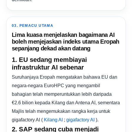
03. PEMACU UTAMA
Lima kuasa menjelaskan bagaimana AI
boleh menjejaskan indeks utama Eropah
sepanjang dekad akan datang
1. EU sedang membiayai
infrastruktur AI sebenar
Suruhanjaya Eropah mengatakan bahawa EU dan
negara-negara EuroHPC yang mengambil
bahagian telah memperuntukkan lebih daripada
€2.6 bilion kepada Kilang dan Antena AI, sementara
Majlis telah mengemukakan rangka kerja untuk
gigafactory AI (
;
).
Kilang AI
gigafactory AI
2. SAP sedang cuba menjadi