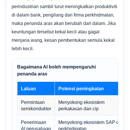
perindustrian sambil turut meningkatkan produktiviti
di dalam bank, pengilang dan firma perkhidmatan,
maka penanda aras akan berubah dari dalam. Jika
keuntungan tersebut kekal kecil atau gagal
menjana wang, kesan pembentukan semula kekal
lebih kecil.
Bagaimana AI boleh mempengaruhi
penanda aras
Laluan
Potensi peningkatan
Permintaan
Menyokong ekosistem
semikonduktor
perkakasan dan cip
Penerimaan
Menyokong ekosistem SAP dan
AI perusahaan
perkhidmatan