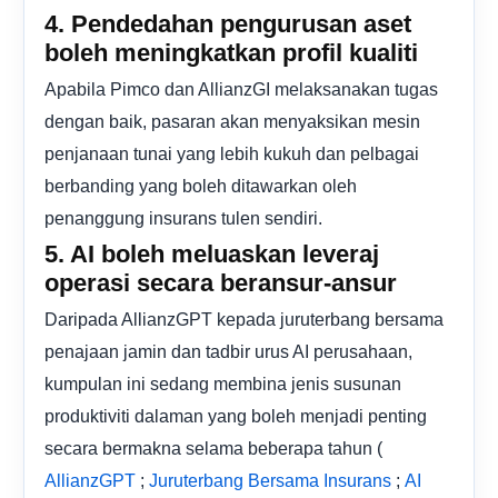
4. Pendedahan pengurusan aset
boleh meningkatkan profil kualiti
Apabila Pimco dan AllianzGI melaksanakan tugas
dengan baik, pasaran akan menyaksikan mesin
penjanaan tunai yang lebih kukuh dan pelbagai
berbanding yang boleh ditawarkan oleh
penanggung insurans tulen sendiri.
5. AI boleh meluaskan leveraj
operasi secara beransur-ansur
Daripada AllianzGPT kepada juruterbang bersama
penajaan jamin dan tadbir urus AI perusahaan,
kumpulan ini sedang membina jenis susunan
produktiviti dalaman yang boleh menjadi penting
secara bermakna selama beberapa tahun (
;
;
AllianzGPT
Juruterbang Bersama Insurans
AI