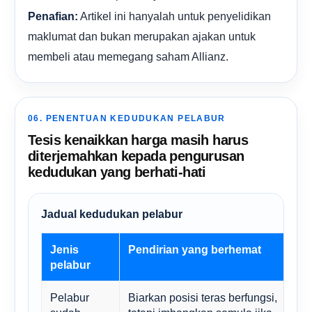
Artikel ini hanyalah untuk penyelidikan
Penafian:
maklumat dan bukan merupakan ajakan untuk
membeli atau memegang saham Allianz.
06. PENENTUAN KEDUDUKAN PELABUR
Tesis kenaikkan harga masih harus
diterjemahkan kepada pengurusan
kedudukan yang berhati-hati
Jadual kedudukan pelabur
Jenis
Pendirian yang berhemat
A
pelabur
Pelabur
Biarkan posisi teras berfungsi,
S