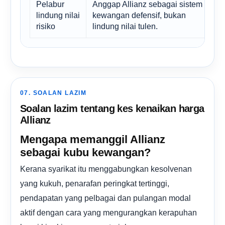
Pelabur
Anggap Allianz sebagai sistem
P
lindung nilai
kewangan defensif, bukan
y
risiko
lindung nilai tulen.
p
07. SOALAN LAZIM
Soalan lazim tentang kes kenaikan harga
Allianz
Mengapa memanggil Allianz
sebagai kubu kewangan?
Kerana syarikat itu menggabungkan kesolvenan
yang kukuh, penarafan peringkat tertinggi,
pendapatan yang pelbagai dan pulangan modal
aktif dengan cara yang mengurangkan kerapuhan