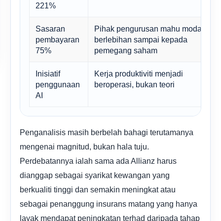
221%
Sasaran
Pihak pengurusan mahu modal
pembayaran
berlebihan sampai kepada
75%
pemegang saham
Inisiatif
Kerja produktiviti menjadi
penggunaan
beroperasi, bukan teori
AI
Penganalisis masih berbelah bahagi terutamanya
mengenai magnitud, bukan hala tuju.
Perdebatannya ialah sama ada Allianz harus
dianggap sebagai syarikat kewangan yang
berkualiti tinggi dan semakin meningkat atau
sebagai penanggung insurans matang yang hanya
layak mendapat peningkatan terhad daripada tahap