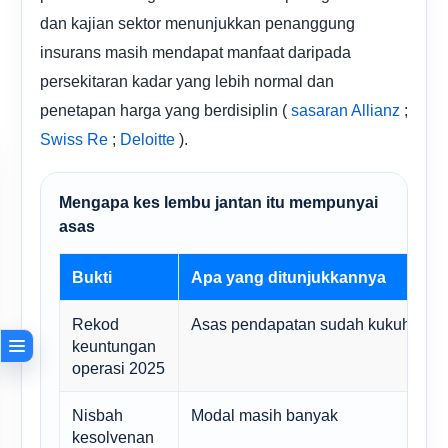
dan kajian sektor menunjukkan penanggung
insurans masih mendapat manfaat daripada
persekitaran kadar yang lebih normal dan
penetapan harga yang berdisiplin (
;
sasaran Allianz
;
).
Swiss Re
Deloitte
Mengapa kes lembu jantan itu mempunyai
asas
Bukti
Apa yang ditunjukkannya
Rekod
Asas pendapatan sudah kukuh
keuntungan
operasi 2025
Nisbah
Modal masih banyak
kesolvenan