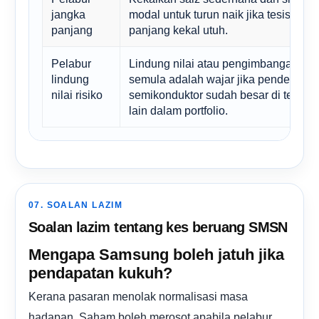
jangka
modal untuk turun naik jika tesis jang
panjang
panjang kekal utuh.
Pelabur
Lindung nilai atau pengimbangan
lindung
semula adalah wajar jika pendedaha
nilai risiko
semikonduktor sudah besar di tempat
lain dalam portfolio.
07. SOALAN LAZIM
Soalan lazim tentang kes beruang SMSN
Mengapa Samsung boleh jatuh jika
pendapatan kukuh?
Kerana pasaran menolak normalisasi masa
hadapan. Saham boleh merosot apabila pelabur