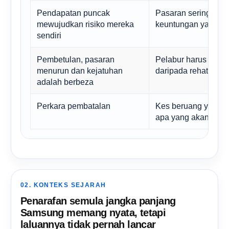
Pendapatan puncak
Pasaran sering men
mewujudkan risiko mereka
keuntungan yang di
sendiri
Pembetulan, pasaran
Pelabur harus memi
menurun dan kejatuhan
daripada rehat tesi
adalah berbeza
Perkara pembatalan
Kes beruang yang s
apa yang akan memb
02. KONTEKS SEJARAH
Penarafan semula jangka panjang
Samsung memang nyata, tetapi
laluannya tidak pernah lancar