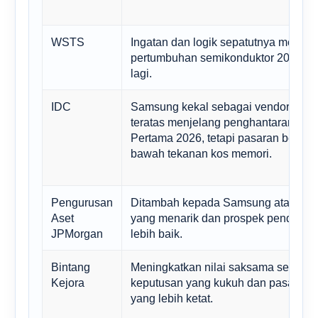
WSTS
Ingatan dan logik sepatutnya menera
pertumbuhan semikonduktor 2026 se
lagi.
IDC
Samsung kekal sebagai vendor telefo
teratas menjelang penghantaran Suk
Pertama 2026, tetapi pasaran berada
bawah tekanan kos memori.
Pengurusan
Ditambah kepada Samsung atas peni
Aset
yang menarik dan prospek pendapat
JPMorgan
lebih baik.
Bintang
Meningkatkan nilai saksama selepas
Kejora
keputusan yang kukuh dan pasaran 
yang lebih ketat.