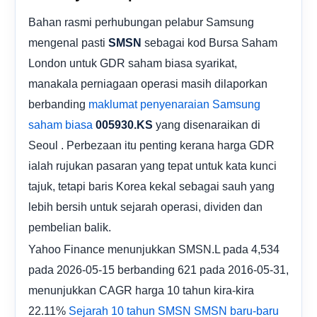
Bahan rasmi perhubungan pelabur Samsung
mengenal pasti
sebagai kod Bursa Saham
SMSN
London untuk GDR saham biasa syarikat,
manakala perniagaan operasi masih dilaporkan
berbanding
maklumat penyenaraian Samsung
yang disenaraikan di
saham biasa
005930.KS
Seoul . Perbezaan itu penting kerana harga GDR
ialah rujukan pasaran yang tepat untuk kata kunci
tajuk, tetapi baris Korea kekal sebagai sauh yang
lebih bersih untuk sejarah operasi, dividen dan
pembelian balik.
Yahoo Finance menunjukkan SMSN.L pada 4,534
pada 2026-05-15 berbanding 621 pada 2016-05-31,
menunjukkan CAGR harga 10 tahun kira-kira
22.11%
Sejarah 10 tahun SMSN
SMSN baru-baru