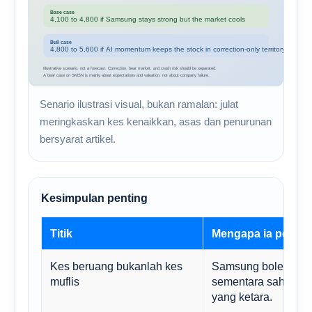
Senario ilustrasi visual, bukan ramalan: julat
meringkaskan kes kenaikkan, asas dan penurunan
bersyarat artikel.
Kesimpulan penting
Titik
Mengapa ia pentin
Kes beruang bukanlah kes
Samsung boleh keka
muflis
sementara saham m
yang ketara.