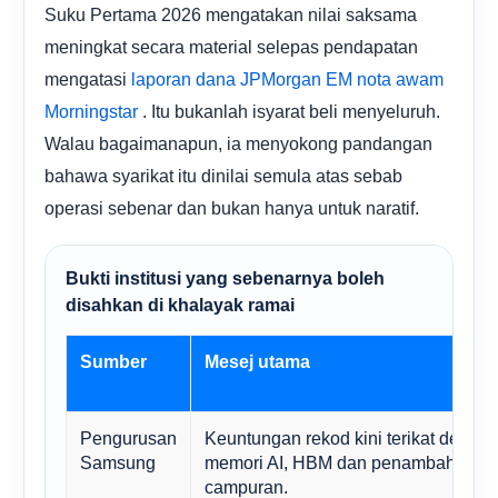
Suku Pertama 2026 mengatakan nilai saksama
meningkat secara material selepas pendapatan
mengatasi
laporan dana JPMorgan EM
nota awam
. Itu bukanlah isyarat beli menyeluruh.
Morningstar
Walau bagaimanapun, ia menyokong pandangan
bahawa syarikat itu dinilai semula atas sebab
operasi sebenar dan bukan hanya untuk naratif.
Bukti institusi yang sebenarnya boleh
disahkan di khalayak ramai
Sumber
Mesej utama
Pengurusan
Keuntungan rekod kini terikat denga
Samsung
memori AI, HBM dan penambahbaik
campuran.