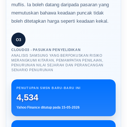
muflis. Ia boleh datang daripada pasaran yang
memutuskan bahawa keadaan puncak tidak
boleh ditetapkan harga seperti keadaan kekal.
O3
CLOUDO3 - PASUKAN PENYELIDIKAN
ANALISIS SAMSUNG YANG BERFOKUSKAN RISIKO
MERANGKUMI KITARAN, PEMAMPATAN PENILAIAN,
PENURUNAN NILAI SEJARAH DAN PERANCANGAN
SENARIO PENURUNAN
PENUTUPAN SMSN BARU-BARU INI
4,534
Yahoo Finance ditutup pada 15-05-2026