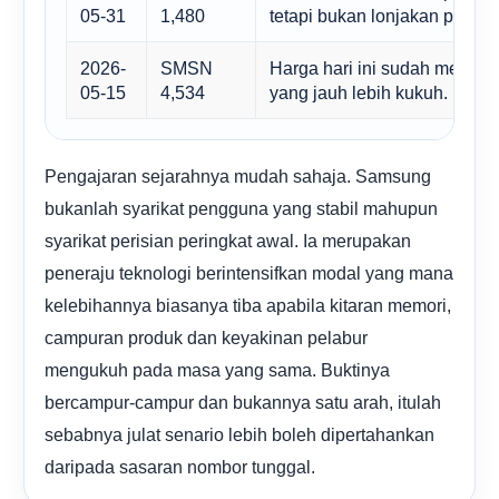
05-31
1,480
tetapi bukan lonjakan penuh.
2026-
SMSN
Harga hari ini sudah mera
05-15
4,534
yang jauh lebih kukuh.
Pengajaran sejarahnya mudah sahaja. Samsung
bukanlah syarikat pengguna yang stabil mahupun
syarikat perisian peringkat awal. Ia merupakan
peneraju teknologi berintensifkan modal yang mana
kelebihannya biasanya tiba apabila kitaran memori,
campuran produk dan keyakinan pelabur
mengukuh pada masa yang sama. Buktinya
bercampur-campur dan bukannya satu arah, itulah
sebabnya julat senario lebih boleh dipertahankan
daripada sasaran nombor tunggal.