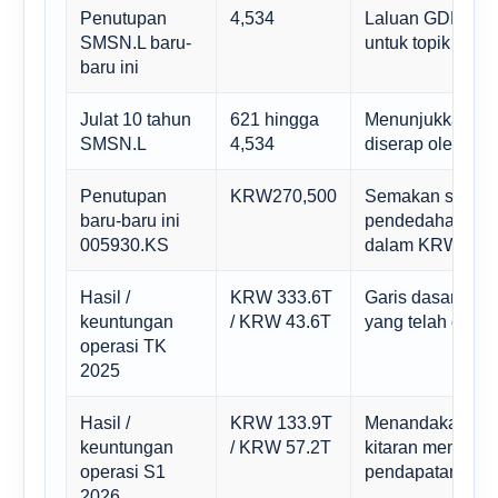
Penutupan
4,534
Laluan GDR Lond
SMSN.L baru-
untuk topik terse
baru ini
Julat 10 tahun
621 hingga
Menunjukkan ber
SMSN.L
4,534
diserap oleh pel
Penutupan
KRW270,500
Semakan silang 
baru-baru ini
pendedahan dan d
005930.KS
dalam KRW.
Hasil /
KRW 333.6T
Garis dasar oper
keuntungan
/ KRW 43.6T
yang telah diaudit
operasi TK
2025
Hasil /
KRW 133.9T
Menandakan bet
keuntungan
/ KRW 57.2T
kitaran memori 
operasi S1
pendapatan jang
2026