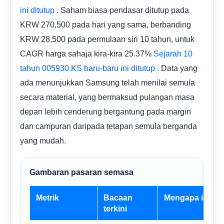
. Saham biasa pendasar ditutup pada
ini ditutup
KRW 270,500 pada hari yang sama, berbanding
KRW 28,500 pada permulaan siri 10 tahun, untuk
CAGR harga sahaja kira-kira 25.37%
Sejarah 10
. Data yang
tahun 005930.KS
baru-baru ini ditutup
ada menunjukkan Samsung telah menilai semula
secara material, yang bermaksud pulangan masa
depan lebih cenderung bergantung pada margin
dan campuran daripada tetapan semula berganda
yang mudah.
Gambaran pasaran semasa
Metrik
Bacaan
Mengapa ia pen
terkini