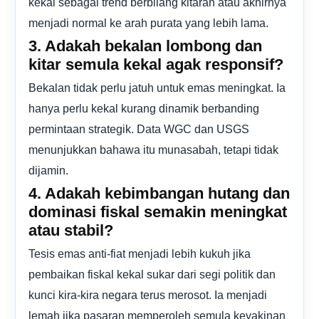
kekal sebagai trend berbilang kitaran atau akhirnya
menjadi normal ke arah purata yang lebih lama.
3. Adakah bekalan lombong dan
kitar semula kekal agak responsif?
Bekalan tidak perlu jatuh untuk emas meningkat. Ia
hanya perlu kekal kurang dinamik berbanding
permintaan strategik. Data WGC dan USGS
menunjukkan bahawa itu munasabah, tetapi tidak
dijamin.
4. Adakah kebimbangan hutang dan
dominasi fiskal semakin meningkat
atau stabil?
Tesis emas anti-fiat menjadi lebih kukuh jika
pembaikan fiskal kekal sukar dari segi politik dan
kunci kira-kira negara terus merosot. Ia menjadi
lemah jika pasaran memperoleh semula keyakinan