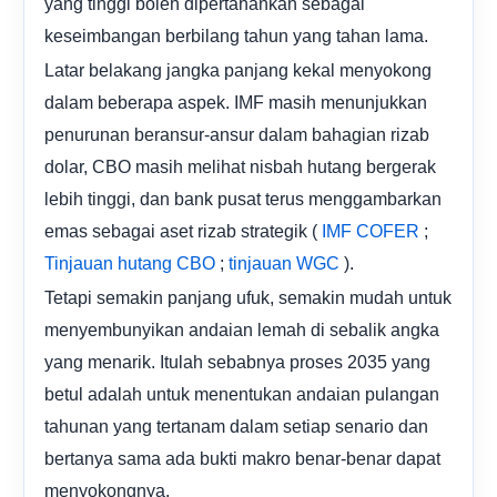
yang tinggi boleh dipertahankan sebagai
keseimbangan berbilang tahun yang tahan lama.
Latar belakang jangka panjang kekal menyokong
dalam beberapa aspek. IMF masih menunjukkan
penurunan beransur-ansur dalam bahagian rizab
dolar, CBO masih melihat nisbah hutang bergerak
lebih tinggi, dan bank pusat terus menggambarkan
emas sebagai aset rizab strategik (
;
IMF COFER
;
).
Tinjauan hutang CBO
tinjauan WGC
Tetapi semakin panjang ufuk, semakin mudah untuk
menyembunyikan andaian lemah di sebalik angka
yang menarik. Itulah sebabnya proses 2035 yang
betul adalah untuk menentukan andaian pulangan
tahunan yang tertanam dalam setiap senario dan
bertanya sama ada bukti makro benar-benar dapat
menyokongnya.