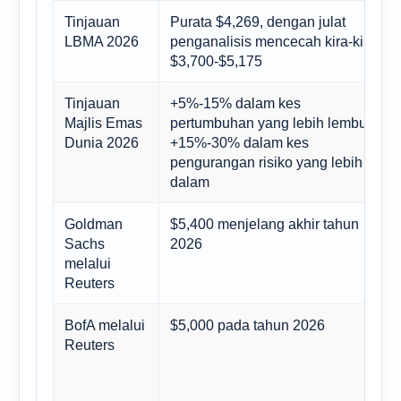
Tinjauan
Purata $4,269, dengan julat
LBMA 2026
penganalisis mencecah kira-kira
$3,700-$5,175
Tinjauan
+5%-15% dalam kes
Majlis Emas
pertumbuhan yang lebih lembut;
Dunia 2026
+15%-30% dalam kes
pengurangan risiko yang lebih
dalam
Goldman
$5,400 menjelang akhir tahun
Sachs
2026
melalui
Reuters
BofA melalui
$5,000 pada tahun 2026
Reuters