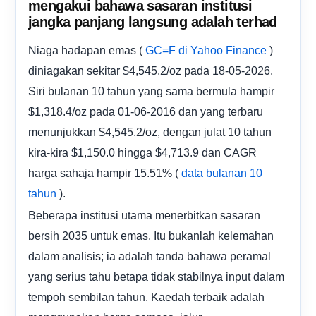
mengakui bahawa sasaran institusi
jangka panjang langsung adalah terhad
Niaga hadapan emas (
)
GC=F di Yahoo Finance
diniagakan sekitar $4,545.2/oz pada 18-05-2026.
Siri bulanan 10 tahun yang sama bermula hampir
$1,318.4/oz pada 01-06-2016 dan yang terbaru
menunjukkan $4,545.2/oz, dengan julat 10 tahun
kira-kira $1,150.0 hingga $4,713.9 dan CAGR
harga sahaja hampir 15.51% (
data bulanan 10
).
tahun
Beberapa institusi utama menerbitkan sasaran
bersih 2035 untuk emas. Itu bukanlah kelemahan
dalam analisis; ia adalah tanda bahawa peramal
yang serius tahu betapa tidak stabilnya input dalam
tempoh sembilan tahun. Kaedah terbaik adalah