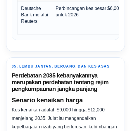
Deutsche
Perbincangan kes besar $6,000
Bank melalui
untuk 2026
Reuters
05. LEMBU JANTAN, BERUANG, DAN KES ASAS
Perdebatan 2035 kebanyakannya
merupakan perdebatan tentang rejim
pengkompaunan jangka panjang
Senario kenaikan harga
Kes kenaikan adalah $9,000 hingga $12,000
menjelang 2035. Julat itu mengandaikan
kepelbagaian rizab yang berterusan, kebimbangan