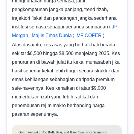
menggunakan harga semasa, jalur
pengkompaunan jangka panjang, trend rizab,
trajektori fiskal dan pandangan jangka sederhana
institusi semasa sebagai penanda sempadan (
JP
;
;
).
Morgan
Majlis Emas Dunia
IMF COFER
Atas dasar itu, kes asas yang berhati-hati berada
sekitar $6,500 hingga $8,500 menjelang 2035. Kes
penurunan di bawah julat itu kekal munasabah jika
hasil sebenar kekal lebih tinggi secara struktur dan
emas kehilangan sebahagian daripada premium
safe-havennya. Kes kenaikan di atas $9,000
memerlukan rizab yang lebih radikal dan
penembusan rejim makro berbanding harga
pasaran sepenuhnya.