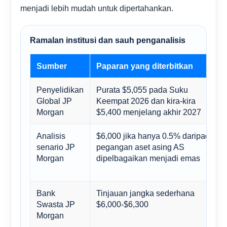
menjadi lebih mudah untuk dipertahankan.
Ramalan institusi dan sauh penganalisis
Sumber
Paparan yang diterbitkan
Penyelidikan
Purata $5,055 pada Suku
Global JP
Keempat 2026 dan kira-kira
Morgan
$5,400 menjelang akhir 2027
Analisis
$6,000 jika hanya 0.5% daripada
senario JP
pegangan aset asing AS
Morgan
dipelbagaikan menjadi emas
Bank
Tinjauan jangka sederhana
Swasta JP
$6,000-$6,300
Morgan