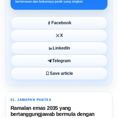
berterusan dan bukannya panik yang singkat
Facebook
X
LinkedIn
Telegram
Save article
01. JAWAPAN PANTAS
Ramalan emas 2035 yang
bertanggungjawab bermula dengan