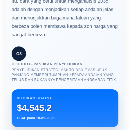
itu, cara yang betul untuk menganalisis 2035
adalah dengan menjadikan setiap andaian jelas
dan menunjukkan bagaimana laluan yang
berbeza boleh membawa kepada zon harga yang
sangat berbeza.
O3
CLOUDO3 - PASUKAN PENYELIDIKAN
PENYELIDIKAN STRATEGI MAKRO DAN EMAS UFUK
PANJANG MEMBERI TUMPUAN KEPADA ANDAIAN YANG
TELUS DAN BUKANNYA PENCERITAAN ANGGARAN TITIK
RUJUKAN SEMASA
$4,545.2
GC=F pada 18-05-2026