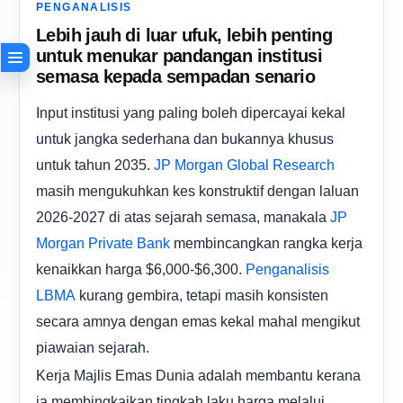
PENGANALISIS
Lebih jauh di luar ufuk, lebih penting
untuk menukar pandangan institusi
semasa kepada sempadan senario
Input institusi yang paling boleh dipercayai kekal
untuk jangka sederhana dan bukannya khusus
untuk tahun 2035.
JP Morgan Global Research
masih mengukuhkan kes konstruktif dengan laluan
2026-2027 di atas sejarah semasa, manakala
JP
membincangkan rangka kerja
Morgan Private Bank
kenaikkan harga $6,000-$6,300.
Penganalisis
kurang gembira, tetapi masih konsisten
LBMA
secara amnya dengan emas kekal mahal mengikut
piawaian sejarah.
Kerja Majlis Emas Dunia adalah membantu kerana
ia membingkaikan tingkah laku harga melalui