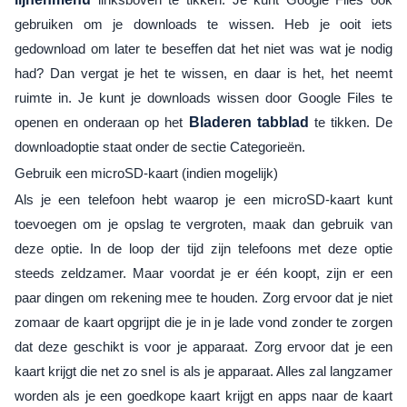
gebruiken om je downloads te wissen. Heb je ooit iets
gedownload om later te beseffen dat het niet was wat je nodig
had? Dan vergat je het te wissen, en daar is het, het neemt
ruimte in. Je kunt je downloads wissen door Google Files te
openen en onderaan op het
Bladeren tabblad
te tikken. De
downloadoptie staat onder de sectie Categorieën.
Gebruik een microSD-kaart (indien mogelijk)
Als je een telefoon hebt waarop je een microSD-kaart kunt
toevoegen om je opslag te vergroten, maak dan gebruik van
deze optie. In de loop der tijd zijn telefoons met deze optie
steeds zeldzamer. Maar voordat je er één koopt, zijn er een
paar dingen om rekening mee te houden. Zorg ervoor dat je niet
zomaar de kaart opgrijpt die je in je lade vond zonder te zorgen
dat deze geschikt is voor je apparaat. Zorg ervoor dat je een
kaart krijgt die net zo snel is als je apparaat. Alles zal langzamer
worden als je een goedkope kaart krijgt en apps naar de kaart