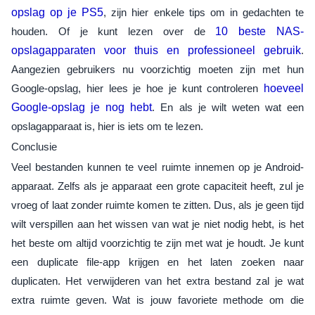
opslag op je PS5
, zijn hier enkele tips om in gedachten te
houden. Of je kunt lezen over de
10 beste NAS-
opslagapparaten voor thuis en professioneel gebruik
.
Aangezien gebruikers nu voorzichtig moeten zijn met hun
Google-opslag, hier lees je hoe je kunt controleren
hoeveel
Google-opslag je nog hebt
. En als je wilt weten wat een
opslagapparaat is, hier is iets om te lezen.
Conclusie
Veel bestanden kunnen te veel ruimte innemen op je Android-
apparaat. Zelfs als je apparaat een grote capaciteit heeft, zul je
vroeg of laat zonder ruimte komen te zitten. Dus, als je geen tijd
wilt verspillen aan het wissen van wat je niet nodig hebt, is het
het beste om altijd voorzichtig te zijn met wat je houdt. Je kunt
een duplicate file-app krijgen en het laten zoeken naar
duplicaten. Het verwijderen van het extra bestand zal je wat
extra ruimte geven. Wat is jouw favoriete methode om die