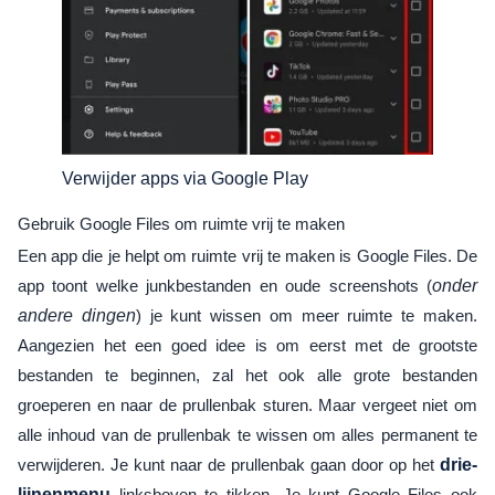
Verwijder apps via Google Play
Gebruik Google Files om ruimte vrij te maken
Een app die je helpt om ruimte vrij te maken is Google Files. De
app toont welke junkbestanden en oude screenshots (
onder
andere dingen
) je kunt wissen om meer ruimte te maken.
Aangezien het een goed idee is om eerst met de grootste
bestanden te beginnen, zal het ook alle grote bestanden
groeperen en naar de prullenbak sturen. Maar vergeet niet om
alle inhoud van de prullenbak te wissen om alles permanent te
verwijderen. Je kunt naar de prullenbak gaan door op het
drie-
lijnenmenu
linksboven te tikken. Je kunt Google Files ook