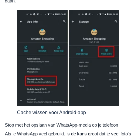
gaan.
Cache wissen voor Android-app
Stop met het opslaan van WhatsApp-media op je telefoon
Als je WhatsApp veel gebruikt, is de kans groot dat je veel foto's