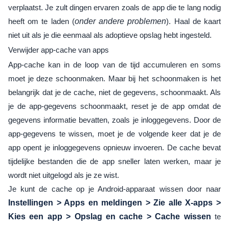
verplaatst. Je zult dingen ervaren zoals de app die te lang nodig
heeft om te laden (
onder andere problemen
). Haal de kaart
niet uit als je die eenmaal als adoptieve opslag hebt ingesteld.
Verwijder app-cache van apps
App-cache kan in de loop van de tijd accumuleren en soms
moet je deze schoonmaken. Maar bij het schoonmaken is het
belangrijk dat je de cache, niet de gegevens, schoonmaakt. Als
je de app-gegevens schoonmaakt, reset je de app omdat de
gegevens informatie bevatten, zoals je inloggegevens. Door de
app-gegevens te wissen, moet je de volgende keer dat je de
app opent je inloggegevens opnieuw invoeren. De cache bevat
tijdelijke bestanden die de app sneller laten werken, maar je
wordt niet uitgelogd als je ze wist.
Je kunt de cache op je Android-apparaat wissen door naar
Instellingen > Apps en meldingen > Zie alle X-apps >
Kies een app > Opslag en cache > Cache wissen
te