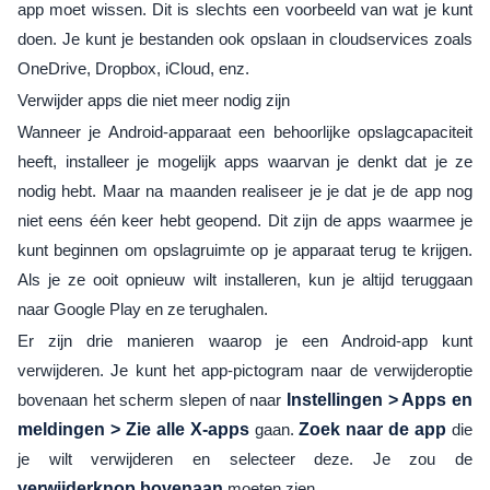
app moet wissen. Dit is slechts een voorbeeld van wat je kunt
doen. Je kunt je bestanden ook opslaan in cloudservices zoals
OneDrive, Dropbox, iCloud, enz.
Verwijder apps die niet meer nodig zijn
Wanneer je Android-apparaat een behoorlijke opslagcapaciteit
heeft, installeer je mogelijk apps waarvan je denkt dat je ze
nodig hebt. Maar na maanden realiseer je je dat je de app nog
niet eens één keer hebt geopend. Dit zijn de apps waarmee je
kunt beginnen om opslagruimte op je apparaat terug te krijgen.
Als je ze ooit opnieuw wilt installeren, kun je altijd teruggaan
naar Google Play en ze terughalen.
Er zijn drie manieren waarop je een Android-app kunt
verwijderen. Je kunt het app-pictogram naar de verwijderoptie
bovenaan het scherm slepen of naar
Instellingen > Apps en
meldingen > Zie alle X-apps
gaan.
Zoek naar de app
die
je wilt verwijderen en selecteer deze. Je zou de
verwijderknop bovenaan
moeten zien.