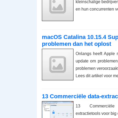
kleinschalige bedrijve
en hun concurrenten v
macOS Catalina 10.15.4 Su
problemen dan het oplost
Onlangs heeft Apple 
update om problemen 
problemen veroorzaakt
Lees dit artikel voor m
13 Commerciële data-extract
13 Commerciële
extractietools voor big