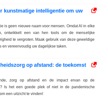
 kunstmatige intelligentie om uw
ntie is geen nieuwe naam voor mensen. Omdat AI in elke
, ontwikkelt een van hen tools om de menselijke
urigheid te vergroten. Maak gebruik van deze geweldige
s en vereenvoudig uw dagelijkse taken.
heidszorg op afstand: de toekomst
unde, zorg op afstand en de impact ervan op de
e? Is het een goede plek of niet in de pandemische
m een ​​uitzicht te vinden!