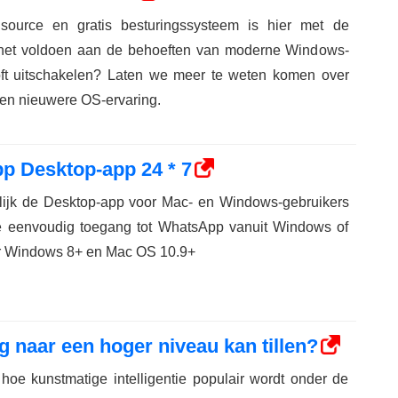
ource en gratis besturingssysteem is hier met de
 het voldoen aan de behoeften van moderne Windows-
oft uitschakelen? Laten we meer te weten komen over
een nieuwere OS-ervaring.
pp Desktop-app 24 * 7
lijk de Desktop-app voor Mac- en Windows-gebruikers
e eenvoudig toegang tot WhatsApp vanuit Windows of
r Windows 8+ en Mac OS 10.9+
 naar een hoger niveau kan tillen?
hoe kunstmatige intelligentie populair wordt onder de