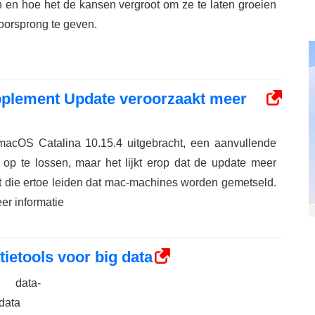
n en hoe het de kansen vergroot om ze te laten groeien
oorsprong te geven.
pplement Update veroorzaakt meer
macOS Catalina 10.15.4 uitgebracht, een aanvullende
op te lossen, maar het lijkt erop dat de update meer
 die ertoe leiden dat mac-machines worden gemetseld.
eer informatie
ietools voor big data
 data-
 data