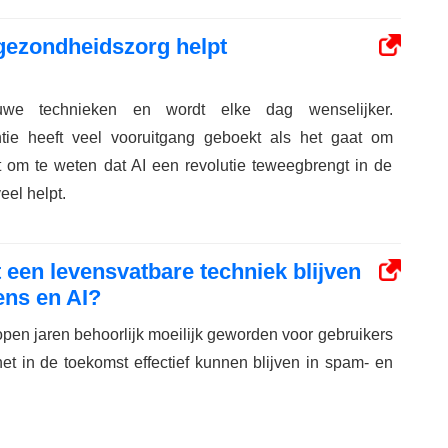
gezondheidszorg helpt
euwe technieken en wordt elke dag wenselijker.
entie heeft veel vooruitgang geboekt als het gaat om
it om te weten dat AI een revolutie teweegbrengt in de
eel helpt.
een levensvatbare techniek blijven
ens en AI?
en jaren behoorlijk moeilijk geworden voor gebruikers
et in de toekomst effectief kunnen blijven in spam- en