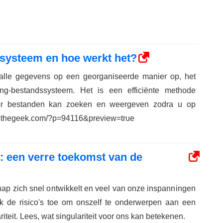
systeem en hoe werkt het?
alle gegevens op een georganiseerde manier op, het
ng-bestandssysteem. Het is een efficiënte methode
r bestanden kan zoeken en weergeven zodra u op
/wethegeek.com/?p=94116&preview=true
t: een verre toekomst van de
p zich snel ontwikkelt en veel van onze inspanningen
 de risico's toe om onszelf te onderwerpen aan een
iteit. Lees, wat singulariteit voor ons kan betekenen.