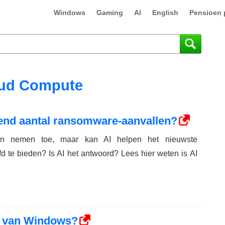
Windows
Gaming
AI
English
Pensioen 
ud Compute
end aantal ransomware-aanvallen?
en nemen toe, maar kan AI helpen het nieuwste
d te bieden? Is AI het antwoord? Lees hier weten is AI
t van Windows?