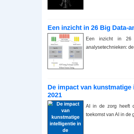
Een inzicht in 26 Big Data-a
Een inzicht in 26
analysetechnieken: de
De impact van kunstmatige i
2021
AI in de zorg heeft
toekomst van AI in de 