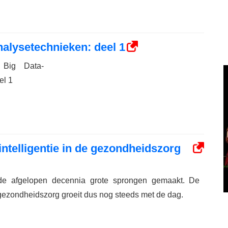
nalysetechnieken: deel 1
 Big Data-
el 1
ntelligentie in de gezondheidszorg
 de afgelopen decennia grote sprongen gemaakt. De
gezondheidszorg groeit dus nog steeds met de dag.