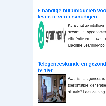
5 handige hulpmiddelen voor
leven te vereenvoudigen
Kunstmatige intellige
stream is opgenomen
efficiëntie en nauwke
Machine Learning-tool
Telegeneeskunde en gezond
is hier
Wat is telegeneesk
toekomstige generati
situatie? Lees de blog o