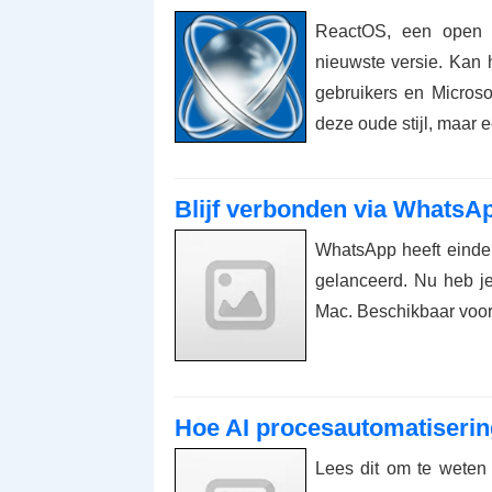
ReactOS, een open s
nieuwste versie. Kan
gebruikers en Micros
deze oude stijl, maar 
Blijf verbonden via WhatsA
WhatsApp heeft einde
gelanceerd. Nu heb j
Mac. Beschikbaar voo
Hoe AI procesautomatisering
Lees dit om te weten 