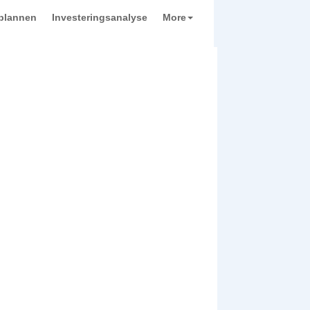
plannen
Investeringsanalyse
More