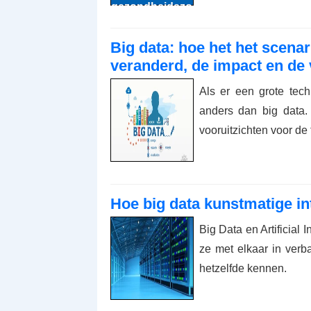
Big data: hoe het het scenari
veranderd, de impact en de 
Als er een grote tec
anders dan big data.
vooruitzichten voor de
Hoe big data kunstmatige in
Big Data en Artificial
ze met elkaar in verba
hetzelfde kennen.