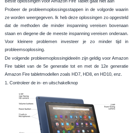
Beste oplossingen voor Amazon Fire Tablet gaat niet aan
Probeer de probleemoplossingsstappen in de volgorde waarin
ze worden weergegeven. Ik heb deze oplossingen zo opgesteld
dat de methoden die minder inspanning vereisen bovenaan
staan en diegene die de meeste inspanning vereisen onderaan.
Voor kleinere problemen investeer je zo minder tijd in
probleemsoplossing.
De volgende probleemoplossingideeën zijn geldig voor Amazon
Fire tablet van de 5e generatie tot en met de 12e generatie
Amazon Fire tabletmodellen zoals HD7, HD8, en HD10, enz.
1. Controleer de in- en uitschakelknop