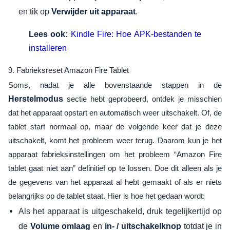
en tik op
.
Verwijder uit apparaat
Lees ook:
Kindle Fire: Hoe APK-bestanden te
installeren
9. Fabrieksreset Amazon Fire Tablet
Soms, nadat je alle bovenstaande stappen in de
Herstelmodus
sectie hebt geprobeerd, ontdek je misschien
dat het apparaat opstart en automatisch weer uitschakelt. Of, de
tablet start normaal op, maar de volgende keer dat je deze
uitschakelt, komt het probleem weer terug. Daarom kun je het
apparaat fabrieksinstellingen om het probleem “Amazon Fire
tablet gaat niet aan” definitief op te lossen. Doe dit alleen als je
de gegevens van het apparaat al hebt gemaakt of als er niets
belangrijks op de tablet staat. Hier is hoe het gedaan wordt:
Als het apparaat is uitgeschakeld, druk tegelijkertijd op
de
en
totdat je in
Volume omlaag
in- / uitschakelknop