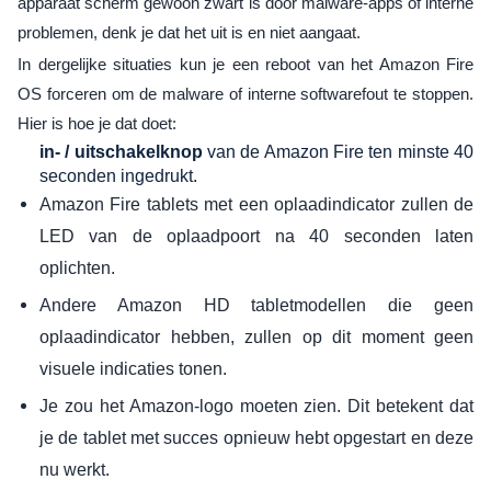
apparaat scherm gewoon zwart is door malware-apps of interne
problemen, denk je dat het uit is en niet aangaat.
In dergelijke situaties kun je een reboot van het Amazon Fire
OS forceren om de malware of interne softwarefout te stoppen.
Hier is hoe je dat doet:
in- / uitschakelknop
van de Amazon Fire ten minste 40
seconden ingedrukt.
Amazon Fire tablets met een oplaadindicator zullen de
LED van de oplaadpoort na 40 seconden laten
oplichten.
Andere Amazon HD tabletmodellen die geen
oplaadindicator hebben, zullen op dit moment geen
visuele indicaties tonen.
Je zou het Amazon-logo moeten zien. Dit betekent dat
je de tablet met succes opnieuw hebt opgestart en deze
nu werkt.