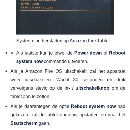
Systeem nu herstarten op Amazon Fire Tablet
Als laatste kun je ofwel de
of
Power down
Reboot
commando uitvoeren.
system now
Als je Amazon Fire OS uitschakelt, zal het apparaat
weer uitschakelen. Wacht 30 seconden en druk
vervolgens stevig op de
om de
in- / uitschakelknop
tablet aan te zetten.
Als je daarentegen de optie
had
Reboot system now
gekozen, zal de tablet opnieuw opstarten en naar het
gaan.
Startscherm