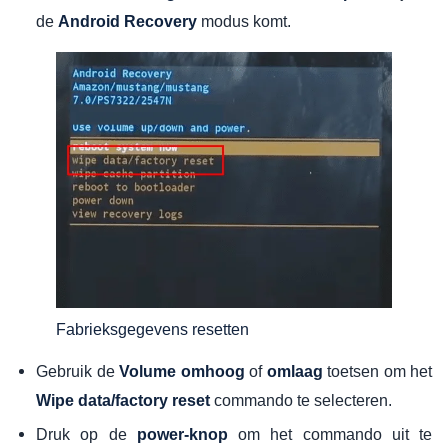
de
modus komt.
Android Recovery
Fabrieksgegevens resetten
Gebruik de
of
toetsen om het
Volume omhoog
omlaag
commando te selecteren.
Wipe data/factory reset
Druk op de
om het commando uit te
power-knop