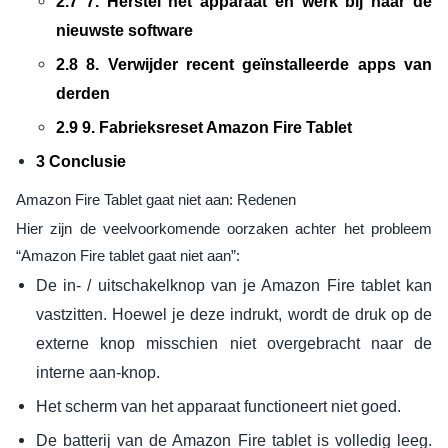
2.7 7. Herstel het apparaat en werk bij naar de
nieuwste software
2.8 8. Verwijder recent geïnstalleerde apps van
derden
2.9 9. Fabrieksreset Amazon Fire Tablet
3 Conclusie
Amazon Fire Tablet gaat niet aan: Redenen
Hier zijn de veelvoorkomende oorzaken achter het probleem
“Amazon Fire tablet gaat niet aan”:
De in- / uitschakelknop van je Amazon Fire tablet kan
vastzitten. Hoewel je deze indrukt, wordt de druk op de
externe knop misschien niet overgebracht naar de
interne aan-knop.
Het scherm van het apparaat functioneert niet goed.
De batterij van de Amazon Fire tablet is volledig leeg.