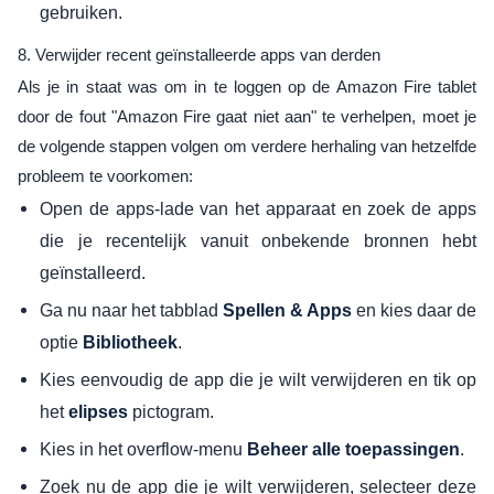
gebruiken.
8. Verwijder recent geïnstalleerde apps van derden
Als je in staat was om in te loggen op de Amazon Fire tablet
door de fout "Amazon Fire gaat niet aan" te verhelpen, moet je
de volgende stappen volgen om verdere herhaling van hetzelfde
probleem te voorkomen:
Open de apps-lade van het apparaat en zoek de apps
die je recentelijk vanuit onbekende bronnen hebt
geïnstalleerd.
Ga nu naar het tabblad
en kies daar de
Spellen & Apps
optie
.
Bibliotheek
Kies eenvoudig de app die je wilt verwijderen en tik op
het
pictogram.
elipses
Kies in het overflow-menu
.
Beheer alle toepassingen
Zoek nu de app die je wilt verwijderen, selecteer deze