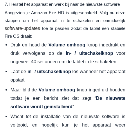
7. Herstel het apparaat en werk bij naar de nieuwste software
Aangezien je Amazon Fire HD is uitgeschakeld. Volg nu deze
stappen om het apparaat in te schakelen en onmiddellijk
software-updates
toe te passen zodat de tablet een stabiele
Fire OS draait:
Druk en houd de
knop ingedrukt en
Volume omhoog
druk vervolgens op de
voor
in- / uitschakelknop
ongeveer 40 seconden om de tablet in te schakelen.
Laat de
los wanneer het apparaat
in- / uitschakelknop
opstart.
Maar blijf de
knop ingedrukt houden
Volume omhoog
totdat je een bericht ziet dat zegt “
De nieuwste
“.
software wordt geïnstalleerd
Wacht tot de installatie van de nieuwste software is
voltooid, en hopelijk kun je het apparaat weer