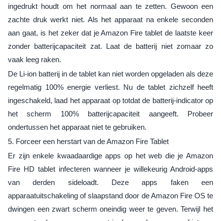
ingedrukt houdt om het normaal aan te zetten. Gewoon een
zachte druk werkt niet. Als het apparaat na enkele seconden
aan gaat, is het zeker dat je Amazon Fire tablet de laatste keer
zonder batterijcapaciteit zat. Laat de batterij niet zomaar zo
vaak leeg raken.
De Li-ion batterij in de tablet kan niet worden opgeladen als deze
regelmatig 100% energie verliest. Nu de tablet zichzelf heeft
ingeschakeld, laad het apparaat op totdat de batterij-indicator op
het scherm 100% batterijcapaciteit aangeeft. Probeer
ondertussen het apparaat niet te gebruiken.
5. Forceer een herstart van de Amazon Fire Tablet
Er zijn enkele kwaadaardige apps op het web die je Amazon
Fire HD tablet infecteren wanneer je willekeurig Android-apps
van derden sideloadt. Deze apps faken een
apparaatuitschakeling of slaapstand door de Amazon Fire OS te
dwingen een zwart scherm oneindig weer te geven. Terwijl het